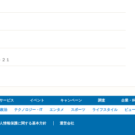
－２１
サービス
イベント
キャンペーン
調査
企業・I
政治
テクノロジー・IT
エンタメ
スポーツ
ライフスタイル
ビュ
人情報保護に関する基本方針
運営会社