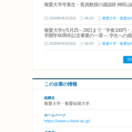
敬愛大学卒業生・客員教授の講談師 神田山
2026年06月19日
08:20
敬愛大学・敬愛短
敬愛大学が5月25～29日まで「学食100円・
学開学60周年記念事業の一環 ― 学生への
2026年05月20日
08:20
敬愛大学・敬愛短
関
この企業の情報
組織名
敬愛大学・敬愛短期大学
ホームページ
https://www.u-keiai.ac.jp/