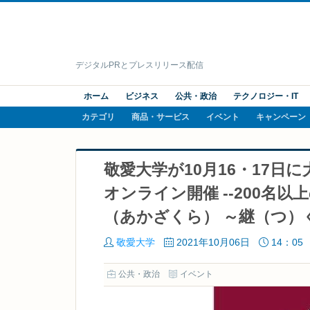
デジタルPRとプレスリリース配信
ホーム
ビジネス
公共・政治
テクノロジー・IT
カテゴリ
商品・サービス
イベント
キャンペーン
敬愛大学が10月16・17日
オンライン開催 --200名
（あかざくら） ～継（つ
敬愛大学
2021年10月06日
14：05
公共・政治
イベント