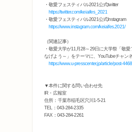
・敬愛フェスティバル2021公式twitter
https://twitter.com/keiaifes_2021
・敬愛フェスティバル2021公式Instagram
https://www.instagram.com/keiaifes.2021/
（関連記事）
・敬愛大学が11月28～29日に大学祭「敬
なげよう～」をテーマに、YouTubeチャンネルで
https://www.u-presscenter.jp/article/post-446
▼本件に関する問い合わせ先
IR・広報室
住所：千葉市稲毛区穴川1-5-21
TEL：043-284-2335
FAX：043-284-2261