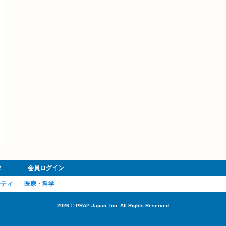
R
会員ログイン
ーティ
医療・科学
2026
©
PRAP Japan, Inc. All Rights Reserved.