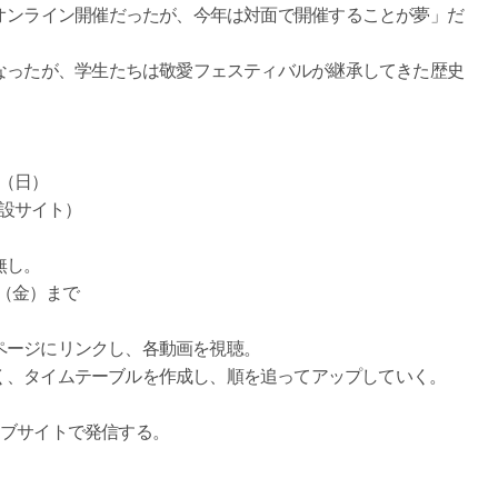
オンライン開催だったが、今年は対面で開催することが夢」だ
ったが、学生たちは敬愛フェスティバルが継承してきた歴史
 日（日）
特設サイト）
無し。
日（金）まで
ージにリンクし、各動画を視聴。
、タイムテーブルを作成し、順を追ってアップしていく。
ェブサイトで発信する。