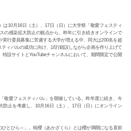
は10月16日（土）、17日（日）に大学祭「敬愛フェスティ
ルスの感染拡大防止の観点から、昨年に引き続きオンラインで
実行委員募集に苦慮する大学が増える中、同大は200名を超
スティバルの成功に向け、試行錯誤しながら企画を作り上げて
」特設サイトとYouTubeチャンネルにおいて、期間限定で公開
祭「敬愛フェスティバル」を開催している。昨年度に続き、今
防止を考慮し、10月16日（土）、17日（日）にオンライン
ひとひら～」。暁櫻（あかざくら）とは櫻が満開になる直前