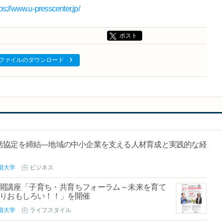
tps://www.u-presscenter.jp/
ポスト
ファイルのダウンロード
括協定を締結―地域の中小企業を支える人材育成と実践的な経
期大学
ビジネス
公開講座「子育ち・共育ちフォーラム～未来を育て
ぱりおもしろい！！」を開催
期大学
ライフスタイル