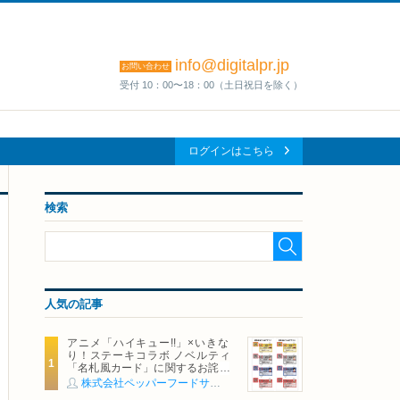
info@digitalpr.jp
お問い合わせ
受付 10：00〜18：00（土日祝日を除く）
ログインはこちら
検索
人気の記事
アニメ「ハイキュー!!」×いきな
り！ステーキコラボ ノベルティ
「名札風カード」に関するお詫び
および交換対応についてのご案内
株式会社ペッパーフードサービス