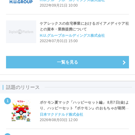
H.U.グループホールディングス株式会社
2022年09月21日 10:00
ケアレックスの在宅事業におけるガイアメディケア社
との資本・業務提携について
H.U.グループホールディングス株式会社
2022年07月01日 15:00
一覧を見る
話題のリリース
ポケモン夏マック「ハッピーセット編」 8月7日(金)よ
り、ハッピーセット『ポケモン』のおもちゃが期間限
定登場
日本マクドナルド株式会社
2026年08月03日 12:00