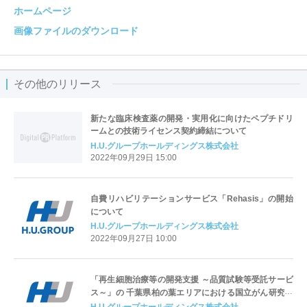
ホームページ
画像ファイルのダウンロード
その他のリリース
新たな臨床検査薬の開発・実用化に向けたペプチドリ
ームとの技術ライセンス契約締結について
H.U.グループホールディングス株式会社
2022年09月29日 15:00
自費リハビリテーションサービス「Rehasis」の開始
について
H.U.グループホールディングス株式会社
2022年09月27日 10:00
「再生細胞治療等の開発支援 ～品質試験等受託サービ
ス～」の 千葉県柏の葉エリアにおける国立がん研究セ
ンターとの連携開始について