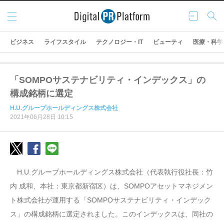
メニ
ログ
検索
ュー
イン
ビジネス
ライフスタイル
テクノロジー・IT
ビューティ
医療・科学
「SOMPOサステナビリティ・インデックス」の
構成銘柄に選定
H.U.グループホールディングス株式会社
2021年06月28日 10:15
H.U.グループホールディングス株式会社（代表執行役社長：竹
内 成和、本社：東京都新宿区）は、SOMPOアセットマネジメン
ト株式会社が運用する「SOMPOサステナビリティ・インデック
ス」の構成銘柄に選定されました。このインデックスは、同社の