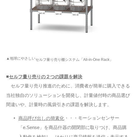
▲地球にやさしい
セルフ量り売り棚システム
「All-in-One Rack」
■
セルフ量り売りの２つの課題を解決
セルフ量り売り推進のために、消費者が簡単に購入できる
当社独自のソリューションを開発し、計量値付時の商品選び
間違いや、計量時の風袋引きの課題を解決します。
・・・モーションセンサー
商品呼び出しの簡素化
「e.Sense」を商品什器の開閉部に取りつけ、商品購
入動作を検知し、はかりに商品情報を送信・表示する