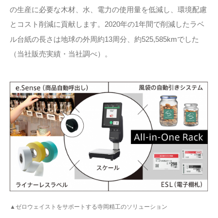
の生産に必要な木材、水、電力の使用量を低減し、環境配慮
とコスト削減に貢献します。2020年の1年間で削減したラベ
ル台紙の長さは地球の外周約13周分、約525,585kmでした
（当社販売実績・当社調べ）。
▲ゼロウェイストをサポートする寺岡精工のソリューション