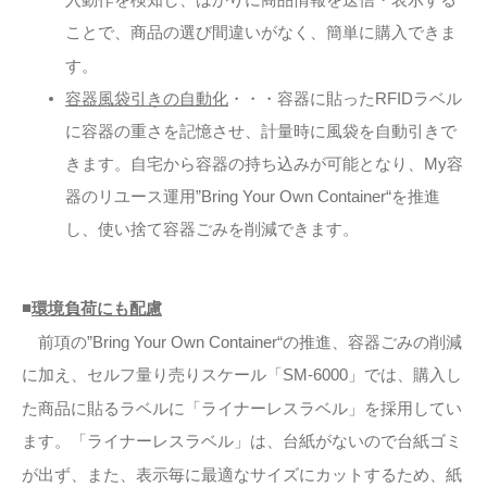
ことで、商品の選び間違いがなく、簡単に購入できま
す。
・・・容器に貼ったRFIDラベル
容器風袋引きの自動化
に容器の重さを記憶させ、計量時に風袋を自動引きで
きます。自宅から容器の持ち込みが可能となり、My容
器のリユース運用”Bring Your Own Container“を推進
し、使い捨て容器ごみを削減できます。
■
環境負荷にも配慮
前項の”Bring Your Own Container“の推進、容器ごみの削減
に加え、セルフ量り売りスケール「SM-6000」では、購入し
た商品に貼るラベルに「ライナーレスラベル」を採用してい
ます。「ライナーレスラベル」は、台紙がないので台紙ゴミ
が出ず、また、表示毎に最適なサイズにカットするため、紙