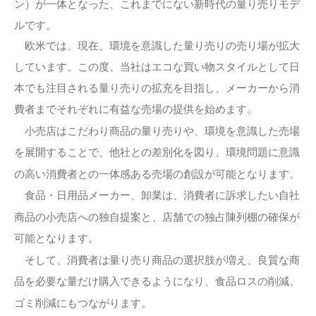
ン）が一体となった、これまでにない新時代の量り売りモデ
ルです。
欧米では、現在、環境を意識した量り売りの売り場が拡大
しています。この度、当社はエコな買い物スタイルとして日
本でも注目される量り売りの拡充を目指し、メーカーから消
費者までそれぞれに有益な売場の提供を始めます。
小売店はこだわり商品の量り売りや、環境を意識した売場
を展開することで、他社との差別化を図り、環境問題に意識
の高い消費者との一体感ある売場の創設が可能となります。
食品・日用品メーカー、卸業は、消費者に訴求したい自社
商品の小売店への独自提案と、店舗での独占陳列棚の確保が
可能となります。
そして、消費者は量り売り商品の選択肢が増え、良質な商
品を必要な量だけ購入できるようになり、食品ロスの削減、
ゴミ削減にもつながります。