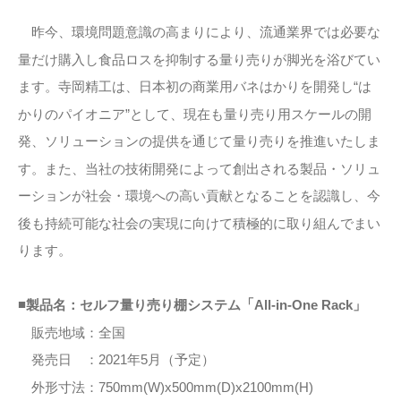
昨今、環境問題意識の高まりにより、流通業界では必要な
量だけ購入し食品ロスを抑制する量り売りが脚光を浴びてい
ます。寺岡精工は、日本初の商業用バネはかりを開発し“は
かりのパイオニア”として、現在も量り売り用スケールの開
発、ソリューションの提供を通じて量り売りを推進いたしま
す。また、当社の技術開発によって創出される製品・ソリュ
ーションが社会・環境への高い貢献となることを認識し、今
後も持続可能な社会の実現に向けて積極的に取り組んでまい
ります。
■
「
セルフ量り売り棚システム
All-in-One Rack
」
製品名：
販売地域：全国
発売日 ：2021年5月（予定）
外形寸法：750mm(W)x500mm(D)x2100mm(H)