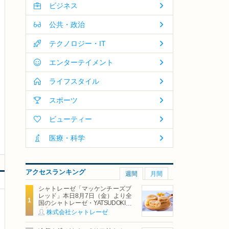
ビジネス
公共・政治
テクノロジー・IT
エンターテイメント
ライフスタイル
スポーツ
ビューティー
医療・科学
アクセスランキング
週間
月間
シャトレーゼ「マッケンチーズブ
レッド」本日8月7日（金）より全
国のシャトレーゼ・YATSUDOKIで
発売
株式会社シャトレーゼ