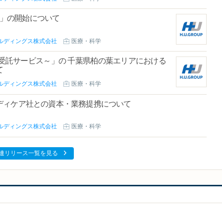
s」の開始について
ールディングス株式会社
医療・科学
受託サービス～」の 千葉県柏の葉エリアにおける
て
ールディングス株式会社
医療・科学
ディケア社との資本・業務提携について
ールディングス株式会社
医療・科学
連リリース一覧を見る