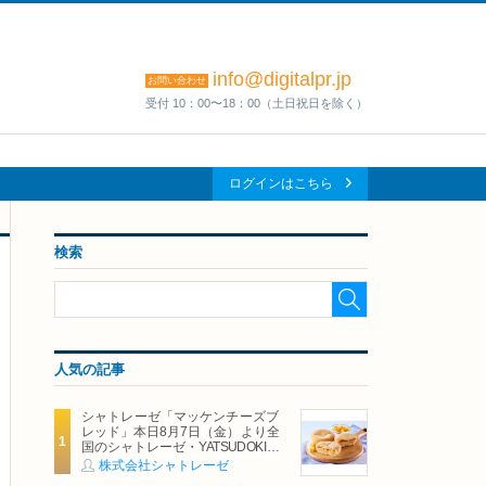
info@digitalpr.jp
お問い合わせ
受付 10：00〜18：00（土日祝日を除く）
ログインはこちら
検索
人気の記事
シャトレーゼ「マッケンチーズブ
レッド」本日8月7日（金）より全
国のシャトレーゼ・YATSUDOKIで
発売
株式会社シャトレーゼ