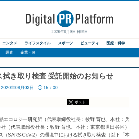
2026年8月9日 日曜日
エンタメ
ライフスタイル
スポーツ
ビューティ
医療・科学
調査
企業・IR
拭き取り検査 受託開始のお知らせ
2020年08月03日
15：00
ポスト
エコロジー研究所（代表取締役社長：牧野 育也、本社：兵
社（代表取締役社長：牧野 育也、本社：東京都世田谷区）
ス（SARS-CoV-2）の環境中における拭き取り検査（以下「本