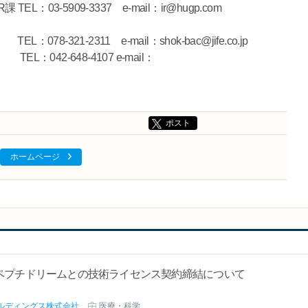
03-5909-3337 e-mail：ir@hugp.com
1-2311 e-mail：shok-bac@jife.co.jp
648-4107 e-mail：
ポスト
ホームページ
ペプチドリームとの技術ライセンス契約締結について
ールディングス株式会社
医療・科学