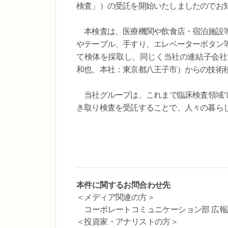
検査」）の受託を開始いたしましたのでお
本検査は、医療機関や飲食店・宿泊施設等
やテーブル、手すり、エレベーターボタン
て検体を採取し、同じく当社の連結子会社で
和也、本社：東京都八王子市）からの技術移
当社グループは、これまで臨床検査領域で
き取り検査を受託することで、人々の暮ら
本件に関するお問合わせ先
＜メディア関連の方＞
コーポレートコミュニケーション部 広報課 TEL：0
＜投資家・アナリストの方＞