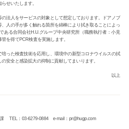
知らせいたします。
の法人をサービスの対象として想定しております。ドアノブ
等、人の手が多く触れる箇所を綿棒により拭き取ることによっ
ある合同会社H.U.グループ中央研究所（職務執行者：小見
管を得てPCR検査を実施します。
培った検査技術を応用し、環境中の新型コロナウイルスの拭
しの安全と感染拡大の抑制に貢献してまいります。
以上
3-6279-0884 e-mail：pr@hugp.com