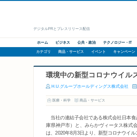
デジタルPRとプレスリリース配信
ホーム
ビジネス
公共・政治
テクノロジー・IT
カテゴリ
商品・サービス
イベント
キャンペーン
環境中の新型コロナウイルス
H.U.グループホールディングス株式会社
医療・科学
商品・サービス
当社の連結子会社である株式会社日本食品
庫県神戸市）と、みらかヴィータス株式会
は、2020年8月3日より、新型コロナウイル