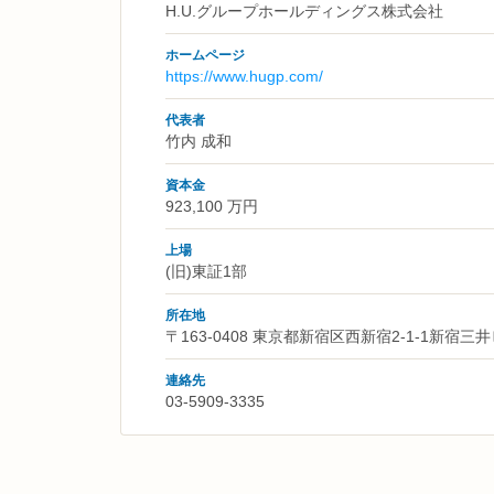
H.U.グループホールディングス株式会社
ホームページ
https://www.hugp.com/
代表者
竹内 成和
資本金
923,100 万円
上場
(旧)東証1部
所在地
〒163-0408 東京都新宿区西新宿2-1-1新宿三井
連絡先
03-5909-3335