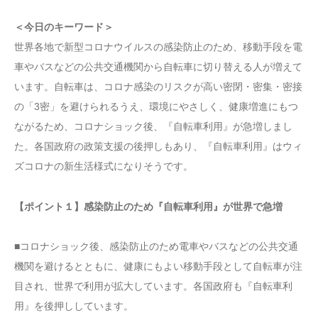
＜今日のキーワード＞
世界各地で新型コロナウイルスの感染防止のため、移動手段を電
車やバスなどの公共交通機関から自転車に切り替える人が増えて
います。自転車は、コロナ感染のリスクが高い密閉・密集・密接
の「3密」を避けられるうえ、環境にやさしく、健康増進にもつ
ながるため、コロナショック後、『自転車利用』が急増しまし
た。各国政府の政策支援の後押しもあり、『自転車利用』はウィ
ズコロナの新生活様式になりそうです。
【ポイント１】感染防止のため『自転車利用』が世界で急増
■コロナショック後、感染防止のため電車やバスなどの公共交通
機関を避けるとともに、健康にもよい移動手段として自転車が注
目され、世界で利用が拡大しています。各国政府も『自転車利
用』を後押ししています。