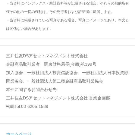
・当資料にインデックス・統計資料等が記載される場合、それらの知的所有
権その他の一切の権利は、その発行者および許諾者に帰属します。
・当資料に掲載されている写真がある場合、写真はイメージであり、本文と
は関係ない場合があります。
三井住友DSアセットマネジメント株式会社
金融商品取引業者 関東財務局長(金商)第399号
加入協会：一般社団法人投資信託協会、一般社団法人日本投資顧
問業協会、一般社団法人第二種金融商品取引業協会
本件に関するお問合わせ先
三井住友DSアセットマネジメント株式会社 営業企画部
松嶋Tel.03-6205-1539
ホームページ