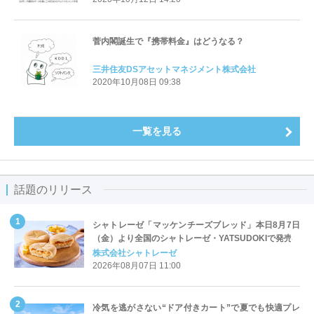
菅内閣誕生で『携帯料金』はどうなる？
三井住友DSアセットマネジメント株式会社
2020年10月08日 09:38
一覧を見る
話題のリリース
シャトレーゼ「マッケンチーズブレッド」本日8月7日
（金）より全国のシャトレーゼ・YATSUDOKIで発売
株式会社シャトレーゼ
2026年08月07日 11:00
冷気を逃がさない“ドア付きカート”で夏でも快適プレ