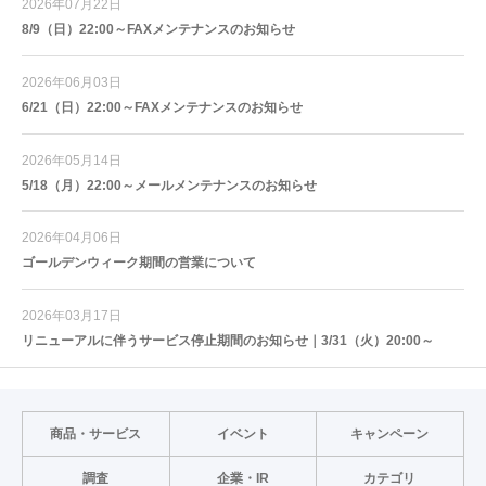
2026年07月22日
8/9（日）22:00～FAXメンテナンスのお知らせ
2026年06月03日
6/21（日）22:00～FAXメンテナンスのお知らせ
2026年05月14日
5/18（月）22:00～メールメンテナンスのお知らせ
2026年04月06日
ゴールデンウィーク期間の営業について
2026年03月17日
リニューアルに伴うサービス停止期間のお知らせ｜3/31（火）20:00～
商品・サービス
イベント
キャンペーン
調査
企業・IR
カテゴリ