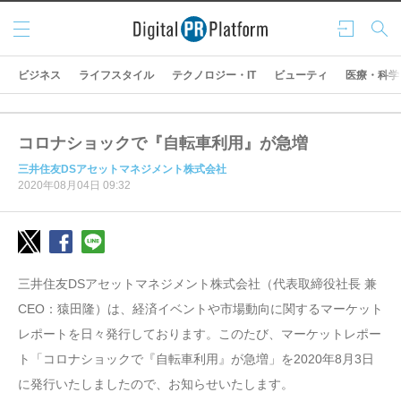
メニ
ログ
検索
ュー
イン
ビジネス
ライフスタイル
テクノロジー・IT
ビューティ
医療・科学
コロナショックで『自転車利用』が急増
三井住友DSアセットマネジメント株式会社
2020年08月04日 09:32
三井住友DSアセットマネジメント株式会社（代表取締役社長 兼
CEO：猿田隆）は、経済イベントや市場動向に関するマーケット
レポートを日々発行しております。このたび、マーケットレポー
ト「コロナショックで『自転車利用』が急増」を2020年8月3日
に発行いたしましたので、お知らせいたします。