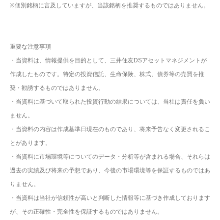
※個別銘柄に言及していますが、当該銘柄を推奨するものではありません。
重要な注意事項
・当資料は、情報提供を目的として、三井住友DSアセットマネジメントが
作成したものです。特定の投資信託、生命保険、株式、債券等の売買を推
奨・勧誘するものではありません。
・当資料に基づいて取られた投資行動の結果については、当社は責任を負い
ません。
・当資料の内容は作成基準日現在のものであり、将来予告なく変更されるこ
とがあります。
・当資料に市場環境等についてのデータ・分析等が含まれる場合、それらは
過去の実績及び将来の予想であり、今後の市場環境等を保証するものではあ
りません。
・当資料は当社が信頼性が高いと判断した情報等に基づき作成しております
が、その正確性・完全性を保証するものではありません。