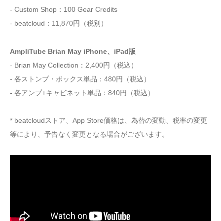
- Custom Shop：100 Gear Credits
- beatcloud：11,870円（税別）
AmpliTube Brian May iPhone、iPad版
- Brian May Collection：2,400円（税込）
- 各ストンプ・ボックス単品：480円（税込）
- 各アンプ+キャビネット単品：840円（税込）
* beatcloudストア、App Store価格は、為替の変動、税率の変更
等により、予告なく変更となる場合がございます。