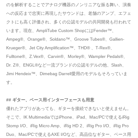
のを解析することでアナログ機器のノンリニアな振る舞い、演奏
への反応まで忠実に再現したサウンドは、老舗のアンプ、エフェ
クトにも高く評価され、多くの公認モデルの共同開発も行われて
います。現在、AmpliTube Custom ShopにはFender™、
Ampeg®、Orange®、Soldano™、Groove Tubes®、Gallien-
Krueger®、Jet City Amplification™、THD® 、T-Rex®、
Fulltone®、Z.Vex®、Carvin®、Morley®、Wampler Pedals®、
Dr. Z®、ENGL®など一流ブランドの公認モデルの他、Slash、
Jimi Hendeix™、Dimebag Darrell愛用のモデルもそろっていま
す。
## ギター、ベース用インターフェースも用意
優れたアプリがあっても、ギターを接続できないと使えません。
そこで、IK MultimediaではiPhone、iPad、Mac/PCで使えるiRig
Stomp I/O、iRig Micro Amp、iRig HD 2、iRig Pro I/O、iRig Pro
Duo、Mac/PCで使えるAXE I/Oなど、高品位なギター、ベース用