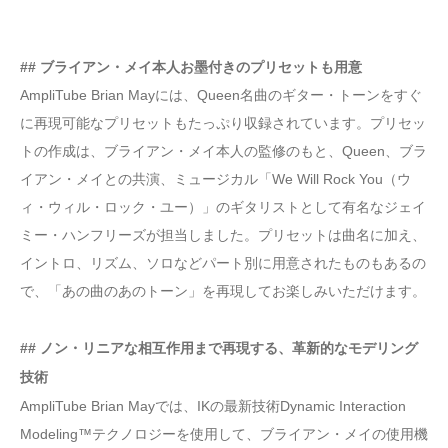
## ブライアン・メイ本人お墨付きのプリセットも用意
AmpliTube Brian Mayには、Queen名曲のギター・トーンをすぐ
に再現可能なプリセットもたっぷり収録されています。プリセッ
トの作成は、ブライアン・メイ本人の監修のもと、Queen、ブラ
イアン・メイとの共演、ミュージカル「We Will Rock You（ウ
ィ・ウィル・ロック・ユー）」のギタリストとして有名なジェイ
ミー・ハンフリーズが担当しました。プリセットは曲名に加え、
イントロ、リズム、ソロなどパート別に用意されたものもあるの
で、「あの曲のあのトーン」を再現してお楽しみいただけます。
## ノン・リニアな相互作用まで再現する、革新的なモデリング
技術
AmpliTube Brian Mayでは、IKの最新技術Dynamic Interaction
Modeling™テクノロジーを使用して、ブライアン・メイの使用機