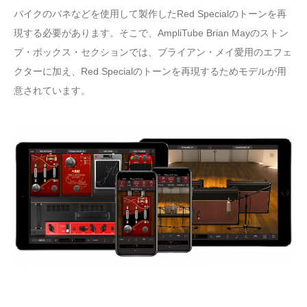
バイクのバネなどを使用して製作したRed Specialのトーンを再
現する必要があります。そこで、AmpliTube Brian Mayのストン
プ・ボックス・セクションでは、ブライアン・メイ愛用のエフェ
クターに加え、Red Specialのトーンを再現するためモデルが用
意されています。