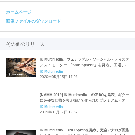
ホームページ
画像ファイルのダウンロード
その他のリリース
IK Multimedia、ウェアラブル・ソーシャル・ディスタ
ンス・モニター 「Safe Spacer」を発表。工場、倉
庫、店舗の再開と安全操業を支援。
IK Multimedia
2020年05月15日 17:08
[NAMM 2019] IK Multimedia、AXE I/Oを発表。ギター
に必要な仕様を考え抜いて作られたプレミアム・オー
ディオ・インターフェース 。
IK Multimedia
2019年01月17日 12:32
IK Multimedia、UNO Synthを発表。完全アナログ回路