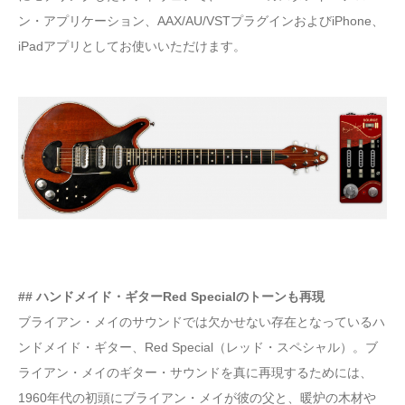
ン・アプリケーション、AAX/AU/VSTプラグインおよびiPhone、
iPadアプリとしてお使いいただけます。
## ハンドメイド・ギターRed Specialのトーンも再現
ブライアン・メイのサウンドでは欠かせない存在となっているハ
ンドメイド・ギター、Red Special（レッド・スペシャル）。ブ
ライアン・メイのギター・サウンドを真に再現するためには、
1960年代の初頭にブライアン・メイが彼の父と、暖炉の木材や