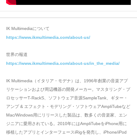
IK Multimediaについて
https://www.ikmultimedia.com/about-us/
世界の報道
https://www.ikmultimedia.com/about-us/in_the_media/
IK Multimedia（イタリア・モデナ）は、1996年創業の音楽アプ
リケーションおよび周辺機器の開発メーカー。マスタリング・プ
ロセッサーT-RackS、ソフトウェア音源SampleTank、ギター・
アンプ & エフェクト・モデリング・ソフトウェアAmpliTubeなど
Mac/Windows用にリリースした製品は、数多くの音楽家、エン
ジニアに愛用されている。2010年にはAmpliTubeをiPhone用に
移植したアプリとインターフェースiRigを発売し、iPhone/iPod