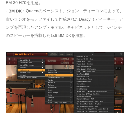
BM 30 H70を用意。
-
：Queenのベーシスト、ジョン・ディーコンによって、
BM DK
古いラジオをモデファイして作成されたDeacy（ディーキー）ア
ンプを再現したアンプ・モデル。キャビネットとして、6インチ
のスピーカーを搭載した1x6 BM DKを用意。