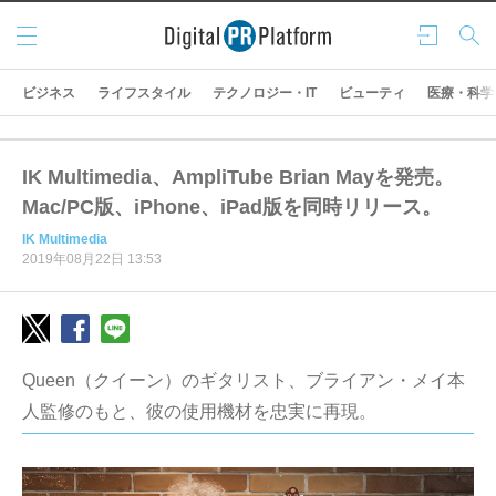
メニ
ログ
検索
ュー
イン
ビジネス
ライフスタイル
テクノロジー・IT
ビューティ
医療・科学
IK Multimedia、AmpliTube Brian Mayを発売。
Mac/PC版、iPhone、iPad版を同時リリース。
IK Multimedia
2019年08月22日 13:53
Queen（クイーン）のギタリスト、ブライアン・メイ本
人監修のもと、彼の使用機材を忠実に再現。