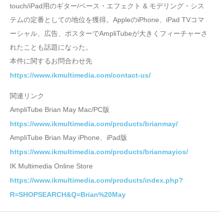
touch/iPad用のギター/ベース・エフェクト & モデリング・シス
テムの定番としての地位を獲得。AppleのiPhone、iPad TVコマ
ーシャル、広告、ポスターでAmpliTubeが大きくフィーチャーさ
れたことも話題になった。
本件に関するお問合わせ先
https://www.ikmultimedia.com/contact-us/
関連リンク
AmpliTube Brian May Mac/PC版
https://www.ikmultimedia.com/products/brianmay/
AmpliTube Brian May iPhone、iPad版
https://www.ikmultimedia.com/products/brianmayios/
IK Multimedia Online Store
https://www.ikmultimedia.com/products/index.php?
R=SHOPSEARCH&Q=Brian%20May