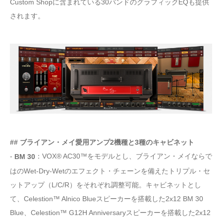
Custom Shopに含まれている30バンドのグラフィックEQも提供
されます。
## ブライアン・メイ愛用アンプ2機種と3種のキャビネット
-
：VOX® AC30™をモデルとし、ブライアン・メイならで
BM 30
はのWet-Dry-Wetのエフェクト・チェーンを備えたトリプル・セ
ットアップ（L/C/R）をそれぞれ調整可能。キャビネットとし
て、Celestion™ Alnico Blueスピーカーを搭載した2x12 BM 30
Blue、Celestion™ G12H Anniversaryスピーカーを搭載した2x12