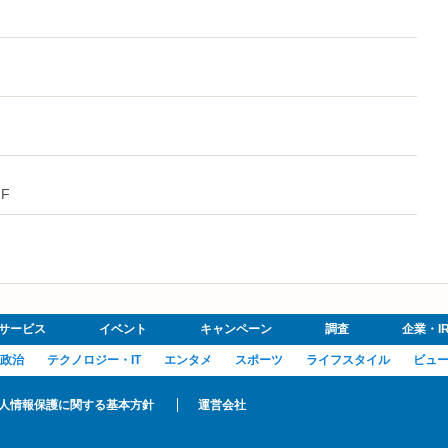
７F
サービス
イベント
キャンペーン
調査
企業・I
政治
テクノロジー・IT
エンタメ
スポーツ
ライフスタイル
ビュ
人情報保護に関する基本方針
運営会社