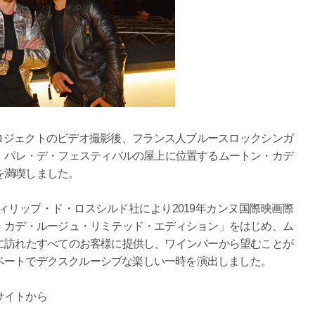
は、最新プロジェクトのビデオ撮影後、フランス人ブルースロックシンガ
)と共に、パレ・デ・フェスティバルの屋上に位置するムートン・カデ
を満喫しました。
リップ・ド・ロスシルド社により2019年カンヌ国際映画際
・カデ・ルージュ・リミテッド・エディション」をはじめ、ム
に訪れたすべてのお客様に提供し、ワインバーから望むことが
ベートでデクスクルーシブな楽しい一時を演出しました。
サイトから