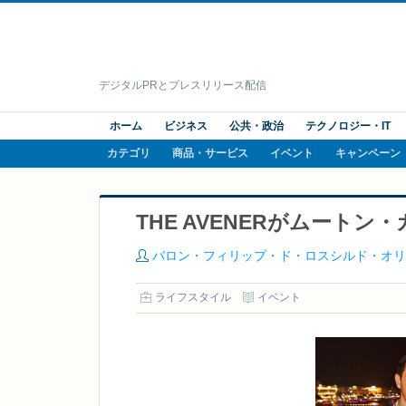
デジタルPRとプレスリリース配信
ホーム
ビジネス
公共・政治
テクノロジー・IT
カテゴリ
商品・サービス
イベント
キャンペーン
THE AVENERがムート
バロン・フィリップ・ド・ロスシルド・オリ
ライフスタイル
イベント