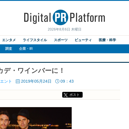
2026年8月6日 木曜日
エンタメ
ライフスタイル
スポーツ
ビューティ
医療・科学
調査
企業・IR
ン・カデ・ワインバーに！
エント
2019年05月24日
09：43
ポスト