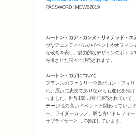
PASSWORD : MCWB2019
ムートン・カデ・カンヌ・リミテッド・エ
ヴなフェスティバルのイベントやオフィシ
な敬意を表し、魅力的なデザインのボトル
厳選された国々で販売されます。
ムートン・カデについて
フランスのファミリー企業バロン・フィリッ
れ、原点に忠実でありながらも進化を続け
りました。世界150ヵ国で販売されていて
テージ性の高いイベントと関わっています
ー、ライダーカップ、最も古いトロフィー
サプライヤーとして参加しています。