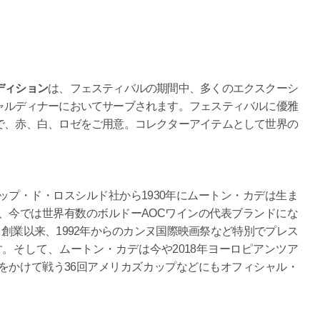
ディション
は、フェスティバルの期間中、多くのエクスクーシ
ャルディナーにおいてサーブされます。フェスティバルに優雅
で、赤、白、ロゼをご用意。コレクターアイテムとして世界の
プ・ド・ロスシルド社から1930年にムートン・カデは生ま
、今では世界有数のボルドーAOCワインの代表ブランドにな
、創業以来、1992年からのカンヌ国際映画祭など特別でプレス
。そして、ムートン・カデは今や2018年ヨーロピアンツア
をかけて戦う36回アメリカズカップなどにもオフィシャル・