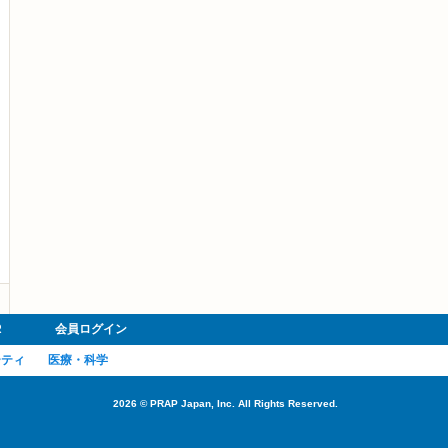
R
会員ログイン
ーティ
医療・科学
2026
©
PRAP Japan, Inc. All Rights Reserved.