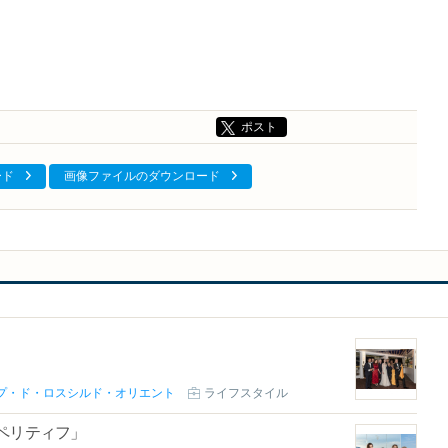
ポスト
ード
画像ファイルのダウンロード
プ・ド・ロスシルド・オリエント
ライフスタイル
ペリティフ」