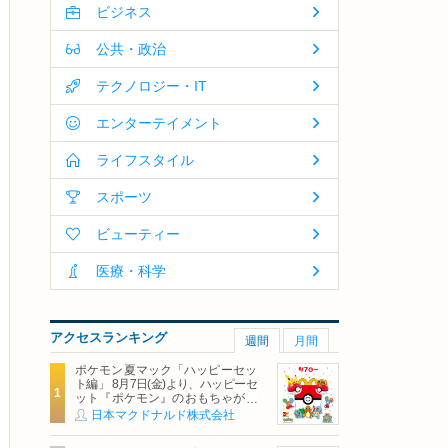
ビジネス
公共・政治
テクノロジー・IT
エンターテイメント
ライフスタイル
スポーツ
ビューティー
医療・科学
アクセスランキング
週間
月間
ポケモン夏マック「ハッピーセッ
ト編」 8月7日(金)より、ハッピーセ
ット『ポケモン』のおもちゃが期
間限定登場
日本マクドナルド株式会社