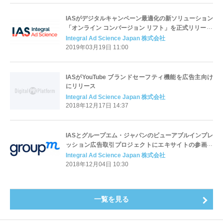
IASがデジタルキャンペーン最適化の新ソリューション
「オンライン コンバージョン リフト」を正式リリース
Integral Ad Science Japan 株式会社
2019年03月19日 11:00
IASがYouTube ブランドセーフティ機能を広告主向け
にリリース
Integral Ad Science Japan 株式会社
2018年12月17日 14:37
IASとグループエム・ジャパンのビューアブルインプレ
ッション広告取引プロジェクトにエキサイトの参画が
正式決定
Integral Ad Science Japan 株式会社
2018年12月04日 10:30
一覧を見る