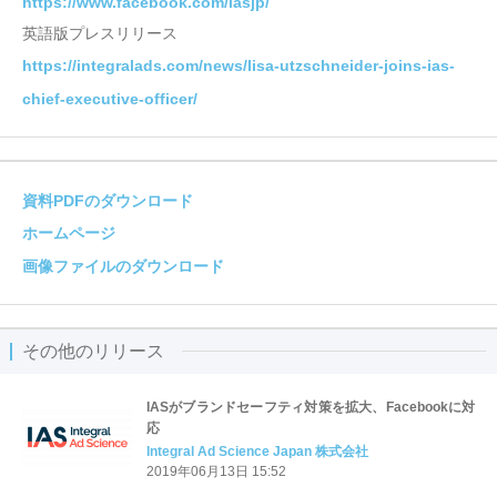
https://www.facebook.com/iasjp/
英語版プレスリリース
https://integralads.com/news/lisa-utzschneider-joins-ias-
chief-executive-officer/
資料PDFのダウンロード
ホームページ
画像ファイルのダウンロード
その他のリリース
IASがブランドセーフティ対策を拡大、Facebookに対
応
Integral Ad Science Japan 株式会社
2019年06月13日 15:52