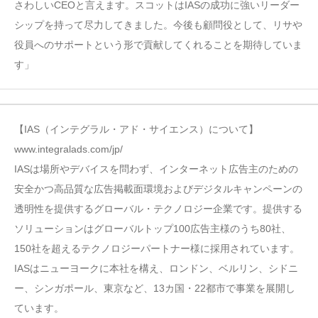
さわしいCEOと言えます。スコットはIASの成功に強いリーダー
シップを持って尽力してきました。今後も顧問役として、リサや
役員へのサポートという形で貢献してくれることを期待していま
す」
【IAS（インテグラル・アド・サイエンス）について】
www.integralads.com/jp/
IASは場所やデバイスを問わず、インターネット広告主のための
安全かつ高品質な広告掲載面環境およびデジタルキャンペーンの
透明性を提供するグローバル・テクノロジー企業です。提供する
ソリューションはグローバルトップ100広告主様のうち80社、
150社を超えるテクノロジーパートナー様に採用されています。
IASはニューヨークに本社を構え、ロンドン、ベルリン、シドニ
ー、シンガポール、東京など、13カ国・22都市で事業を展開し
ています。