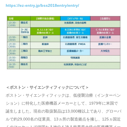
https://ez-entry.jp/bss2018entry/entry/
＜ボストン・サイエンティフィックについて＞
ボストン・サイエンティフィックは、低侵襲治療（インターベン
ション）に特化した医療機器メーカーとして、1979年に米国で
誕生しました。現在の取扱製品は13,000種以上であり、グローバ
ルで約29,000名の従業員、13ヵ所の製造拠点を擁し、125ヵ国近