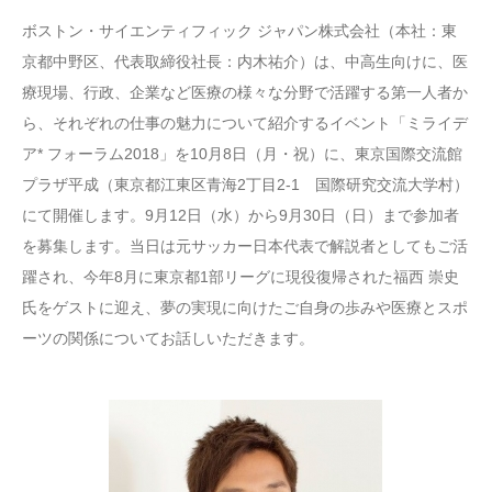
ボストン・サイエンティフィック ジャパン株式会社（本社：東
京都中野区、代表取締役社長：内木祐介）は、中高生向けに、医
療現場、行政、企業など医療の様々な分野で活躍する第一人者か
ら、それぞれの仕事の魅力について紹介するイベント「ミライデ
ア* フォーラム2018」を10月8日（月・祝）に、東京国際交流館
プラザ平成（東京都江東区青海2丁目2-1 国際研究交流大学村）
にて開催します。9月12日（水）から9月30日（日）まで参加者
を募集します。当日は元サッカー日本代表で解説者としてもご活
躍され、今年8月に東京都1部リーグに現役復帰された福西 崇史
氏をゲストに迎え、夢の実現に向けたご自身の歩みや医療とスポ
ーツの関係についてお話しいただきます。