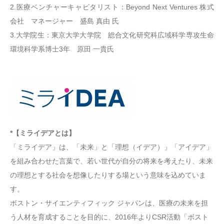
2.医療ベンチャーキャピタリスト：Beyond Next Ventures 株式
会社 マネージャー 盛島 真由 氏
3.大学院生：東京大学大学院 総合文化研究科広域科学専攻生命
環境科学系博士3年 原田 一貴氏
*
【ミライデアとは】
「ミライデア」は、「未来」と「理想（イデア）」「アイデア」
を組み合わせた言葉で、若い世代が自分の将来を考えたり、未来
の理想とする社会を想像したりする場という意味を込めていま
す。
ボストン・サイエンティフィック ジャパンは、医療の未来を担
う人材を育成することを目的に、2016年よりCSR活動「ボスト