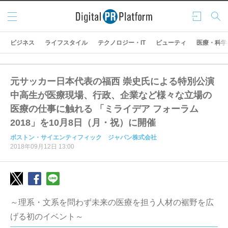
メニ
ログ
検索
ュー
イン
ビジネス
ライフスタイル
テクノロジー・IT
ビューティ
医療・科学
元サッカー日本代表の福西 崇史氏による特別公演
中高生が医療現場、行政、企業など様々な立場の
医療の仕事に触れる 「ミライデア フォーラム
2018」を10月8日（月・祝）に開催
ボストン・サイエンティフィック ジャパン株式会社
2018年09月12日 13:00
～理系・文系を問わず未来の医療を担う人材の裾野を広
げる初のイベント～