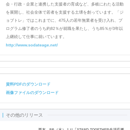
会・行政・企業と連携した支援者の育成など、多岐にわたる活動
を展開し、社会全体で若者を支援する土壌を創っています。「ジ
ョブトレ」ではこれまでに、475人の若年無業者を受け入れ、プ
ログラム修了者のうち約82％が就職を果たし、うち85％が3年以
上継続して仕事に就いています。
http://www.sodateage.net/
資料PDFのダウンロード
画像ファイルのダウンロード
その他のリリース
西友、8/6（水）より「STAND TOGETHER生活応援