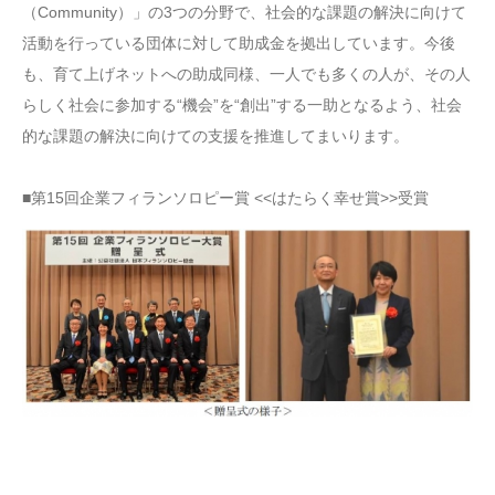
（Community）」の3つの分野で、社会的な課題の解決に向けて
活動を行っている団体に対して助成金を拠出しています。今後
も、育て上げネットへの助成同様、一人でも多くの人が、その人
らしく社会に参加する“機会”を“創出”する一助となるよう、社会
的な課題の解決に向けての支援を推進してまいります。
■第15回企業フィランソロピー賞 <<はたらく幸せ賞>>受賞