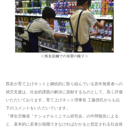
西友が育て上げネットと継続的に取り組んでいる若年無業者への
就労支援は、社会的課題の解決に貢献するものとして、高く評価
いただいております。育て上げネット理事長 工藤啓氏からも以
下のコメントをいただいています。
『厚生労働省「ナショナルミニマム研究会」の中間報告による
と、基本的に若者が就職できなければかかると想定される社会保