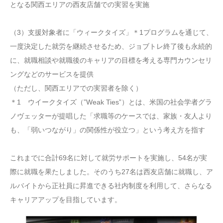
となる関西エリアの西友店舗での実習を実施
（3）支援対象者に「ウィークタイズ」＊1プログラムを通じて、
一度決定した就労を継続させるため、ジョブトレ終了後も永続的
に、就職相談や就職後のキャリアの目標を考える専門カウンセリ
ングなどのサービスを提供
（ただし、関西エリアでの実習者を除く）
＊1 ウイークタイズ（”Weak Ties”）とは、米国の社会学者グラ
ノヴェッターが提唱した「求職等のケースでは、家族・友人より
も、「弱いつながり」の関係性が役立つ」という考え方を指す
これまでに合計69名に対して就労サポートを実施し、54名が実
際に就職を果たしました。そのうち27名は西友店舗に就職し、ア
ルバイトから正社員に昇進できる社内制度を利用して、さらなる
キャリアアップを目指しています。