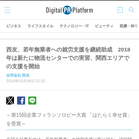
メニ
ログ
検索
ュー
イン
ビジネス
ライフスタイル
テクノロジー・IT
ビューティ
医療・科学
西友、若年無業者への就労支援を継続助成 2018
年は新たに物流センターでの実習、関西エリアで
の支援を開始
合同会社 西友
2018年03月06日 15:02
～第15回企業フィランソロピー大賞 「はたらく幸せ賞」
を受賞～