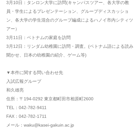
3月10日：タンロン大学に訪問(キャンパスツアー、各大学の教
員・学生によるプレゼンテーション、グループディスカッショ
ン、各大学の学生混合のグループ編成によるハノイ市内シティツ
アー）
3月11日：ベトナムの家庭を訪問
3月12日：リンダム幼稚園に訪問・調査。(ベトナム語による読み
聞かせ、日本の幼稚園の紹介、ゲーム等)
▼本件に関する問い合わせ先
入試広報グループ
和久雄亮
住所：〒194-0292 東京都町田市相原町2600
TEL：042-782-9411
FAX：042-782-1711
メール：waku@kasei-gakuin.ac.jp