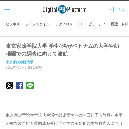
メニ
ログ
検索
ュー
イン
ビジネス
ライフスタイル
テクノロジー・IT
ビューティ
医療・科学
東京家政学院大学 学生4名がベトナムの大学や幼
稚園での調査に向けて渡航
東京家政学院大学
2018年02月28日 14:05
東京家政学院大学現代生活学部児童学科の中田範子准教授が本学
の教育改革推進費助成を受け「本学の多文化共生教育導入に向け