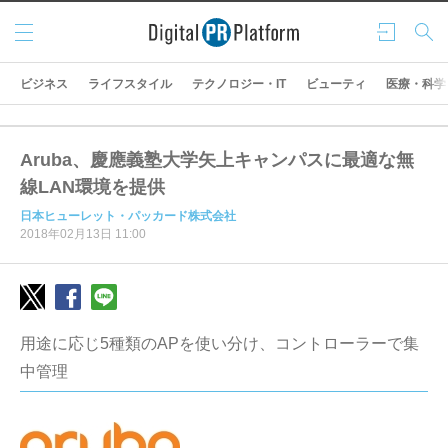
メニ
ログ
検索
ュー
イン
ビジネス
ライフスタイル
テクノロジー・IT
ビューティ
医療・科学
Aruba、慶應義塾大学矢上キャンパスに最適な無
線LAN環境を提供
日本ヒューレット・パッカード株式会社
2018年02月13日 11:00
用途に応じ5種類のAPを使い分け、コントローラーで集
中管理