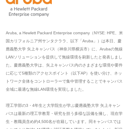
Aruba, a Hewlett Packard Enterprise company（NYSE: HPE、米
国カリフォルニア州サンタクララ、以下「Aruba」）は本日、慶
應義塾大学 矢上キャンパス（神奈川県横浜市）に、Arubaの無線
LANソリューションを提供して無線環境を刷新したと発表しまし
た。慶應義塾大学は、矢上キャンパス内のさまざまな環境や要件
に応じて5種類のアクセスポイント（以下AP）を使い分け、ネッ
トワーク全体をコントローラーで集中管理することでキャンパス
全域に最適な無線LAN環境を実現しました。
理工学部の3・4年生と大学院生が学ぶ慶應義塾大学 矢上キャン
パスは最新の理工学教育・研究を担う多様な設備を擁し、現在学
生・教職員含め約4,500名が在籍しています。同キャンパスでは