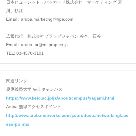
日本ヒューレット・パッカード株式会社 マーケティング 宮
川、杉江
Email：aruba.marketing@hpe.com
広報代行 株式会社プラップジャパン 谷本、石谷
Email：aruba_pr@ml.prap.co.jp
TEL: 03-4570-3191
関連リンク
慶應義塾大学 矢上キャンパス
https://www.keio.ac.jp/ja/about/campus/yagami.html
Aruba 無線アクセスポイント
http://www.arubanetworks.com/ja/products/networking/acc
ess-points/