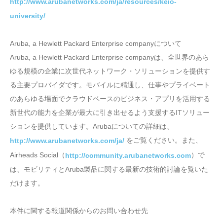
http://www.arubanetworks.com/ja/resources/keio-
university/
Aruba, a Hewlett Packard Enterprise companyについて
Aruba, a Hewlett Packard Enterprise companyは、全世界のあら
ゆる規模の企業に次世代ネットワーク・ソリューションを提供す
る主要プロバイダです。モバイルに精通し、仕事やプライベート
のあらゆる場面でクラウドベースのビジネス・アプリを活用する
新世代の能力を企業が最大に引き出せるよう支援するITソリュー
ションを提供しています。Arubaについての詳細は、
をご覧ください。また、
http://www.arubanetworks.com/ja/
Airheads Social（
）で
http://community.arubanetworks.com
は、モビリティとAruba製品に関する最新の技術的討論を覧いた
だけます。
本件に関する報道関係からのお問い合わせ先