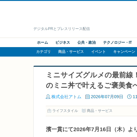
デジタルPRとプレスリリース配信
ホーム
ビジネス
公共・政治
テクノロジー・IT
カテゴリ
商品・サービス
イベント
キャンペーン
ミニサイズグルメの最前線！
のミニ丼で叶えるご褒美食
株式会社アトム
2026年07月09日
1
ライフスタイル
商品・サービス
濱一貫にて2026年7月16日（木）よ