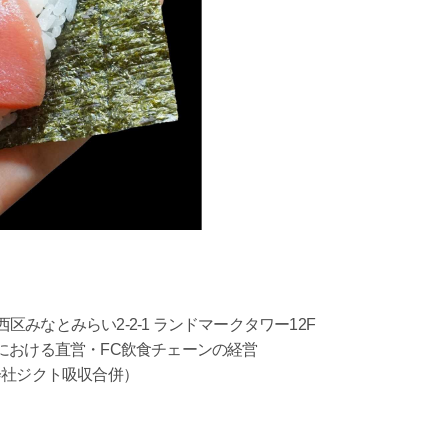
西区みなとみらい2-2-1 ランドマークタワー12F
における直営・FC飲食チェーンの経営
株式会社ジクト吸収合併）