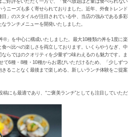
はご好評をいただく一方で、「食べ放題ほど量は食べられない
いうニーズも多く寄せられておりました。近年、外食トレンド
種目」のスタイルが注目されている中、当店の強みである多彩
たなランチメニューを開発いたしました。
®」を中心に構成いたしました。最大10種類の丼を1度に楽
と食べ比べの楽しさを両立しております。いくらやうなぎ、中
司ならではのクオリティを少量ずつ味わえるのも魅力です。ま
て6種・8種・10種からお選びいただけるため、「少しずつ
飽きることなく最後まで楽しめる、新しいランチ体験をご提案
投稿にも最適であり、“ご褒美ランチ”としても注目していただ