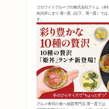
コロワイドグループの株式会社アトム（本
魚河岸にぎり 濱一貫（以下、濱一貫）では、
す。
グルメ寿司の食べ放題専門店 濱一貫では