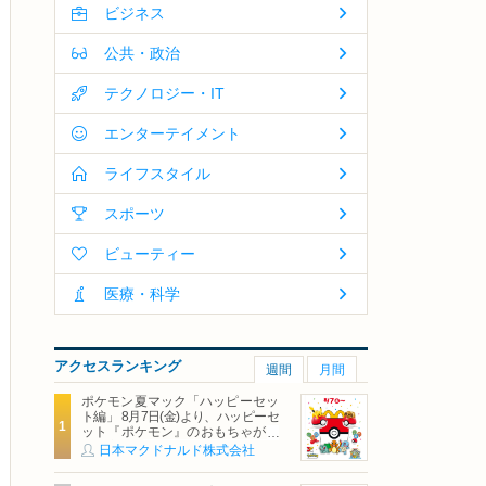
ビジネス
公共・政治
テクノロジー・IT
エンターテイメント
ライフスタイル
スポーツ
ビューティー
医療・科学
アクセスランキング
週間
月間
ポケモン夏マック「ハッピーセッ
ト編」 8月7日(金)より、ハッピーセ
ット『ポケモン』のおもちゃが期
間限定登場
日本マクドナルド株式会社