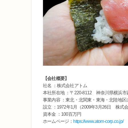
【会社概要】
社名 ：株式会社アトム
本社所在地 ：〒220-8112 神奈川県横浜市
事業内容 ：東北・北関東・東海・北陸地区
設立 ：1972年1月（2009年3月26日 
資本金 ：100百万円
ホームページ：
https://www.atom-corp.co.jp/