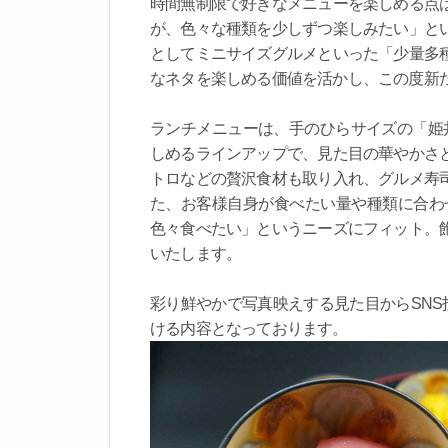
時間無制限で好きなメニューを楽しめる点
が、色々な種類を少しずつ楽しみたい」と
としてミニサイズグルメといった「少量多
なネタを楽しめる価値を活かし、この度新
ランチメニューは、手のひらサイズの「姫丼
しめるラインアップで、見た目の華やかさ
トロなどの贅沢食材も取り入れ、グルメ寿
た、お客様自身が食べたい量や種類に合わせ
色々食べたい」というニーズにフィット。
いたします。
彩り鮮やかで写真映えする見た目からSNS
ける内容となっております。