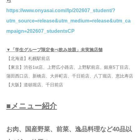
ら
https://www.onyasai.com//lp/202607_student/?
utm_source=release&utm_medium=release&utm_ca
mpaign=202607_studentsCP
▼「学生グループ限定食べ飲み放題」未実施店舗
【北海道】札幌駅前店
【東京】渋谷1st店、上野広小路店、上野駅前店、銀座5丁目店、
蒲田西口店、新橋店、大井町店、千日前店、八丁堀店、恵比寿店
【大阪】道頓堀店、千日前店
■メニュー紹介
お肉、国産野菜、前菜、逸品料理など40品以