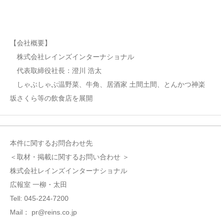
【会社概要】
株式会社レインズインターナショナル
代表取締役社長：澄川 浩太
しゃぶしゃぶ温野菜、牛角、居酒家 土間土間、とんかつ神楽
坂さくら等の飲食店を展開
本件に関するお問合わせ先
＜取材・掲載に関するお問い合わせ ＞
株式会社レインズインターナショナル
広報室 一柳・太田
Tell: 045-224-7200
Mail： pr@reins.co.jp