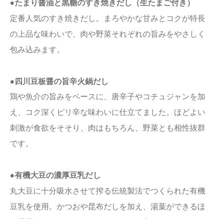
●たまり醤油と黒糖のすき焼きだし（生たまご付き）
定番人気のすき焼きだし。まろやかな甘みとコクが特長
の上品な味わいで、肉や野菜それぞれの旨みをやさしく
包み込みます。
●四川豆板醤の旨辛火鍋だし
鶏や魚介の旨みをベースに、唐辛子やコチュジャンを加
え、コク深くピリ辛な味わいに仕立てました。ほどよい
刺激が食欲をそそり、肉はもちろん、野菜とも相性抜群
です。
●有機大豆の濃厚豆乳だし
丸大豆に十分吸水させて搾る伝統製法でつくられた有機
豆乳を使用。かつおや昆布だしを加え、湯葉ができるほ