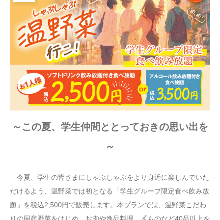
～この夏、学生仲間ととっておきの思い出を
～
今夏、学生の皆さまにしゃぶしゃぶをより身近に楽しんでいた
だけるよう、温野菜では初となる「学生グループ限定食べ飲み放
題」を税込2,500円で販売します。本プランでは、温野菜こだわ
りの国産野菜をはじめ、お肉や逸品料理、〆ものなど40品以上を