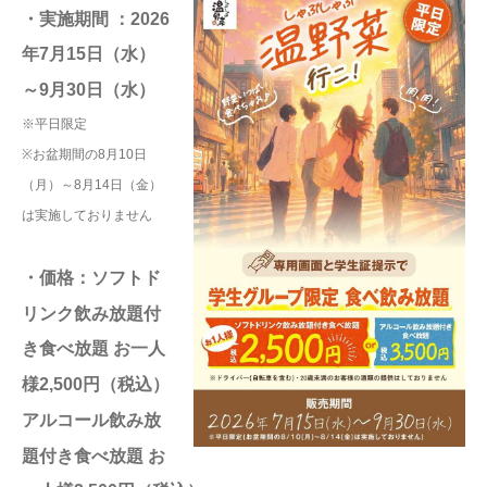
・実施期間 ：2026
年7月15日（水）
～9月30日（水）
※平日限定
※お盆期間の8月10日
（月）～8月14日（金）
は実施しておりません
・価格：ソフトド
リンク飲み放題付
き食べ放題 お一人
様2,500円（税込）
アルコール飲み放
題付き食べ放題 お