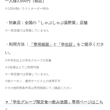
一人様3,500円（税込）
※120分制／ラストオーダー90分
・対象店：全国の「しゃぶしゃぶ温野菜」店舗
※一部店舗では実施していません
・利用方法 ：
と
をご提示くださ
「専用画面」
「学生証」
い。
※中学生以上の学生グループが対象
※2名様以上でご利用可能
※一部店舗では実施していません
※他クーポン、優待サービスとの併用不可
※その他利用条件等は専用画面にてご確認ください
▼「学生グループ限定食べ飲み放題」専用ページはこち