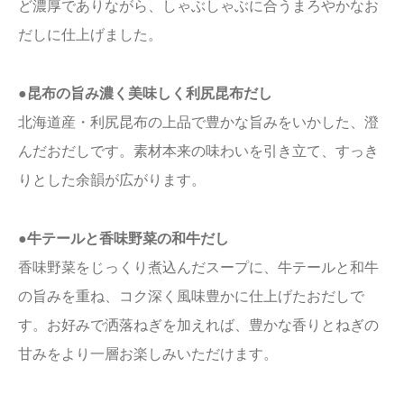
ど濃厚でありながら、しゃぶしゃぶに合うまろやかなお
だしに仕上げました。
●昆布の旨み濃く美味しく利尻昆布だし
北海道産・利尻昆布の上品で豊かな旨みをいかした、澄
んだおだしです。素材本来の味わいを引き立て、すっき
りとした余韻が広がります。
●牛テールと香味野菜の和牛だし
香味野菜をじっくり煮込んだスープに、牛テールと和牛
の旨みを重ね、コク深く風味豊かに仕上げたおだしで
す。お好みで洒落ねぎを加えれば、豊かな香りとねぎの
甘みをより一層お楽しみいただけます。