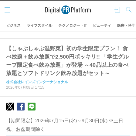
メニ
ログ
検索
ュー
イン
ビジネス
ライフスタイル
テクノロジー・IT
ビューティ
医療・科学
【しゃぶしゃぶ温野菜】初の学生限定プラン！ 食
べ放題＋飲み放題で2,500円ポッキリ!! 「学生グル
ープ限定食べ飲み放題」が登場 ～40品以上の食べ
放題とソフトドリンク飲み放題がセット～
株式会社レインズインターナショナル
2026年07月08日 17:15
【期間限定】2026年7月15日(水)～9月30日(水) ※土日
祝、お盆期間除く