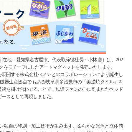
在地：愛知県名古屋市、代表取締役社長：小林 創）は、202
マークをモチーフにしたアートマグネットを発売いたします。
展開する株式会社ぺノンとのコラボレーションにより誕生し
陶磁器生産拠点でもある岐阜県多治見市の「美濃焼タイル」を
技術を掛け合わせることで、鉄道ファンの心に刻まれたヘッド
ピースとして再現しました。
ン独自の印刷・加工技術が生み出す、柔らかな光沢と立体感