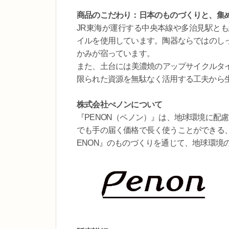
商品のこだわり：日本のものづくりと、集
JR東海が運行する中央本線や多治見駅と
イルを使用しています。陶器ならではのし
かみが宿っています。
また、土台には美濃焼のアップサイクルタイ
限られた資源を無駄なく活用する工夫から
株式会社ぺノンについて
『PENON（ペノン）』は、地球環境に配
でも手の届く価格で長く使うことができる
ENON』のものづくりを通じて、地球環境