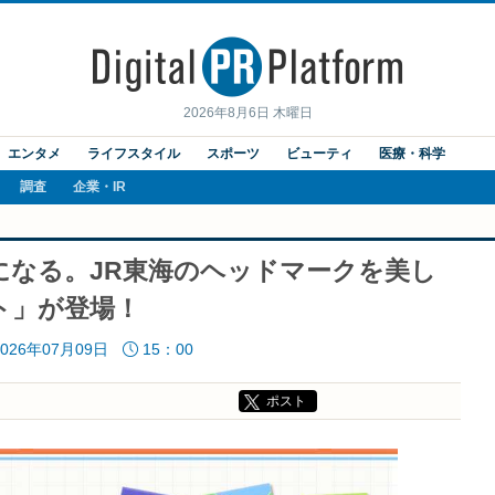
2026年8月6日 木曜日
エンタメ
ライフスタイル
スポーツ
ビューティ
医療・科学
調査
企業・IR
になる。JR東海のヘッドマークを美し
ト」が登場！
2026年07月09日
15：00
ポスト