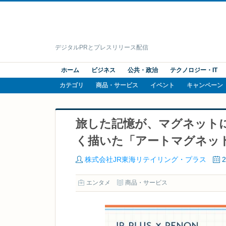
デジタルPRとプレスリリース配信
ホーム
ビジネス
公共・政治
テクノロジー・IT
カテゴリ
商品・サービス
イベント
キャンペーン
旅した記憶が、マグネット
く描いた「アートマグネッ
株式会社JR東海リテイリング・プラス
エンタメ
商品・サービス