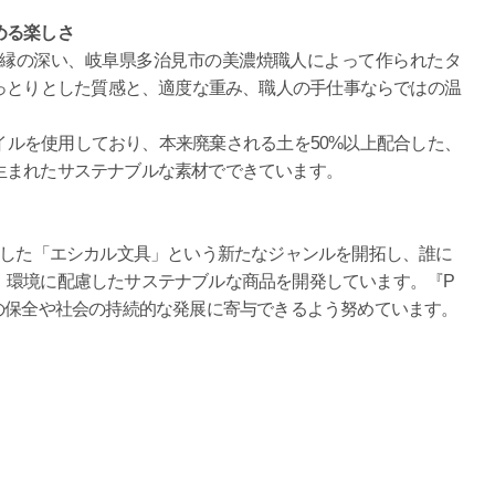
める楽しさ
も縁の深い、岐阜県多治見市の美濃焼職人によって作られたタ
っとりとした質感と、適度な重み、職人の手仕事ならではの温
ルを使用しており、本来廃棄される土を50%以上配合した、
生まれたサステナブルな素材でできています。
慮した「エシカル文具」という新たなジャンルを開拓し、誰に
、環境に配慮したサステナブルな商品を開発しています。『P
の保全や社会の持続的な発展に寄与できるよう努めています。