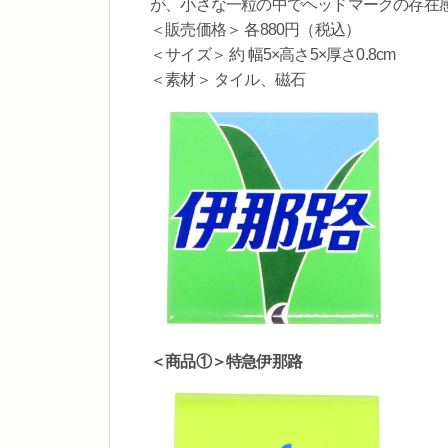
が、小さな一粒の中でヘッドマークの存在
＜販売価格＞ 各880円（税込）
＜サイズ＞ 約 幅5×高さ5×厚さ0.8cm
＜素材＞ タイル、磁石
＜商品①＞特急伊那路