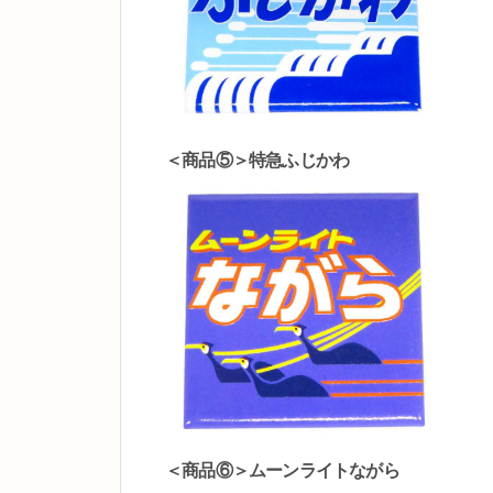
＜商品⑤＞特急ふじかわ
＜商品⑥＞ムーンライトながら