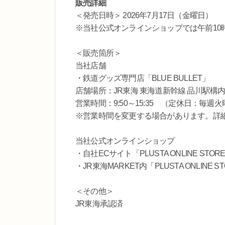
販売詳細
＜発売日時＞ 2026年7月17日（金曜日）
※当社公式オンラインショップでは午前10
＜販売箇所＞
当社店舗
・鉄道グッズ専門店「BLUE BULLET」
店舗場所：JR東海 東海道新幹線 品川駅構
営業時間：9:50～15:35 （定休日：毎週
※営業時間を変更する場合があります。詳細は店舗
当社公式オンラインショップ
・自社ECサイト「PLUSTA ONLINE STOR
・JR東海MARKET内「PLUSTA ONLINE S
＜その他＞
JR東海承認済