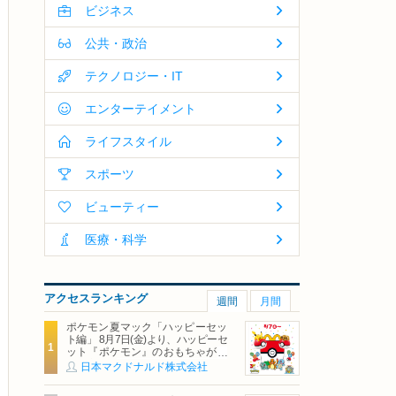
ビジネス
公共・政治
テクノロジー・IT
エンターテイメント
ライフスタイル
スポーツ
ビューティー
医療・科学
アクセスランキング
週間
月間
ポケモン夏マック「ハッピーセッ
ト編」 8月7日(金)より、ハッピーセ
ット『ポケモン』のおもちゃが期
間限定登場
日本マクドナルド株式会社