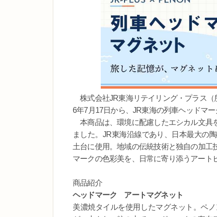
株式会社JR東海リテイリング・プラス（所
6年7月17日から、JR東海の列車ヘッド
本商品は、環境に配慮したエシカル文具を
ました。JR東海沿線であり、日本最大の
土台に使用。地域の伝統技術と独自の加工
マークの色彩美を、日常に寄り添うアート
商品紹介
ヘッドマーク アートマグネット
美濃焼タイルを使用したマグネット。ペノ