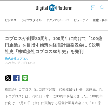
メニ
ログ
検索
ュー
イン
ビジネス
ライフスタイル
テクノロジー・IT
ビューティ
医療・科学
コプロスが創業80周年。100周年に向けて「100億
円企業」を目指す施策を経営計画発表会にて説明
社史『株式会社コプロス80年史』を発刊
株式会社コプロス
2026年07月01日 13:03
株式会社コプロス（⼭⼝県下関市、代表取締役社⻑：宮﨑薫、以
下コプロス）は、7月1日（水）に80周年を迎えました。100周年
に向け、7月10日（金）に実施する経営計画発表会にて「100億