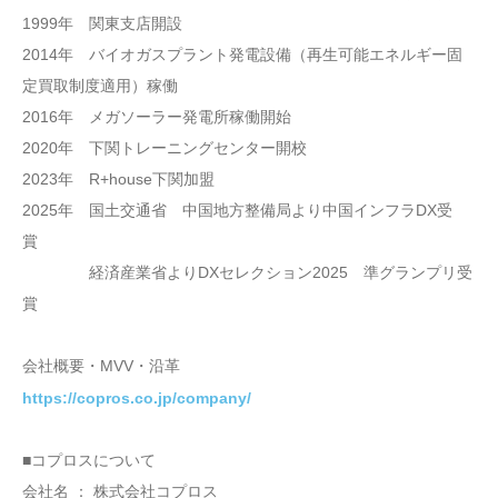
1999年 関東支店開設
2014年 バイオガスプラント発電設備（再生可能エネルギー固
定買取制度適用）稼働
2016年 メガソーラー発電所稼働開始
2020年 下関トレーニングセンター開校
2023年 R+house下関加盟
2025年 国土交通省 中国地方整備局より中国インフラDX受
賞
経済産業省よりDXセレクション2025 準グランプリ受
賞
会社概要・MVV・沿革
https://copros.co.jp/company/
■コプロスについて
会社名 ： 株式会社コプロス