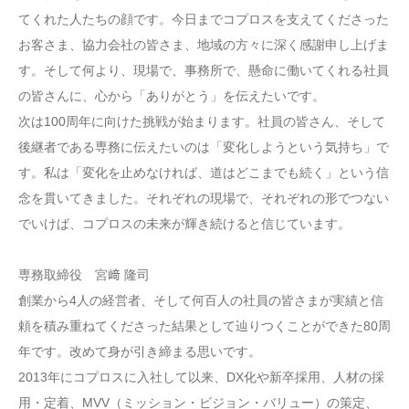
てくれた人たちの顔です。今日までコプロスを支えてくださった
お客さま、協力会社の皆さま、地域の方々に深く感謝申し上げま
す。そして何より、現場で、事務所で、懸命に働いてくれる社員
の皆さんに、心から「ありがとう」を伝えたいです。
次は100周年に向けた挑戦が始まります。社員の皆さん、そして
後継者である専務に伝えたいのは「変化しようという気持ち」で
す。私は「変化を止めなければ、道はどこまでも続く」という信
念を貫いてきました。それぞれの現場で、それぞれの形でつない
でいけば、コプロスの未来が輝き続けると信じています。
専務取締役 宮﨑 隆司
創業から4人の経営者、そして何百人の社員の皆さまが実績と信
頼を積み重ねてくださった結果として辿りつくことができた80周
年です。改めて身が引き締まる思いです。
2013年にコプロスに入社して以来、DX化や新卒採用、人材の採
用・定着、MVV（ミッション・ビジョン・バリュー）の策定、