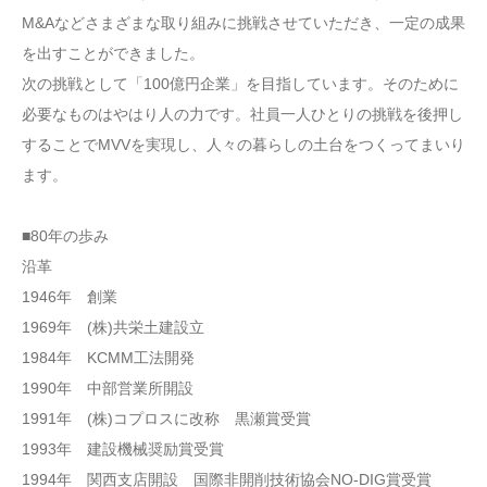
M&Aなどさまざまな取り組みに挑戦させていただき、一定の成果
を出すことができました。
次の挑戦として「100億円企業」を目指しています。そのために
必要なものはやはり人の力です。社員一人ひとりの挑戦を後押し
することでMVVを実現し、人々の暮らしの土台をつくってまいり
ます。
■80年の歩み
沿革
1946年 創業
1969年 (株)共栄土建設立
1984年 KCMM工法開発
1990年 中部営業所開設
1991年 (株)コプロスに改称 黒瀬賞受賞
1993年 建設機械奨励賞受賞
1994年 関西支店開設 国際非開削技術協会NO-DIG賞受賞