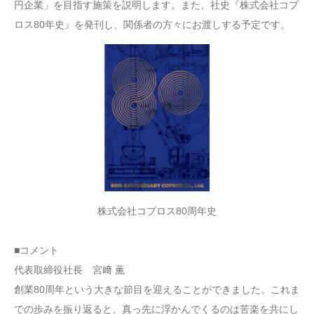
円企業」を目指す施策を説明します。また、社史『株式会社コプ
ロス80年史』を発刊し、関係者の方々にお渡しする予定です。
株式会社コプロス80周年史
■コメント
代表取締役社長 宮﨑 薫
創業80周年という大きな節目を迎えることができました。これま
での歩みを振り返ると、真っ先に浮かんでくるのは苦楽を共にし