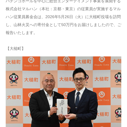
パチンコホールを中心に総合エンターテイメント事業を展開する
株式会社マルハン（本社：京都・東京）の従業員が実施するマル
ハン従業員募金会は、2026年5月26日（火）に大槌町役場を訪問
し、山林火災への寄付金として50万円をお届けしましたので、ご
報告いたします。
【大槌町】