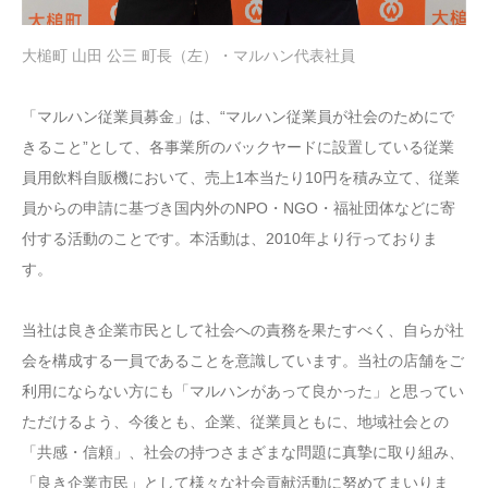
大槌町 山田 公三 町長（左）・マルハン代表社員
「マルハン従業員募金」は、“マルハン従業員が社会のためにで
きること”として、各事業所のバックヤードに設置している従業
員用飲料自販機において、売上1本当たり10円を積み立て、従業
員からの申請に基づき国内外のNPO・NGO・福祉団体などに寄
付する活動のことです。本活動は、2010年より行っておりま
す。
当社は良き企業市民として社会への責務を果たすべく、自らが社
会を構成する一員であることを意識しています。当社の店舗をご
利用にならない方にも「マルハンがあって良かった」と思ってい
ただけるよう、今後とも、企業、従業員ともに、地域社会との
「共感・信頼」、社会の持つさまざまな問題に真摯に取り組み、
「良き企業市民」として様々な社会貢献活動に努めてまいりま