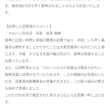
す。被災地が1日も早く復興されることを心より祈念いたしま
す。
【訪問した従業員のコメント】
・マルハン宮古店 店長 坂尻 俊輔
復興には長い時間と多額の費用が必要であり、今回、いち早く義
援金を贈呈することができたことは大変意義深いものだったと感
じます。今後、さらなる支援の輪が広がり、復興が加速すること
を願っています。
また、山田町長からも「マルハンからの支援は大変ありがたい。
復興支援に活用させていただきます。」との感謝のお言葉をいた
だき、従業員自販機募金の意義の大きさと、この取り組みの尊さ
を改めて実感しました。
このたびの火災で被災された皆さまに心よりお見舞い申し上げま
す。