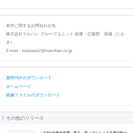
本件に関するお問合わせ先
株式会社マルハン グループユニット 総務・広報部 高城（たか
ぎ）
E-mail：toiawase2@maruhan.co.jp
資料PDFのダウンロード
ホームページ
画像ファイルのダウンロード
その他のリリース
「令和8年熊本地震」募玉・募メダルによる支援活動の