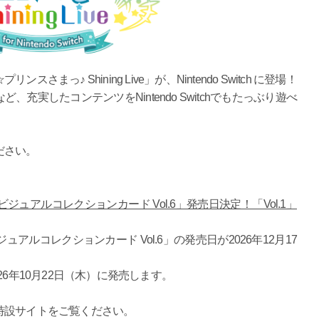
っ♪ Shining Live」が、Nintendo Switch に登場！
充実したコンテンツをNintendo Switchでもたっぶり遊べ
ださい。
ve ビジュアルコレクションカード Vol.6」発売日決定！「Vol.1」
 ビジュアルコレクションカード Vol.6」の発売日が2026年12月17
2026年10月22日（木）に発売します。
特設サイトをご覧ください。