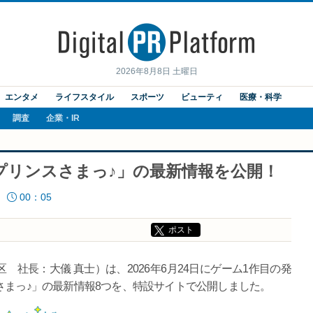
2026年8月8日 土曜日
エンタメ
ライフスタイル
スポーツ
ビューティ
医療・科学
調査
企業・IR
プリンスさまっ♪」の最新情報を公開！
00：05
ポスト
社長：大儀 真士）は、2026年6月24日にゲーム1作目の発
さまっ♪」の最新情報8つを、特設サイトで公開しました。