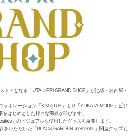
アとなる「UTA☆PRI GRAND SHOP」が池袋・名古屋・
レーション「K.M☆U.P」より「YUKATA-MODE」ビジ
帯をはじめとした様々な商品が並びます。
uriosities」のビジュアルを使用したグッズも展開します。
ただいた「BLACK GARDEN-memento-」関連グッズも