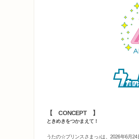
【 CONCEPT 】
ときめきをつかまえて！
うたの☆プリンスさまっ♪は、2026年6月24