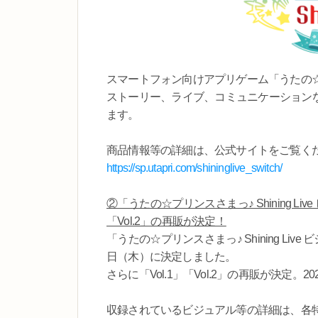
スマートフォン向けアプリゲーム「うたの☆プリンスさま
ストーリー、ライブ、コミュニケーションなど、
ます。
商品情報等の詳細は、公式サイトをご覧く
https://sp.utapri.com/shininglive_switch/
②「うたの☆プリンスさまっ♪ Shining Li
「Vol.2」の再販が決定！
「うたの☆プリンスさまっ♪ Shining Live
日（木）に決定しました。
さらに「Vol.1」「Vol.2」の再販が決定。
収録されているビジュアル等の詳細は、各