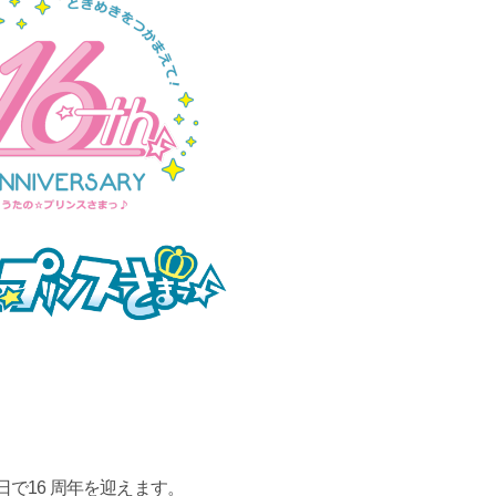
日で16 周年を迎えます。