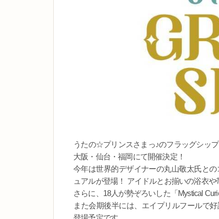
うたの☆プリンスさまっ♪のフラッグシップスト
大阪・仙台・福岡にて開催決定！
今年は世界的デザイナーの丸山敬太氏とのコラボ
ュアルが登場！ アイドルとお揃いの浴衣や
さらに、18人が勢ぞろいした「Mystical C
また会期後半には、エイプリルフールで好評をい
登場予定です。