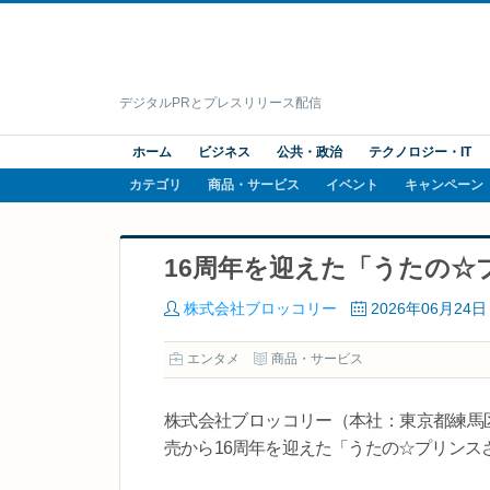
デジタルPRとプレスリリース配信
ホーム
ビジネス
公共・政治
テクノロジー・IT
カテゴリ
商品・サービス
イベント
キャンペーン
16周年を迎えた「うたの☆
株式会社ブロッコリー
2026年06月24日
エンタメ
商品・サービス
株式会社ブロッコリー（本社：東京都練馬区 
売から16周年を迎えた「うたの☆プリンス