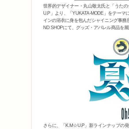
世界的デザイナー・丸山敬太氏と「うたの☆
U.P」より、「YUKATA-MODE」を
インの浴衣に身を包んだシャイニング事務所の
ND SHOPにて、グッズ・アパレル商品を
さらに、「K.M☆U.P」新ラインナップ