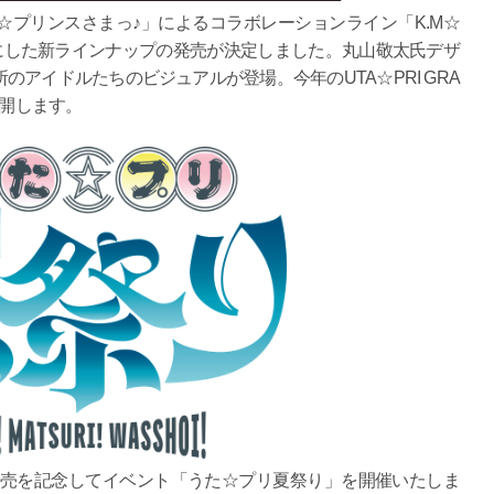
プリンスさまっ♪」によるコラボレーションライン「K.M☆
テーマにした新ラインナップの発売が決定しました。丸山敬太氏デザ
アイドルたちのビジュアルが登場。今年のUTA☆PRI GRA
展開します。
の発売を記念してイベント「うた☆プリ夏祭り」を開催いたしま