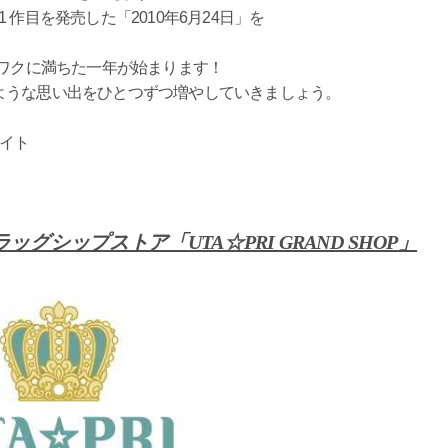
作目を発売した「2010年6月24日」を
クワクに満ちた一年が始まります！
ような思い出をひとつずつ増やしていきましょう。
サイト
グシップストア「UTA☆PRI GRAND SHOP」