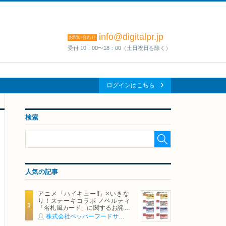
info@digitalpr.jp
お問い合わせ
受付 10：00〜18：00（土日祝日を除く）
ログインはこちら
検索
人気の記事
アニメ「ハイキュー!!」×いきな
り！ステーキコラボ ノベルティ
「名札風カード」に関するお詫び
および交換対応についてのご案内
株式会社ペッパーフードサービス