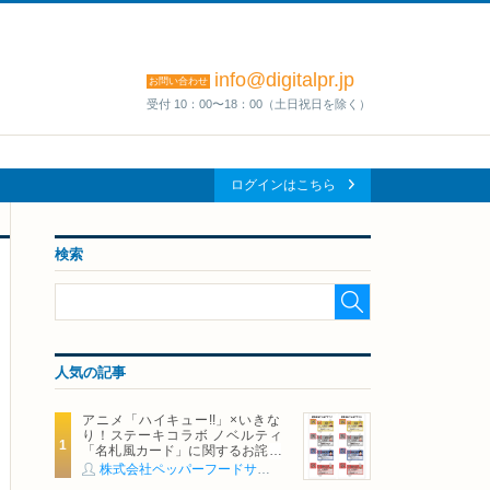
info@digitalpr.jp
お問い合わせ
受付 10：00〜18：00（土日祝日を除く）
ログインはこちら
検索
人気の記事
アニメ「ハイキュー!!」×いきな
り！ステーキコラボ ノベルティ
「名札風カード」に関するお詫び
および交換対応についてのご案内
株式会社ペッパーフードサービス