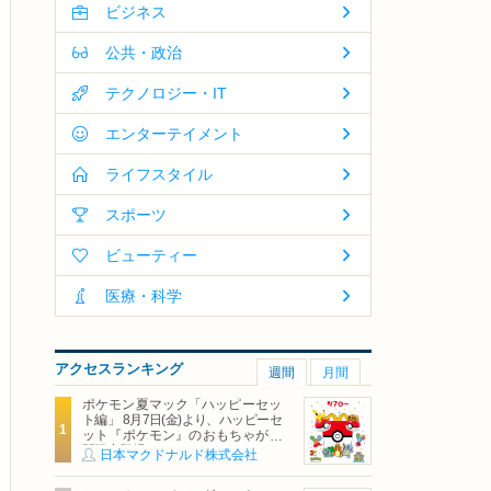
ビジネス
公共・政治
テクノロジー・IT
エンターテイメント
ライフスタイル
スポーツ
ビューティー
医療・科学
アクセスランキング
週間
月間
ポケモン夏マック「ハッピーセッ
ト編」 8月7日(金)より、ハッピーセ
ット『ポケモン』のおもちゃが期
間限定登場
日本マクドナルド株式会社