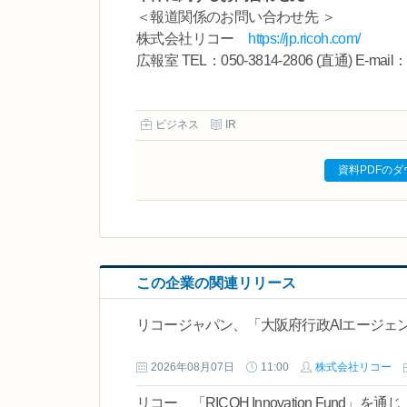
＜報道関係のお問い合わせ先 ＞
株式会社リコー
https://jp.ricoh.com/
広報室 TEL：050-3814-2806 (直通) E-mail：ko
ビジネス
IR
資料PDFの
この企業の関連リリース
リコージャパン、「大阪府行政AIエージェ
2026年08月07日
11:00
株式会社リコー
リコー、「RICOH Innovation Fund