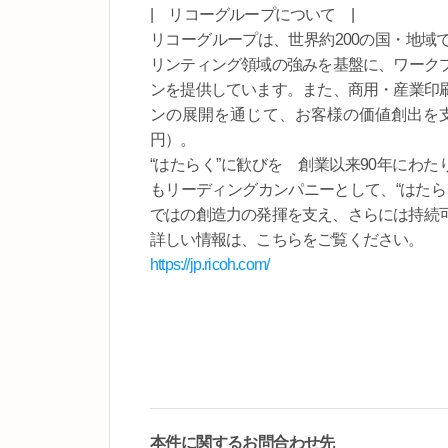
| リコーグループについて |
リコーグループは、世界約200の国・地域
リンティング領域の強みを基盤に、ワーク
ンを提供しています。また、商用・産業印
ンの展開を通じて、お客様の価値創出を支え
円）。
“はたらく”に歓びを 創業以来90年にわ
もリーディングカンパニーとして、“はたら
ではの創造力の発揮を支え、さらには持続
詳しい情報は、こちらをご覧ください。
https://jp.ricoh.com/
本件に関するお問合わせ先