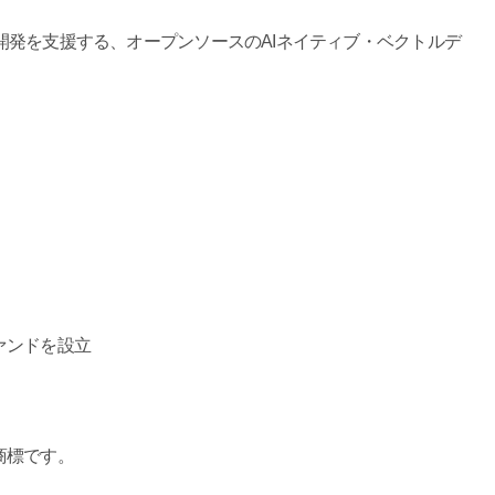
ン開発を支援する、オープンソースのAIネイティブ・ベクトルデ
ァンドを設立
商標です。