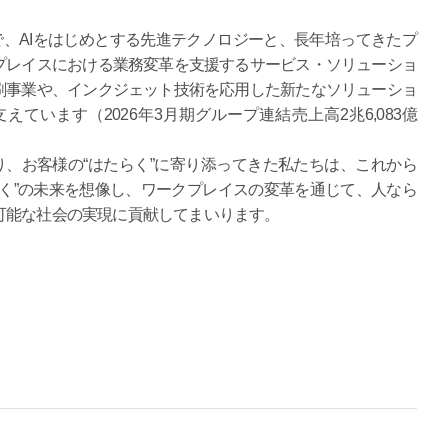
で、AIをはじめとする先進テクノロジーと、長年培ってきたプ
プレイスにおける業務変革を支援するサービス・ソリューショ
刷事業や、インクジェット技術を応用した新たなソリューショ
ています（2026年3月期グループ連結売上高2兆6,083億
たり、お客様の“はたらく”に寄り添ってきた私たちは、これから
く”の未来を想像し、ワークプレイスの変革を通じて、人なら
可能な社会の実現に貢献してまいります。