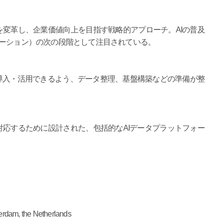
）
を変革し、企業価値向上を目指す戦略的アプローチ。AIの普及
メーション）の次の段階として注目されている。
導入・活用できるよう、データ整理、基盤構築などの準備が整
対応するために設計された、包括的なAIデータプラットフォー
dam, the Netherlands