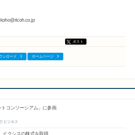
ho@ricoh.co.jp
ポスト
ダウンロード
ホームページ
ントコンソーシアム」に参画
ビジネス
」を通じ、イクシスの株式を取得