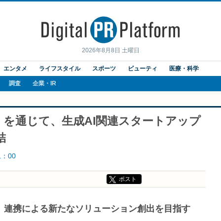
2026年8月8日 土曜日
エンタメ
ライフスタイル
スポーツ
ビューティ
医療・科学
調査
企業・IR
 Fund」を通じて、生成AI関連スタートアップ
結
1：00
ポスト
し、連携による新たなソリューション創出を目指す