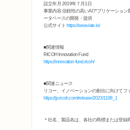
設立年月 2019年７月1日
事業内容 信頼性の高いAIアプリケーショ
ータベースの開発・提供
公式サイト
https://weaviate.io/
■関連情報
RICOH Innovation Fund
https://innovation-fund.ricoh/
■関連ニュース
リコー、イノベーションの創出に向けてフ
https://jp.ricoh.com/release/2023/1108_1
＊社名、製品名は、各社の商標または登録