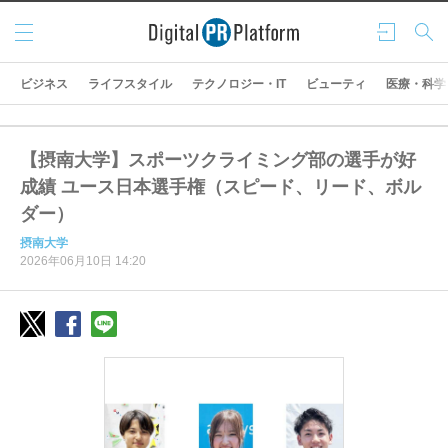
メニ
ログ
検索
ュー
イン
ビジネス
ライフスタイル
テクノロジー・IT
ビューティ
医療・科学
【摂南大学】スポーツクライミング部の選手が好
成績 ユース日本選手権（スピード、リード、ボル
ダー）
摂南大学
2026年06月10日 14:20