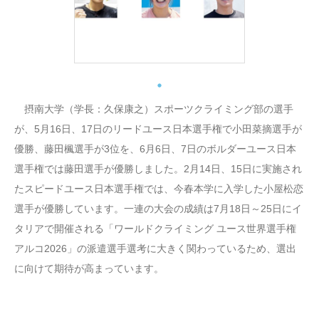
摂南大学（学長：久保康之）スポーツクライミング部の選手
が、5月16日、17日のリードユース日本選手権で小田菜摘選手が
優勝、藤田楓選手が3位を、6月6日、7日のボルダーユース日本
選手権では藤田選手が優勝しました。2月14日、15日に実施され
たスピードユース日本選手権では、今春本学に入学した小屋松恋
選手が優勝しています。一連の大会の成績は7月18日～25日にイ
タリアで開催される「ワールドクライミング ユース世界選手権
アルコ2026」の派遣選手選考に大きく関わっているため、選出
に向けて期待が高まっています。