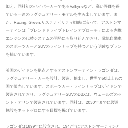
加え、同社初のハイパーカーであるValkyrieなど、高い評価を得
ている一連のラグジュアリー・モデルを生み出しています。ま
た、Racing. Green.サステナビリティ戦略に沿って、アストンマ
ーティンは「ブレンドドライブトレインアプローチ」による内燃
エンジンの代替システムの開発にも取り組んでおり、電気自動車
のスポーツカーとSUVのラインナップを持つという明確なプラン
を描いています。
英国のゲイドンを拠点とするアストンマーティン・ラゴンダは、
ラグジュアリー・カーを設計、製造、輸出し、世界で50以上もの
国で販売しています。スポーツカー・ラインナップはゲイドンで
製造されており、ラグジュアリーSUVのDBXは、ウェールズのセ
ント・アサンで製造されています。同社は、2030年までに製造
施設をネットゼロにする目標を掲げています。
ラゴンダは1899年に設立され、1947年にアストンマーティンと