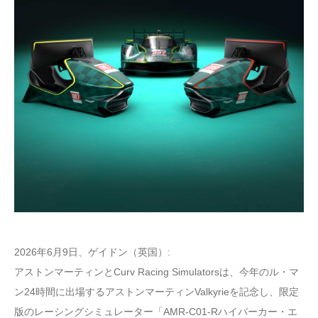
2026年6月9日、ゲイドン（英国）:
アストンマーティンとCurv Racing Simulatorsは、今年のル・マ
ン24時間に出場するアストンマーティンValkyrieを記念し、限定
版のレーシングシミュレーター「AMR-C01-Rハイパーカー・エ