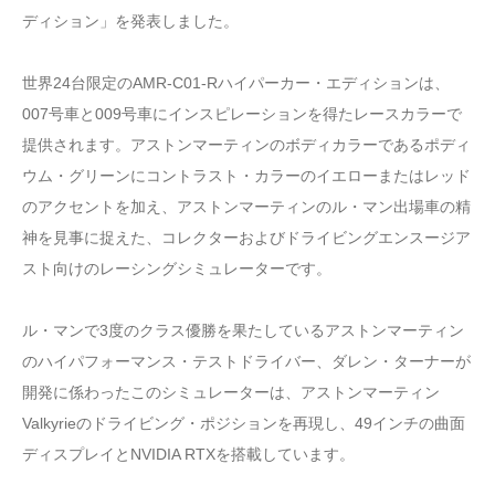
ディション」を発表しました。
世界24台限定のAMR-C01-Rハイパーカー・エディションは、
007号車と009号車にインスピレーションを得たレースカラーで
提供されます。アストンマーティンのボディカラーであるポディ
ウム・グリーンにコントラスト・カラーのイエローまたはレッド
のアクセントを加え、アストンマーティンのル・マン出場車の精
神を見事に捉えた、コレクターおよびドライビングエンスージア
スト向けのレーシングシミュレーターです。
ル・マンで3度のクラス優勝を果たしているアストンマーティン
のハイパフォーマンス・テストドライバー、ダレン・ターナーが
開発に係わったこのシミュレーターは、アストンマーティン
Valkyrieのドライビング・ポジションを再現し、49インチの曲面
ディスプレイとNVIDIA RTXを搭載しています。