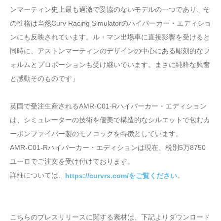
ンマーティン史上最も過激で妥協のないモデルの一つであり、そ
の性格は当然Curv Racing Simulatorのハイパーカー・エディショ
ンにも反映されています。ル・マン出場車に直接影響を受けると
同時に、アストンマーティンのデザインの中心にある彫刻的なフ
ォルムとプロポーションも受け継いでいます。まさに純粋な興奮
と感動そのものです」
英国で受注生産されるAMR-C01-Rハイパーカー・エディション
は、シミュレーターの技術を優美で構造的なシルエットで包むカ
ーボンファイバー製のモノコックを特徴としています。
AMR-C01-Rハイパーカー・エディションは現在、税別5万8750
ユーロでご注文を受け付けております。
詳細については、
。
https://curvrs.com/をご覧ください
こちらのプレスリリースに関する素材は、下記よりダウンロード