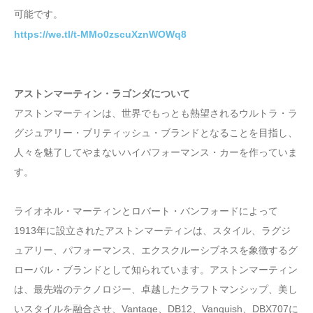
可能です。
https://we.tl/t-MMo0zscuXznWOWq8
アストンマーティン・ラゴンダについて
アストンマーティンは、世界でもっとも熱望されるウルトラ・ラ
グジュアリー・ブリティッシュ・ブランドとなることを目指し、
人々を魅了してやまないハイパフォーマンス・カーを作っていま
す。
ライオネル・マーティンとロバート・バンフォードによって
1913年に設立されたアストンマーティンは、スタイル、ラグジ
ュアリー、パフォーマンス、エクスクルーシブネスを象徴するグ
ローバル・ブランドとして知られています。アストンマーティン
は、最先端のテクノロジー、卓越したクラフトマンシップ、美し
いスタイルを融合させ、Vantage、DB12、Vanquish、DBX707に