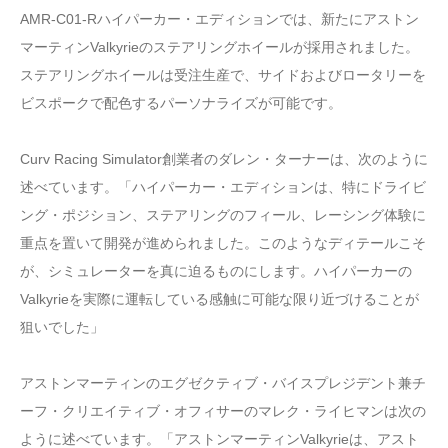
AMR-C01-Rハイパーカー・エディションでは、新たにアストン
マーティンValkyrieのステアリングホイールが採用されました。
ステアリングホイールは受注生産で、サイドおよびロータリーを
ビスポークで配色するパーソナライズが可能です。
Curv Racing Simulator創業者のダレン・ターナーは、次のように
述べています。「ハイパーカー・エディションは、特にドライビ
ング・ポジション、ステアリングのフィール、レーシング体験に
重点を置いて開発が進められました。このようなディテールこそ
が、シミュレーターを真に迫るものにします。ハイパーカーの
Valkyrieを実際に運転している感触に可能な限り近づけることが
狙いでした」
アストンマーティンのエグゼクティブ・バイスプレジデント兼チ
ーフ・クリエイティブ・オフィサーのマレク・ライヒマンは次の
ように述べています。「アストンマーティンValkyrieは、アスト