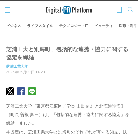
メニ
ログ
検索
ュー
イン
ビジネス
ライフスタイル
テクノロジー・IT
ビューティ
医療・科学
芝浦工大と別海町、包括的な連携・協力に関する
協定を締結
芝浦工業大学
2026年06月09日 14:20
芝浦工業大学（東京都江東区／学長 山田 純）と北海道別海町
（町長 曽根 興三）は、「包括的な連携・協力に関する協定」を
締結しました。
本協定は、芝浦工業大学と別海町のそれぞれが有する知見、技