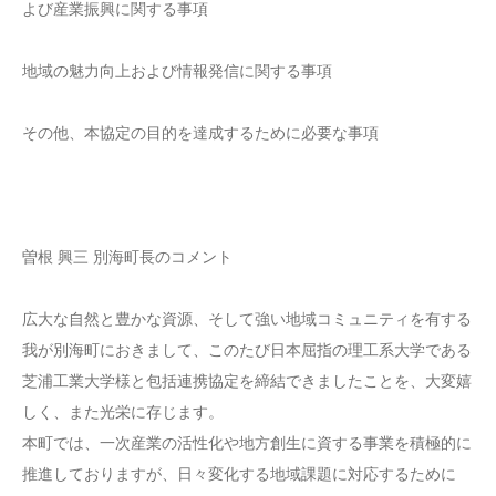
よび産業振興に関する事項
地域の魅力向上および情報発信に関する事項
その他、本協定の目的を達成するために必要な事項
曽根 興三 別海町長のコメント
広大な自然と豊かな資源、そして強い地域コミュニティを有する
我が別海町におきまして、このたび日本屈指の理工系大学である
芝浦工業大学様と包括連携協定を締結できましたことを、大変嬉
しく、また光栄に存じます。
本町では、一次産業の活性化や地方創生に資する事業を積極的に
推進しておりますが、日々変化する地域課題に対応するために