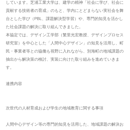
しています。芝浦工業大学は、建学の精神「社会に学び、社会に
貢献する技術者の育成」のもと、学内にとどまらない実社会を舞
台とした学び（PBL、課題解決型学習）や、専門的知見を活かし
た社会課題の解決に取り組んできました。
本協定では、デザイン工学部（繁里光宏教授、デザインプロセス
研究室）を中心とした「人間中心デザイン」の知見を活用し、町
民・事業者等との協働も視野に入れながら、別海町の地域課題の
抽出から解決策の検討、実装に向けた取り組みを進めていきま
す。
連携内容
次世代の人材育成および学生の地域教育に関する事項
人間中心デザイン等の専門的知見を活用した、地域課題の解決お