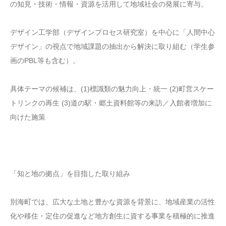
の知見・技術・情報・資源を活用して地域社会の発展に寄与。
デザイン工学部（デザインプロセス研究室）を中心に「人間中心
デザイン」の視点で地域課題の抽出から解決に取り組む（学生参
画のPBL等も含む）。
具体テーマの候補は、(1)標識類の魅力向上・統一 (2)町営スケー
トリンクの再生 (3)道の駅・郷土資料館等の来訪／入館者増加に
向けた施策
「知と地の拠点」を目指した取り組み
別海町では、広大な土地と豊かな資源を背景に、地域産業の活性
化や移住・定住の促進など地方創生に資する事業を積極的に推進