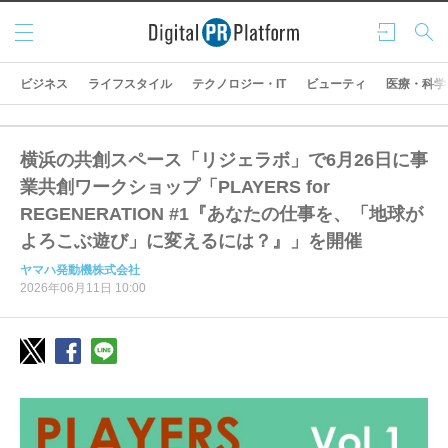
メニ
ログ
検索
ュー
イン
ビジネス
ライフスタイル
テクノロジー・IT
ビューティ
医療・科学
横浜の共創スペース「リジェラボ」で6月26日に事
業共創ワークショップ「PLAYERS for
REGENERATION #1『あなたの仕事を、「地球が
よろこぶ遊び」に変えるには？』」を開催
ヤマハ発動機株式会社
2026年06月11日 10:00