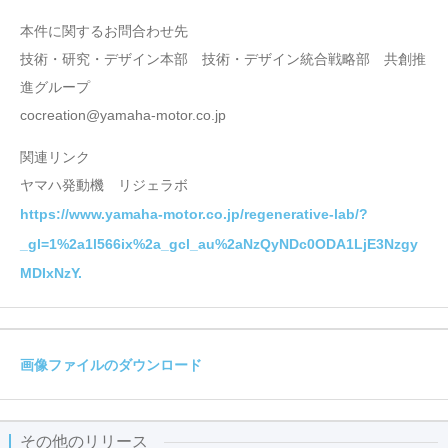
本件に関するお問合わせ先
技術・研究・デザイン本部 技術・デザイン統合戦略部 共創推
進グループ
cocreation@yamaha-motor.co.jp
関連リンク
ヤマハ発動機 リジェラボ
https://www.yamaha-motor.co.jp/regenerative-lab/?
_gl=1%2a1l566ix%2a_gcl_au%2aNzQyNDc0ODA1LjE3Nzgy
MDIxNzY.
画像ファイルのダウンロード
その他のリリース