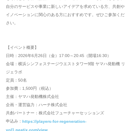
自分のサービスや事業に新しいアイデアを求めている方、共創や
イノベーションに関心のある方におすすめです。ぜひご参加くだ
さい。
【イベント概要】
日時：2026年6月26日（金）17:00～20:45（開場16:30）
会場：横浜シンフォステージウエストタワー9階 ヤマハ発動機 リ
ジェラボ
定員：50名
参加費：1,500円（税込）
主催：ヤマハ発動機株式会社
企画・運営協力：ハーチ株式会社
共創パートナー：株式会社フューチャーセッションズ
申込み：
https://players-for-regeneration-
vol1.peatix.com/view