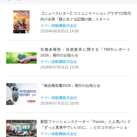
【ニュースレター】コミュニケーションプラザでZ世代
向け企画「謎とめぐる記憶の旅」スタート
ヤマハ発動機株式会社
2026年08月05日 14:00
生物多様性・自然資本に関する「TNFDレポート
2026」発行のお知らせ
ヤマハ発動機株式会社
2026年07月31日 13:00
「統合報告書2026」発行のお知らせ
ヤマハ発動機株式会社
2026年07月31日 10:00
新型ファッションスクーター「Fazzio」と人気バンド
「ずっと真夜中でいいのに。」とのコラボレーション
車両をYamaha E-Ride Baseで展示中
ヤマハ発動機株式会社