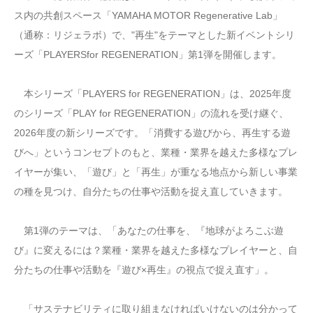
ス内の共創スペース「YAMAHA MOTOR Regenerative Lab」
（通称：リジェラボ）で、"再生"をテーマとした新イベントシリ
ーズ「PLAYERSfor REGENERATION」第1弾を開催します。
本シリーズ「PLAYERS for REGENERATION」は、2025年度
のシリーズ「PLAY for REGENERATION」の流れを受け継ぐ、
2026年度の新シリーズです。「消費する遊びから、再生する遊
びへ」というコンセプトのもと、業種・業界を越えた多様なプレ
イヤーが集い、「遊び」と「再生」が重なる地点から新しい事業
の種を見つけ、自分たちの仕事や活動を捉え直していきます。
第1弾のテーマは、「あなたの仕事を、『地球がよろこぶ遊
び』に変えるには？業種・業界を越えた多様なプレイヤーと、自
分たちの仕事や活動を『遊び×再生』の視点で捉え直す」。
「サステナビリティに取り組まなければいけないのは分かって