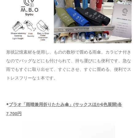
形状記憶素材を使用し、ものの数秒で畳める雨傘。カラビナ付き
なのでバッグなどにも付けられて、持ち運びにも便利です。急な
雨でもすぐに取り出せて、すぐにさせ、すぐに畳める、便利でス
トレスフリーな１本です。
●
ブラオ「雨晴兼用折りたたみ傘」(サックスほか6色展開)各
7,700円