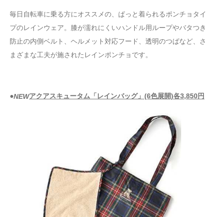
毎日自転車に乗る方にオススメの、ぱっと着られるポンチョタイ
プのレインウェア。膝が濡れにくいハンドル用ループやバタつき
防止の内側ベルト、ヘルメット対応フード、透明のつばなど、さ
まざまな工夫が施されたレインポンチョです。
●
アクアスキュータム「レインバッグ」(6色展開)各3,850円
NEW