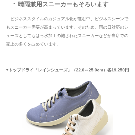
晴雨兼用スニーカーもそろいます
ビジネススタイルのカジュアル化が進む中、ビジネスシーンで
もスニーカー需要が高まっています。そのため、雨の日対応のシ
ューズとしてもはっ水加工の施されたスニーカーなどが当店での
売上の多くを占めています。
●
トップドライ「レインシューズ」（22.0～25.0cm）各19,250円