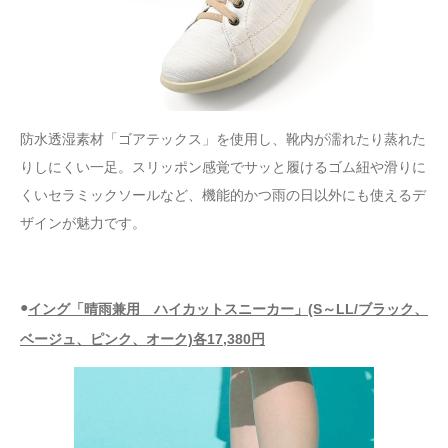
防水透湿素材「ゴアテックス」を使用し、靴内が濡れたり蒸れた
りしにくい一足。スリッポン感覚でサッと履けるゴム紐や滑りに
くいセラミックソールなど、機能的かつ雨の日以外にも使えるデ
ザインが魅力です。
●
イング「晴雨兼用 ハイカットスニーカー」(S～LL/ブラック、
ベージュ、ピンク、オーク)各17,380円