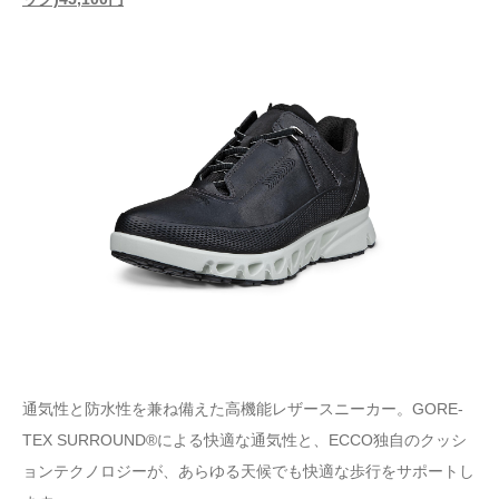
通気性と防水性を兼ね備えた高機能レザースニーカー。GORE-
TEX SURROUND®による快適な通気性と、ECCO独自のクッシ
ョンテクノロジーが、あらゆる天候でも快適な歩行をサポートし