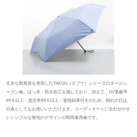
丈夫な耐風骨を使用したTAFUU（タフウ）シリーズのオールシ
ーズン傘。はっ水・防水加工を施しており、加えて、UV遮蔽率
99％以上・遮光率99％以上・遮熱効果付きのため、晴れの日は
日傘としてもお使いいただけます。コーディネートに合わせやす
いシンプルな無地のデザインの晴雨兼用傘です。