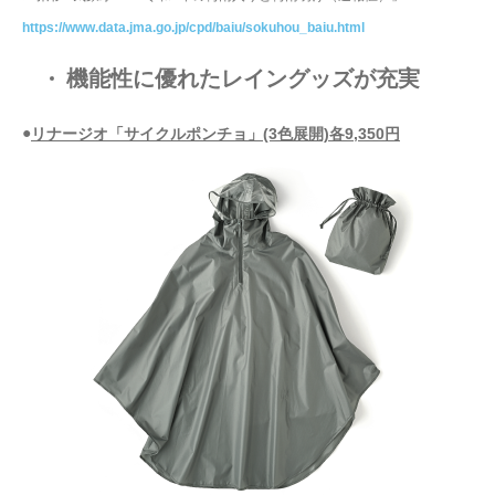
https://www.data.jma.go.jp/cpd/baiu/sokuhou_baiu.html
機能性に優れたレイングッズが充実
●
リナージオ「サイクルポンチョ」(3色展開)各9,350円