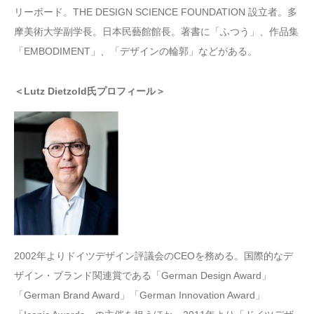
リーボード。THE DESIGN SCIENCE FOUNDATION 設立者。多
摩美術大学副学長。日本民藝館館長。著書に「ふつう」、作品集
「EMBODIMENT」、「デザインの輪郭」などがある。
＜Lutz Dietzold氏プロフィール＞
2002年よりドイツデザイン評議会のCEOを務める。国際的なデ
ザイン・ブランド関連賞である「German Design Award」
「German Brand Award」「German Innovation Award」