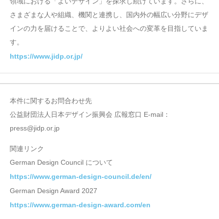
領域における「よいデザイン」を探求し続けています。さらに、
さまざまな人や組織、機関と連携し、国内外の幅広い分野にデザ
インの力を届けることで、よりよい社会への変革を目指していま
す。
https://www.jidp.or.jp/
本件に関するお問合わせ先
公益財団法人日本デザイン振興会 広報窓口 E-mail：
press@jidp.or.jp
関連リンク
German Design Council について
https://www.german-design-council.de/en/
German Design Award 2027
https://www.german-design-award.com/en