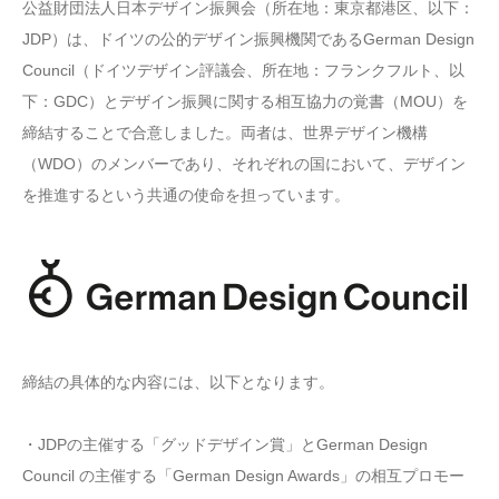
公益財団法人日本デザイン振興会（所在地：東京都港区、以下：
JDP）は、ドイツの公的デザイン振興機関であるGerman Design
Council（ドイツデザイン評議会、所在地：フランクフルト、以
下：GDC）とデザイン振興に関する相互協力の覚書（MOU）を
締結することで合意しました。両者は、世界デザイン機構
（WDO）のメンバーであり、それぞれの国において、デザイン
を推進するという共通の使命を担っています。
締結の具体的な内容には、以下となります。
・JDPの主催する「グッドデザイン賞」とGerman Design
Council の主催する「German Design Awards」の相互プロモー