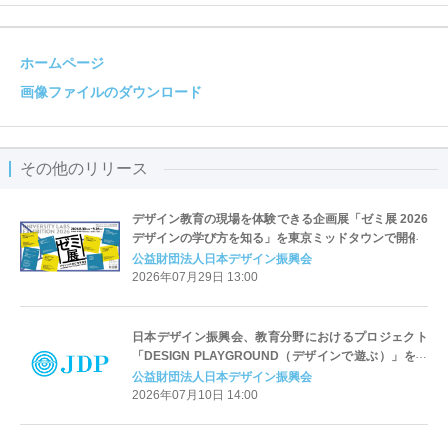
ホームページ
画像ファイルのダウンロード
その他のリリース
デザイン教育の現場を体験できる企画展「ゼミ展 2026
デザインの学び方を知る」を東京ミッドタウンで開催
公益財団法人日本デザイン振興会
2026年07月29日 13:00
日本デザイン振興会、教育分野におけるプロジェクト
「DESIGN PLAYGROUND（デザインで遊ぶ）」を開
始
公益財団法人日本デザイン振興会
2026年07月10日 14:00