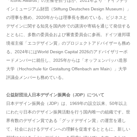
「Iconic Awards」の主催を担うほか、2011年より「ドイツデザ
インミュージアム財団（Stiftung Deutsches Design Museum）」
の理事を務め、2020年からは理事長を務めている。ビジネスと
デザインに関する知見を国内外での講演や寄稿を通じて発信する
とともに、多数の委員会および審査委員会に参画。ドイツ連邦環
境省主催「エコデザイン賞」のプロジェクトアドバイザーも務め
る。2024年にはWorld Design Capital 2026のアドバイザリーボ
ードメンバーに就任し、2025年からは「オッフェンバッハ造形
大学（Hochschule für Gestaltung Offenbach am Main）」大学
評議会メンバーも務めている。
公益財団法人日本デザイン振興会（JDP）について
日本デザイン振興会（JDP）は、1969年の設立以来、50年以上
にわたり日本のデザイン振興活動を行う国内唯一の組織です。世
界有数のデザイン賞である「グッドデザイン賞」の運営を通し
て、社会におけるデザインへの理解を促進するとともに、新しい