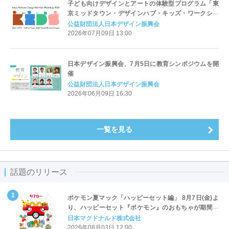
子ども向けデザインとアートの体験型プログラム「東
京ミッドタウン・デザインハブ・キッズ・ワークショ
ップ2026」を開催
公益財団法人日本デザイン振興会
2026年07月09日 13:00
日本デザイン振興会、7月5日に教育シンポジウムを開
催
公益財団法人日本デザイン振興会
2026年06月09日 16:30
一覧を見る
話題のリリース
ポケモン夏マック「ハッピーセット編」 8月7日(金)よ
り、ハッピーセット『ポケモン』のおもちゃが期間限
定登場
日本マクドナルド株式会社
2026年08月03日 12:00