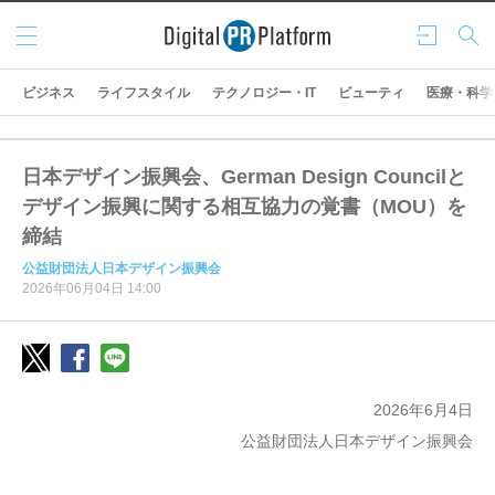
メニ
ログ
検索
ュー
イン
ビジネス
ライフスタイル
テクノロジー・IT
ビューティ
医療・科学
日本デザイン振興会、German Design Councilと
デザイン振興に関する相互協力の覚書（MOU）を
締結
公益財団法人日本デザイン振興会
2026年06月04日 14:00
2026年6月4日
公益財団法人日本デザイン振興会