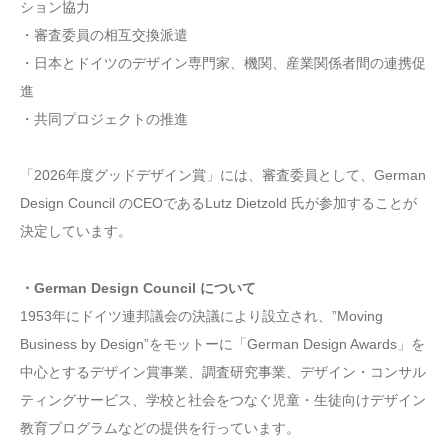
ション協力
・審査委員の相互交換派遣
・日本とドイツのデザイン専門家、機関、産業関係者間の連携促
進
・共同プロジェクトの推進
「2026年度グッドデザイン賞」には、審査委員として、German
Design Council のCEOであるLutz Dietzold 氏が参加することが
決定しています。
・German Design Council について
1953年にドイツ連邦議会の決議により設立され、”Moving
Business by Design”をモットーに「German Design Awards」を
中心とするデザイン賞事業、調査研究事業、デザイン・コンサル
ティングサービス、学校と社会をつなぐ児童・生徒向けデザイン
教育プログラムなどの提供を行っています。