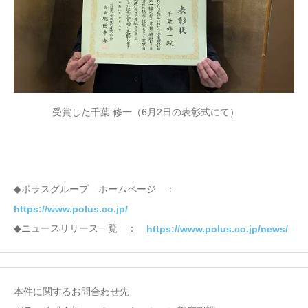
受賞した千葉 修一（6月2日の表彰式にて）
◆ポラスグループ ホームページ ：
https://www.polus.co.jp/
◆ニュースリリース一覧 ：
https://www.polus.co.jp/news/
本件に関するお問合わせ先