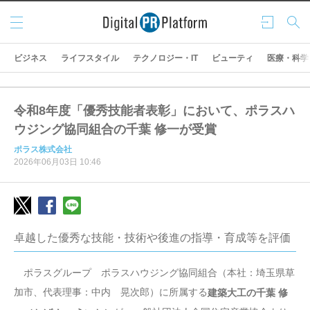
メニ
ログ
検索
ュー
イン
ビジネス
ライフスタイル
テクノロジー・IT
ビューティ
医療・科学
令和8年度「優秀技能者表彰」において、ポラスハ
ウジング協同組合の千葉 修一が受賞
ポラス株式会社
2026年06月03日 10:46
卓越した優秀な技能・技術や後進の指導・育成等を評価
ポラスグループ ポラスハウジング協同組合（本社：埼玉県草
加市、代表理事：中内 晃次郎）に所属する
建築大工の千葉 修