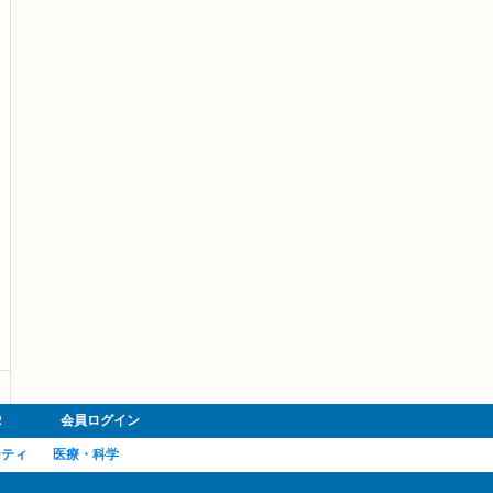
R
会員ログイン
ーティ
医療・科学