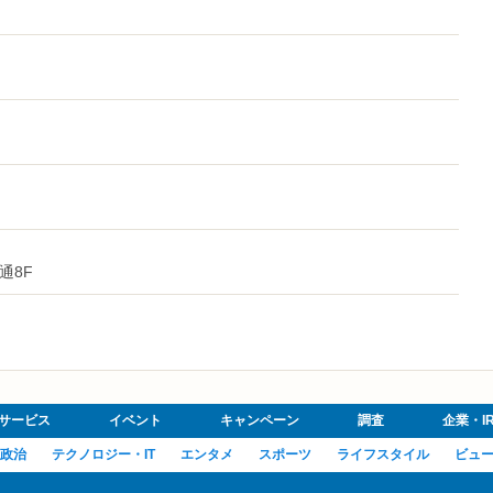
通8F
サービス
イベント
キャンペーン
調査
企業・I
政治
テクノロジー・IT
エンタメ
スポーツ
ライフスタイル
ビュ