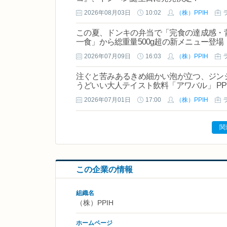
2026年08月03日
10:02
（株）PPIH
この夏、ドンキの弁当で「完食の達成感・
一食」から総重量500g超の新メニュー登場
2026年07月09日
16:03
（株）PPIH
注ぐと苦みあるきめ細かい泡が立つ、ジン
うどいい大人テイスト飲料「アワバル」 P
2026年07月01日
17:00
（株）PPIH
関
この企業の情報
組織名
（株）PPIH
ホームページ