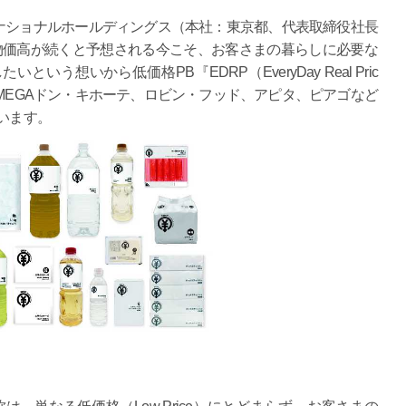
ショナルホールディングス（本社：東京都、代表取締役社長
後も物価高が続くと予想される今こそ、お客さまの暮らしに必要な
う想いから低価格PB『EDRP（EveryDay Real Pric
、MEGAドン・キホーテ、ロビン・フッド、アピタ、ピアゴなど
います。