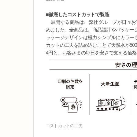
■徹底したコストカットで製造
展開する商品は、弊社グループが日々お客
めました。全商品は、商品設計やパッケー
ッケージデザインは極力シンプルにカラー
カットの工夫を詰め込むことで天然水が500
4円と、お客さまの毎日を安さで支える価
コストカットの工夫