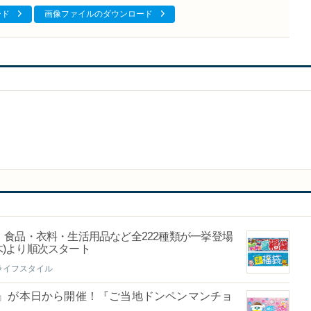
ード
画像ファイルのダウンロード
食品・衣料・生活用品など全222種類が一挙登場
(木)より順次スタート
ライフスタイル
6』が本日から開催！『ご当地ドンペンマンチョ