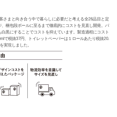
さまと向き合う中で暮らしに必要だと考える全26品目と定
ジ、梱包段ボールに至るまで徹底的にコストを見直し開発。パ
も白黒にすることでコストを抑えています。製造過程にコスト
mlで税抜37円、トイレットペーパーは１ロールあたり税抜20.
格を実現しました。