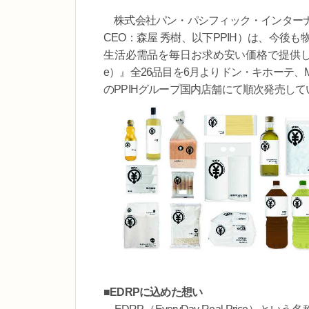
株式会社パン・パシフィック・インターナ
CEO：森屋 秀樹、以下PPIH）は、今
生活必需品を毎日お求め安い価格で提供したいとい
e）』全26品目を6月よりドン・キホーテ
のPPIHグループ国内店舗にて順次発売して
■EDRPに込めた想い