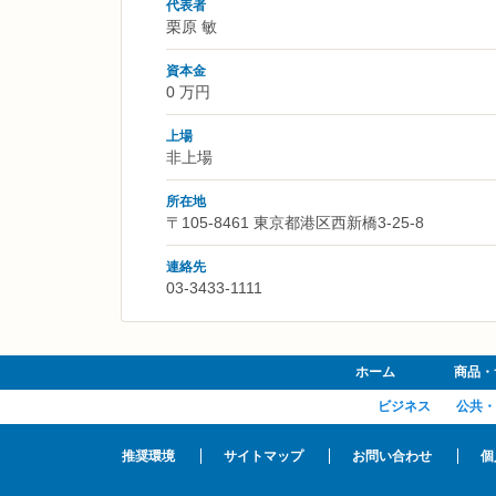
代表者
栗原 敏
資本金
0 万円
上場
非上場
所在地
〒105-8461 東京都港区西新橋3-25-8
連絡先
03-3433-1111
ホーム
商品・
ビジネス
公共・
推奨環境
サイトマップ
お問い合わせ
個