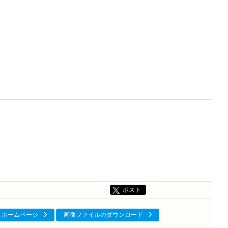
ポスト
ホームページ
画像ファイルのダウンロード