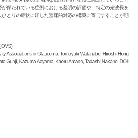
野が保たれている症例における羞明の評価や、特定の光波長を
人ひとりの症状に即した臨床的対応の構築に寄与することが期
 (IOVS)
vity Associations in Glaucoma. Tomoyuki Watanabe, Hiroshi Horig
sato Gunji, Kazuma Aoyama, Kaoru Amano, Tadashi Nakano. DOI: