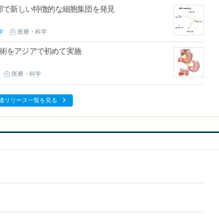
部で新しい特徴的な細胞集団を発見
学
医療・科学
®手術をアジアで初めて実施
医療・科学
連リリース一覧を見る