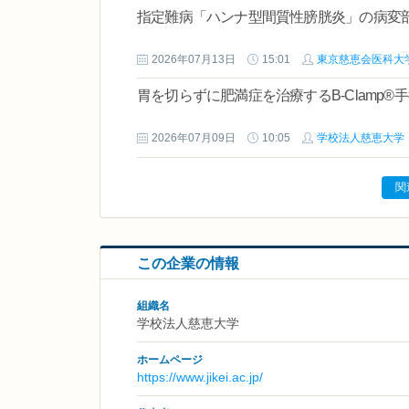
指定難病「ハンナ型間質性膀胱炎」の病変
2026年07月13日
15:01
東京慈恵会医科大
胃を切らずに肥満症を治療するB-Clamp
2026年07月09日
10:05
学校法人慈恵大学
関
この企業の情報
組織名
学校法人慈恵大学
ホームページ
https://www.jikei.ac.jp/