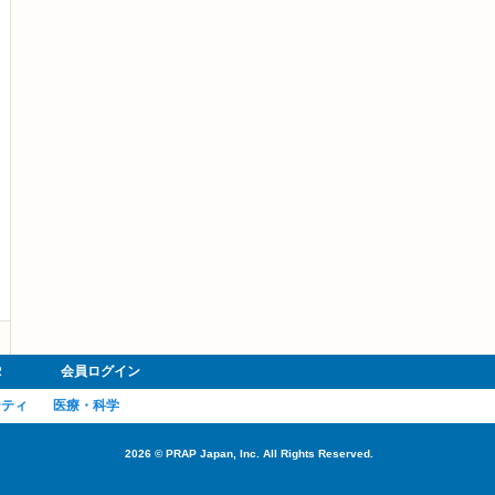
R
会員ログイン
ーティ
医療・科学
2026
©
PRAP Japan, Inc. All Rights Reserved.