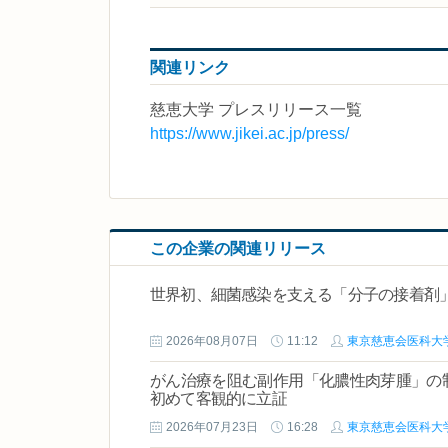
関連リンク
慈恵大学 プレスリリース一覧
https://www.jikei.ac.jp/press/
この企業の関連リリース
世界初、細菌感染を支える「分子の接着剤
2026年08月07日
11:12
東京慈恵会医科大
がん治療を阻む副作用「化膿性肉芽腫」の
初めて客観的に立証
2026年07月23日
16:28
東京慈恵会医科大