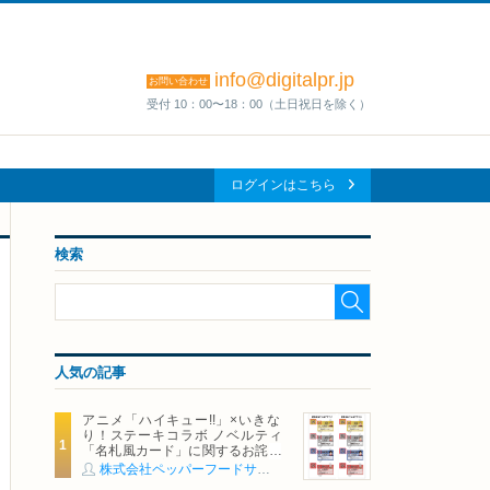
info@digitalpr.jp
お問い合わせ
受付 10：00〜18：00（土日祝日を除く）
ログインはこちら
検索
人気の記事
アニメ「ハイキュー!!」×いきな
り！ステーキコラボ ノベルティ
「名札風カード」に関するお詫び
および交換対応についてのご案内
株式会社ペッパーフードサービス