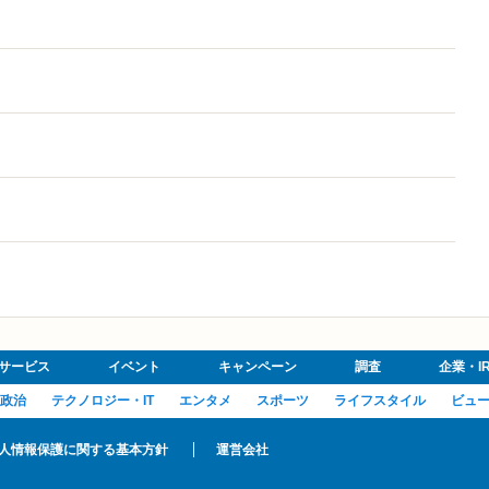
サービス
イベント
キャンペーン
調査
企業・I
政治
テクノロジー・IT
エンタメ
スポーツ
ライフスタイル
ビュ
人情報保護に関する基本方針
運営会社