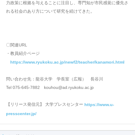
力政策に根拠を与えることに注目し、専門知が市民感覚に優先さ
れる社会のあり方について研究を続けてきた。
〇関連URL
・教員紹介ページ
https://www.ryukoku.ac.jp/newf2/teacher/kanamori.html
問い合わせ先：龍谷大学 学長室（広報） 長谷川
Tel 075-645-7882 kouhou@ad.ryukoku.ac.jp
【リリース発信元】 大学プレスセンター
https://www.u-
presscenter.jp/