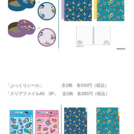
「ぷっくりシール」 全2柄 各550円（税込）
「クリアファイルA5 3P」 全2柄 各385円（税込）