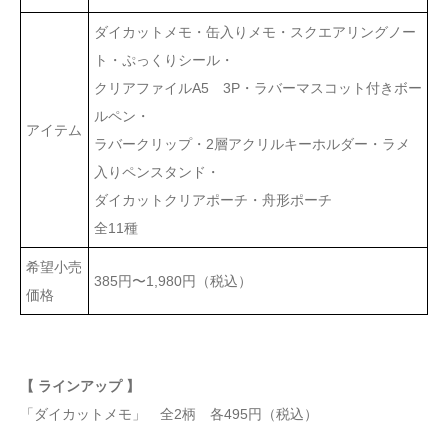
ダイカットメモ・缶入りメモ・スクエアリングノー
ト・ぷっくりシール・
クリアファイルA5 3P・ラバーマスコット付きボー
ルペン・
アイテム
ラバークリップ・2層アクリルキーホルダー・ラメ
入りペンスタンド・
ダイカットクリアポーチ・舟形ポーチ
全11種
希望小売
385円〜1,980円（税込）
価格
【 ラインアップ 】
「ダイカットメモ」 全2柄 各495円（税込）