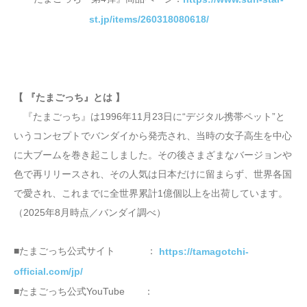
st.jp/items/260318080618/
【 『たまごっち』とは 】
『たまごっち』は1996年11月23日に“デジタル携帯ペット”と
いうコンセプトでバンダイから発売され、当時の女子高生を中心
に大ブームを巻き起こしました。その後さまざまなバージョンや
色で再リリースされ、その人気は日本だけに留まらず、世界各国
で愛され、これまでに全世界累計1億個以上を出荷しています。
（2025年8月時点／バンダイ調べ）
■たまごっち公式サイト ：
https://tamagotchi-
official.com/jp/
■たまごっち公式YouTube ：