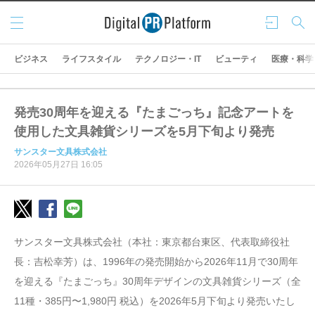
メニ
ログ
検索
ュー
イン
ビジネス
ライフスタイル
テクノロジー・IT
ビューティ
医療・科学
発売30周年を迎える『たまごっち』記念アートを
使用した文具雑貨シリーズを5月下旬より発売
サンスター文具株式会社
2026年05月27日 16:05
サンスター文具株式会社（本社：東京都台東区、代表取締役社
長：吉松幸芳）は、1996年の発売開始から2026年11月で30周年
を迎える『たまごっち』30周年デザインの文具雑貨シリーズ（全
11種・385円〜1,980円 税込）を2026年5月下旬より発売いたし