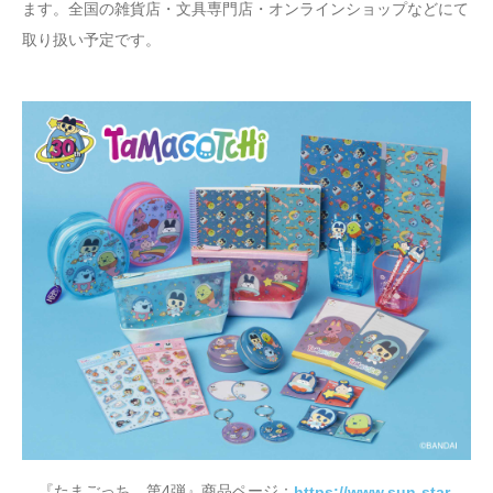
ます。全国の雑貨店・文具専門店・オンラインショップなどにて
取り扱い予定です。
『たまごっち 第4弾』商品ページ：
https://www.sun-star-