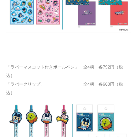
「ラバーマスコット付きボールペン」 全4柄 各792円（税
込）
「ラバークリップ」 全4柄 各660円（税
込）