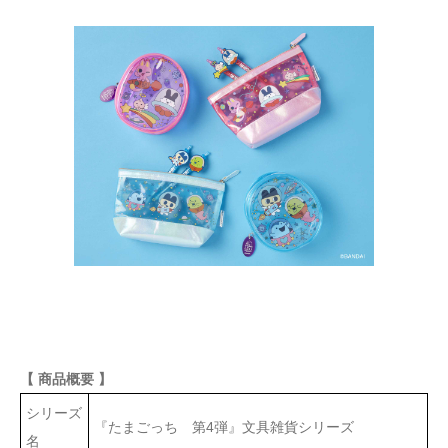
【 商品概要 】
シリーズ
『たまごっち 第4弾』文具雑貨シリーズ
名