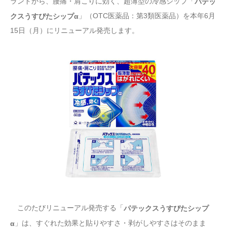
ランドから、腰痛・肩こりに効く、超薄型の冷感シップ「
パテッ
」（OTC医薬品：第3類医薬品）を本年6月
クスうすぴたシップα
15日（月）にリニューアル発売します。
このたびリニューアル発売する「
パテックスうすぴたシップ
」は、すぐれた効果と貼りやすさ・剥がしやすさはそのまま
α