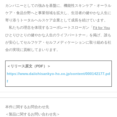
カンパニーとしての強みを基盤に、機能性スキンケア・オーラル
ケア・食品分野へと事業領域を拡大し、生活者の健やかな人生に
寄り添うトータルヘルスケア企業として成長を続けています。
私たちの理念を体現するコーポレートスローガン「
Fit for You
ひとりひとりの健やかな人生のライフパートナー」を掲げ、誰も
が安心してセルフケア・セルフメディケーションに取り組める社
会の実現に貢献してまいります。
＜リリース原文（PDF）＞
https://www.daiichisankyo-hc.co.jp/content/000142177.pd
f
本件に関するお問合わせ先
＜製品に関するお問い合わせ先＞