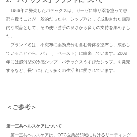
1966年に発売したパテックスは、ガーゼに練り薬を塗って患
部を覆うことが一般的だった中、シップ剤として成形された画期
的な製品として、その使い勝手の良さから多くの支持を集めまし
た。
ブランド名は、不織布に薬効成分を含む膏体を塗布し、成形し
ていることから、パテ（＝ペースト）に由来しています。2009
年には超薄型の冷感シップ「パテックスうすぴたシップ」を発売
するなど、長年にわたり多くの生活者に愛されています。
＜ご参考＞
第一三共ヘルスケアについて
第一三共ヘルスケアは、OTC医薬品領域におけるリーディング