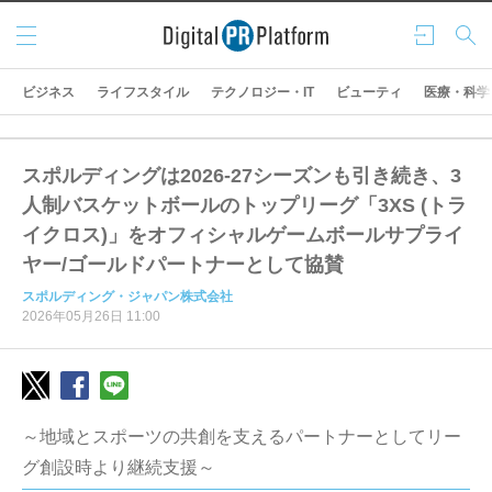
メニ
ログ
検索
ュー
イン
ビジネス
ライフスタイル
テクノロジー・IT
ビューティ
医療・科学
スポルディングは2026-27シーズンも引き続き、3
人制バスケットボールのトップリーグ「3XS (トラ
イクロス)」をオフィシャルゲームボールサプライ
ヤー/ゴールドパートナーとして協賛
スポルディング・ジャパン株式会社
2026年05月26日 11:00
～地域とスポーツの共創を支えるパートナーとしてリー
グ創設時より継続支援～