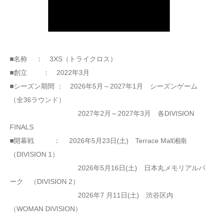
■名称 ： 3XS（トライクロス）
■創立 ： 2022年3月
■シーズン期間 ： 2026年5月～2027年1月 シーズンゲーム
（全36ラウンド）
2027年2月～2027年3月 各DIVISION
FINALS
■開幕戦 ： 2026年5月23日(土) Terrace Mall湘南
（DIVISION 1）
2026年5月16日(土) 日本丸メモリアルパ
ーク （DIVISION 2）
2026年7 月11日(土) 渋谷区内
（WOMAN DIVISION）