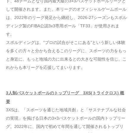
ド、48チームとなり国内最大級の3×3バスケットボールリーグと
して開催されます。また、本リーグのオフィシャルゲームボール
は、2022年のリーグ発足から継続し、2026-27シーズンもスポル
ディング製のFIBA公認3x3専用ボール「TF33」が使用されま
す。
スポルディングは、“プロの試合がそこにある”という新しい体験
を多くの方々と分かち合えるこのリーグに、スポーツの力をもっ
と身近に、もっと地域の力に出来るとの大きな可能性を信じ、こ
れからも本リーグを応援してまいります。
3人制バスケットボールのトップリーグ 3XS(トライクロス) 概
要
3XSは、「スポーツを通じた地域共創」と「サステナブルな社会
の実現」を掲げる日本の3×3バスケットボールの国内トップリー
グ。2022年に、国内で初めて年間を通して開催されるトップリ