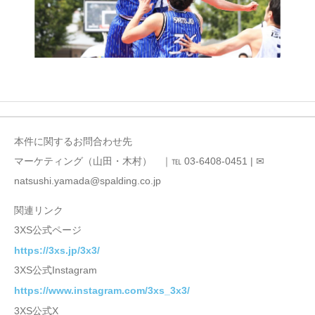
本件に関するお問合わせ先
マーケティング（山田・木村） ｜℡ 03-6408-0451 | ✉
natsushi.yamada@spalding.co.jp
関連リンク
3XS公式ページ
https://3xs.jp/3x3/
3XS公式Instagram
https://www.instagram.com/3xs_3x3/
3XS公式X