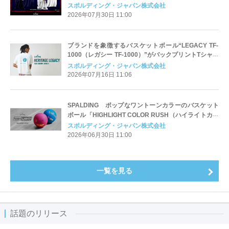
スポルディング・ジャパン株式会社
2026年07月30日 11:00
ブランドを象徴するバスケットボール“LEGACY TF-
1000（レガシー TF-1000）”がバックプリントTシャツ
として初登場
スポルディング・ジャパン株式会社
2026年07月16日 11:06
SPALDING ポップなワントーンカラーのバスケット
ボール「HIGHLIGHT COLOR RUSH（ハイライトカラ
ーラッシュ）」が登場
スポルディング・ジャパン株式会社
2026年06月30日 11:00
一覧を見る
話題のリリース