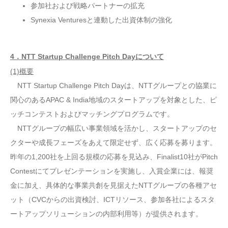
参加社および戦略パートナーの拡充
Synexia Venturesと連動した出資体制の強化
4．NTT Startup Challenge Pitch Dayについて
(1)概要
NTT Startup Challenge Pitch Dayは、NTTグループとの協業に
関心のあるAPAC & India地域のスタートアップを対象とした、ピ
ッチコンテストおよびマッチングプログラムです。
NTTグループの幅広い事業領域を活かし、スタートアップのセ
クターや成長フェーズをあえて限定せず、広く応募を募ります。
昨年の1,200社を上回る規模の応募を見込み、Finalist10社がPitch
Contestにてプレゼンテーションを実施し、入賞企業には、報奨
金に加え、具体的な事業共創を見据えたNTTグループの各種アセ
ット（CVCからの出資検討、ICTリソース、参加各社によるスタ
ートアップソリューションの内部利用等）が提供されます。