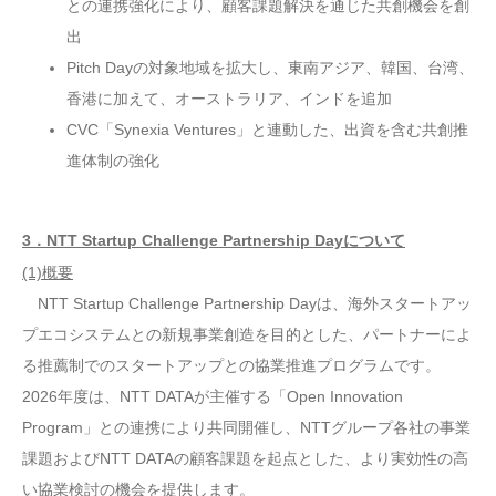
との連携強化により、顧客課題解決を通じた共創機会を創
出
Pitch Dayの対象地域を拡大し、東南アジア、韓国、台湾、
香港に加えて、オーストラリア、インドを追加
CVC「Synexia Ventures」と連動した、出資を含む共創推
進体制の強化
3．NTT Startup Challenge Partnership Dayについて
(1)概要
NTT Startup Challenge Partnership Dayは、海外スタートアッ
プエコシステムとの新規事業創造を目的とした、パートナーによ
る推薦制でのスタートアップとの協業推進プログラムです。
2026年度は、NTT DATAが主催する「Open Innovation
Program」との連携により共同開催し、NTTグループ各社の事業
課題およびNTT DATAの顧客課題を起点とした、より実効性の高
い協業検討の機会を提供します。