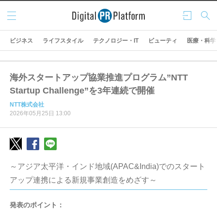
メニ
ログ
検索
ュー
イン
ビジネス
ライフスタイル
テクノロジー・IT
ビューティ
医療・科学
海外スタートアップ協業推進プログラム”NTT
Startup Challenge”を3年連続で開催
NTT株式会社
2026年05月25日 13:00
～アジア太平洋・インド地域(APAC&India)でのスタート
アップ連携による新規事業創造をめざす～
発表のポイント：