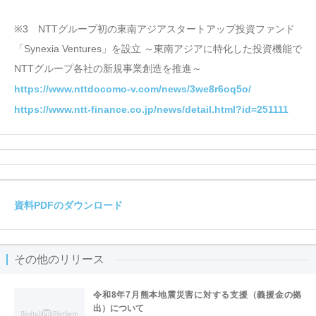
※3 NTTグループ初の東南アジアスタートアップ投資ファンド
「Synexia Ventures」を設立 ～東南アジアに特化した投資機能で
NTTグループ各社の新規事業創造を推進～
https://www.nttdocomo-v.com/news/3we8r6oq5o/
https://www.ntt-finance.co.jp/news/detail.html?id=251111
資料PDFのダウンロード
その他のリリース
令和8年7月熊本地震災害に対する支援（義援金の拠
出）について