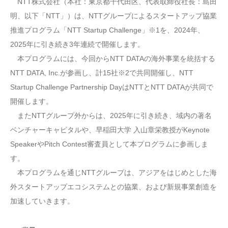
NTT株式会社（本社：東京都千代田区、代表取締役社長：島田
明、以下「NTT」）は、NTTグループによるスタートアップ協業
推進プログラム「NTT Startup Challenge」※1を、2024年、
2025年に引き続き3年連続で開催します。
本プログラムには、今回からNTT DATAの海外事業を統括する
NTT DATA, Inc.が参画し、計15社※2で共同開催し、NTT
Startup Challenge Partnership DayはNTTとNTT DATAが共同で
開催します。
またNTTグループ外からは、2025年に引き続き、域内の著名
ベンチャーキャピタルや、早稲田大学 入山章栄教授がKeynote
SpeakerやPitch Contest審査員として本プログラムに参画しま
す。
本プログラムを通じNTTグループは、アジアをはじめとした海
外スタートアップエコシステムとの協業、および新規事業創造を
加速していきます。