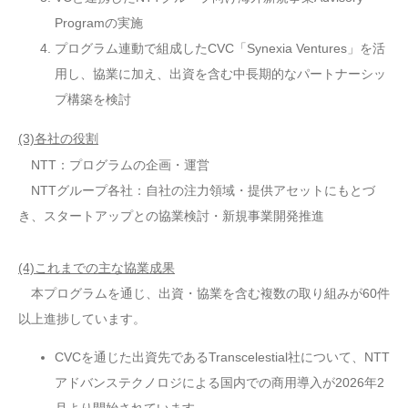
Programの実施
プログラム連動で組成したCVC「Synexia Ventures」を活
用し、協業に加え、出資を含む中長期的なパートナーシッ
プ構築を検討
(3)各社の役割
NTT：プログラムの企画・運営
NTTグループ各社：自社の注力領域・提供アセットにもとづ
き、スタートアップとの協業検討・新規事業開発推進
(4)これまでの主な協業成果
本プログラムを通じ、出資・協業を含む複数の取り組みが60件
以上進捗しています。
CVCを通じた出資先であるTranscelestial社について、NTT
アドバンステクノロジによる国内での商用導入が2026年2
月より開始されています。