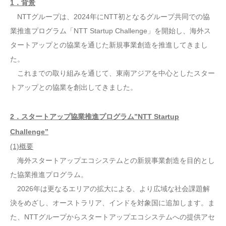
1．背景
NTTグループは、2024年にNTT初となるグループ共同での協
業推進プログラム「NTT Startup Challenge」を開始し、海外ス
タートアップとの協業を通じた新規事業創造を推進してきまし
た。
これまでの取り組みを通じて、東南アジアを中心としたスター
トアップとの協業を創出してきました。
2．スタートアップ協業推進プログラム”NTT Startup
Challenge”
(1)概要
海外スタートアップエコシステムとの新規事業創造を目的とし
た協業推進プログラム。
2026年は更なるエリアの拡大による、より広域な社会課題解
決をめざし、オーストラリア、インドを対象国に追加します。ま
た、NTTグループからスタートアップエコシステムへの提供アセ