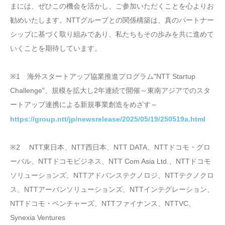
まには、ぜひこの機会を活かし、ご参加いただくことを心よりお
勧めいたします。NTTグループとの関係構築は、真のパートナー
シップに基づく取り組みであり、私たちもその歩みを共に進めて
いくことを期待しています。
※1 海外スタートアップ協業推進プログラム"NTT Startup
Challenge"、規模を拡大し2年連続で開催～東南アジアでのスタ
ートアップ連携による新規事業創造をめざす～
https://group.ntt/jp/newsrelease/2025/05/19/250519a.html
※2 NTT東日本、NTT西日本、NTT DATA、NTTドコモ・グロ
ーバル、NTTドコモビジネス、NTT Com Asia Ltd.、NTTドコモ
ソリューションズ、NTTアドバンステクノロジ、NTTテクノクロ
ス、NTTアーバンソリューションズ、NTTインテグレーション、
NTTドコモ・ベンチャーズ、NTTファイナンス、NTTVC、
Synexia Ventures