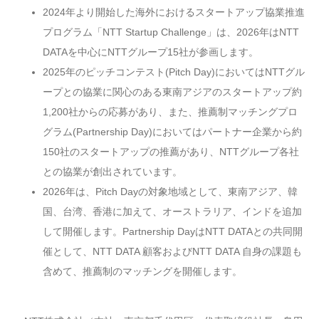
2024年より開始した海外におけるスタートアップ協業推進
プログラム「NTT Startup Challenge」は、2026年はNTT
DATAを中心にNTTグループ15社が参画します。
2025年のピッチコンテスト(Pitch Day)においてはNTTグル
ープとの協業に関心のある東南アジアのスタートアップ約
1,200社からの応募があり、また、推薦制マッチングプロ
グラム(Partnership Day)においてはパートナー企業から約
150社のスタートアップの推薦があり、NTTグループ各社
との協業が創出されています。
2026年は、Pitch Dayの対象地域として、東南アジア、韓
国、台湾、香港に加えて、オーストラリア、インドを追加
して開催します。Partnership DayはNTT DATAとの共同開
催として、NTT DATA 顧客およびNTT DATA 自身の課題も
含めて、推薦制のマッチングを開催します。