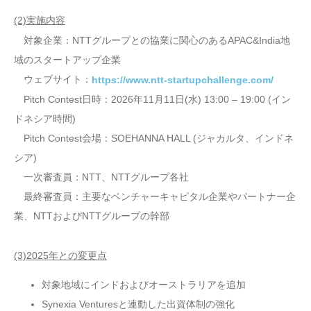
(2)実施内容
対象企業：NTTグループとの協業に関心のあるAPAC&India地
域のスタートアップ企業
ウェブサイト：
https://www.ntt-startupchallenge.com/
Pitch Contest日時：2026年11月11日(水) 13:00 – 19:00 (イン
ドネシア時間)
Pitch Contest会場：SOEHANNA HALL (ジャカルタ、インドネ
シア)
一次審査員：NTT、NTTグループ各社
最終審査員：主要なベンチャーキャピタル企業やパートナー企
業、NTTおよびNTTグループの幹部
(3)2025年との変更点
対象地域にインドおよびオーストラリアを追加
Synexia Venturesと連動した出資体制の強化