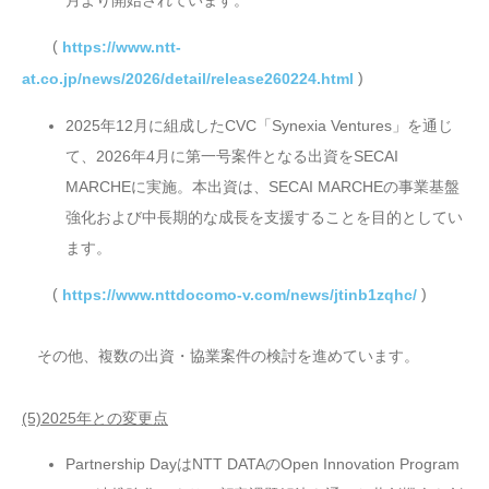
(
https://www.ntt-
)
at.co.jp/news/2026/detail/release260224.html
2025年12月に組成したCVC「Synexia Ventures」を通じ
て、2026年4月に第一号案件となる出資をSECAI
MARCHEに実施。本出資は、SECAI MARCHEの事業基盤
強化および中長期的な成長を支援することを目的としてい
ます。
(
)
https://www.nttdocomo-v.com/news/jtinb1zqhc/
その他、複数の出資・協業案件の検討を進めています。
(5)2025年との変更点
Partnership DayはNTT DATAのOpen Innovation Program