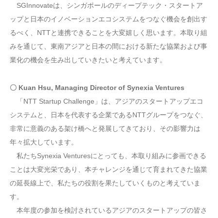
SGInnovateは、シンガポールのディープテック・スタートア
ップと日本のイノベーションエコシステムをつなぐ機会を創出す
るべく、NTTと連携できることを大変嬉しく思います。本取り組
みを通じて、東南アジアと日本の間における新たな協業および事
業化の機会を生み出していきたいと考えています。
〇 Kuan Hsu, Managing Director of Synexia Ventures
「NTT Startup Challenge」は、アジアのスタートアップエコ
システムと、日本を代表する企業であるNTTグループをつなぐ、
非常に意義のある架け橋へと発展してきており、その影響力は
年々拡大しています。
私たちSynexia Venturesにとっても、本取り組みに参画できる
ことは大変光栄であり、本チャレンジを通じて育まれてきた協業
の延長線上で、私たちの役割を果たしていくものと考えていま
す。
本年度の参加を検討されているアジアのスタートアップの皆さ