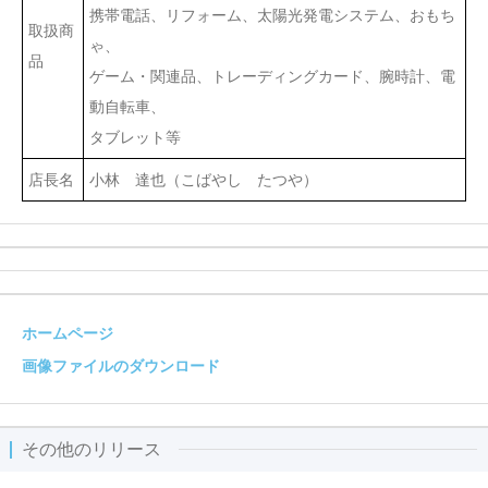
携帯電話、リフォーム、太陽光発電システム、おもち
取扱商
ゃ、
品
ゲーム・関連品、トレーディングカード、腕時計、電
動自転車、
タブレット等
店長名
小林 達也（こばやし たつや）
ホームページ
画像ファイルのダウンロード
その他のリリース