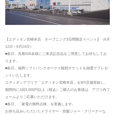
【エディオン宮崎本店 オープニング3日間限定イベント】（6月
12日～6月14日）
■各日、先着500名様にご来店記念品をご用意してお待ちしてお
ります。
■各日、福岡ソフトバンクホークス観戦チケットを抽選でプレゼ
ントいたします。
エディオンアプリで「エディオン宮崎本店」をMY店舗登録し、
期間内に1回3,000円以上（税込）ご購入のお客様は、アプリ内フ
ォームよりご応募いただけます。
■各日、「家電の無料点検」を実施します。
お持ち込みいただいたドライヤー・炊飯ジャー・クリーナーな