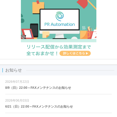
お知らせ
2026年07月22日
8/9（日）22:00～FAXメンテナンスのお知らせ
2026年06月03日
6/21（日）22:00～FAXメンテナンスのお知らせ