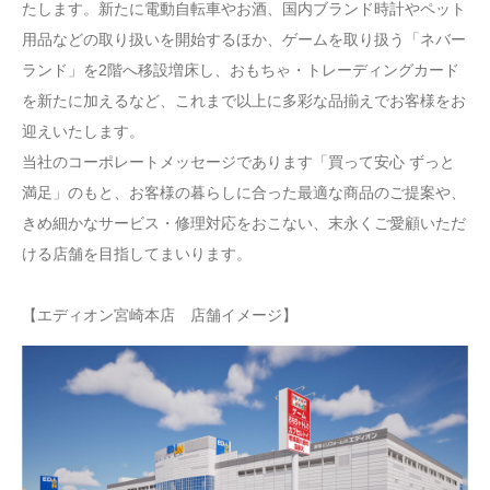
たします。新たに電動自転車やお酒、国内ブランド時計やペット
用品などの取り扱いを開始するほか、ゲームを取り扱う「ネバー
ランド」を2階へ移設増床し、おもちゃ・トレーディングカード
を新たに加えるなど、これまで以上に多彩な品揃えでお客様をお
迎えいたします。
当社のコーポレートメッセージであります「買って安心 ずっと
満足」のもと、お客様の暮らしに合った最適な商品のご提案や、
きめ細かなサービス・修理対応をおこない、末永くご愛顧いただ
ける店舗を目指してまいります。
【エディオン宮崎本店 店舗イメージ】