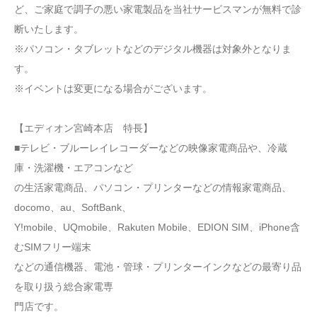
ど、ご家庭で調子の悪い家電製品を当社サービスマンが無料で診
断いたします。
※パソコン・タブレットなどのデジタル機器は対象外となりま
す。
※イベントは変更になる場合がございます。
【エディオン宮崎本店 特長】
■テレビ・ブルーレイレコーダーなどの映像家電商品や、冷蔵
庫・洗濯機・エアコンなど
の生活家電商品、パソコン・プリンターなどの情報家電商品、
docomo、au、SoftBank、
Y!mobile、UQmobile、Rakuten Mobile、EDION SIM、iPhone含
むSIMフリー端末
などの通信機器、電池・管球・プリンターインクなどの最寄り品
を取り扱う総合家電専
門店です。