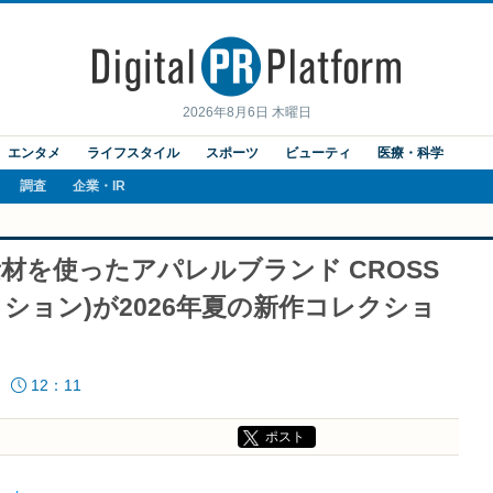
2026年8月6日 木曜日
エンタメ
ライフスタイル
スポーツ
ビューティ
医療・科学
調査
企業・IR
素材を使ったアパレルブランド CROSS
ンクション)が2026年夏の新作コレクショ
12：11
ポスト