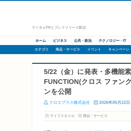
デジタルPRとプレスリリース配信
ホーム
ビジネス
公共・政治
テクノロジー・IT
カテゴリ
商品・サービス
イベント
キャンペーン
5/22（金）に発表・多機能
FUNCTION(クロス ファ
ンを公開
クロスプラス株式会社
2026年05月22日
ライフスタイル
商品・サービス