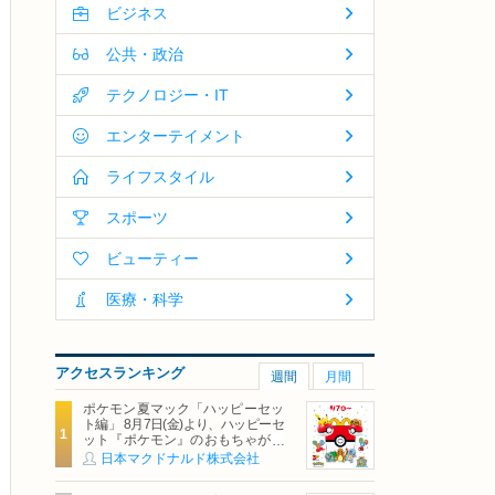
ビジネス
公共・政治
テクノロジー・IT
エンターテイメント
ライフスタイル
スポーツ
ビューティー
医療・科学
アクセスランキング
週間
月間
ポケモン夏マック「ハッピーセッ
ト編」 8月7日(金)より、ハッピーセ
ット『ポケモン』のおもちゃが期
間限定登場
日本マクドナルド株式会社