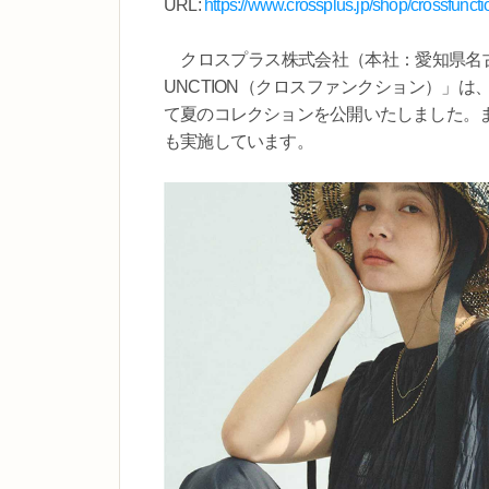
URL:
https://www.crossplus.jp/shop/crossfuncti
クロスプラス株式会社（本社：愛知県名古屋
UNCTION（クロスファンクション）」は
て夏のコレクションを公開いたしました。
も実施しています。