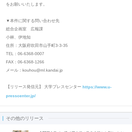
をお願いいたします。
▼本件に関する問い合わせ先
総合企画室 広報課
小林、伊地知
住所：大阪府吹田市山手町3-3-35
TEL：06-6368-0007
FAX：06-6368-1266
メール：kouhou@ml.kandai.jp
【リリース発信元】 大学プレスセンター
https://www.u-
presscenter.jp/
その他のリリース