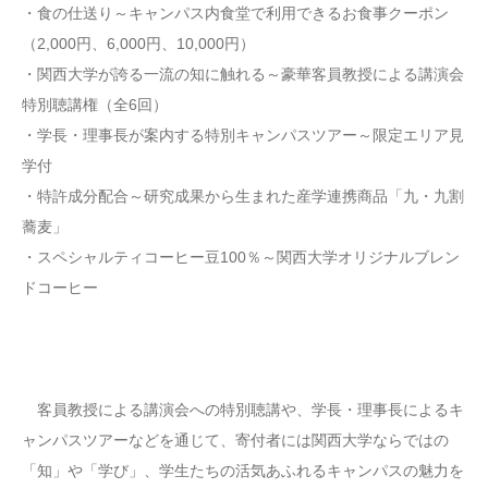
・食の仕送り～キャンパス内食堂で利用できるお食事クーポン
（2,000円、6,000円、10,000円）
・関西大学が誇る一流の知に触れる～豪華客員教授による講演会
特別聴講権（全6回）
・学長・理事長が案内する特別キャンパスツアー～限定エリア見
学付
・特許成分配合～研究成果から生まれた産学連携商品「九・九割
蕎麦」
・スペシャルティコーヒー豆100％～関西大学オリジナルブレン
ドコーヒー
客員教授による講演会への特別聴講や、学長・理事長によるキ
ャンパスツアーなどを通じて、寄付者には関西大学ならではの
「知」や「学び」、学生たちの活気あふれるキャンパスの魅力を