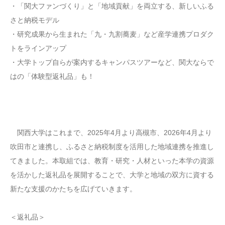
・「関大ファンづくり」と「地域貢献」を両立する、新しいふる
さと納税モデル
・研究成果から生まれた「九・九割蕎麦」など産学連携プロダク
トをラインアップ
・大学トップ自らが案内するキャンパスツアーなど、関大ならで
はの「体験型返礼品」も！
関西大学はこれまで、2025年4月より高槻市、2026年4月より
吹田市と連携し、ふるさと納税制度を活用した地域連携を推進し
てきました。本取組では、教育・研究・人材といった本学の資源
を活かした返礼品を展開することで、大学と地域の双方に資する
新たな支援のかたちを広げていきます。
＜返礼品＞