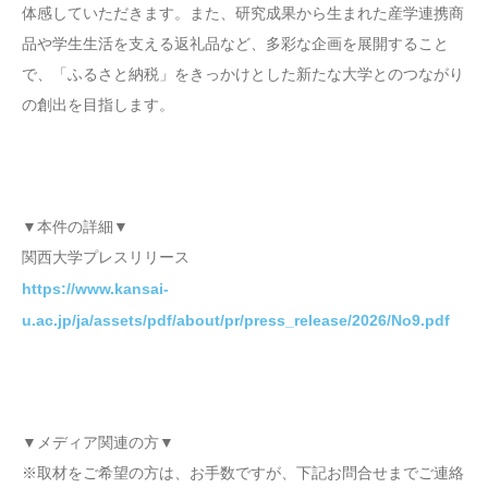
体感していただきます。また、研究成果から生まれた産学連携商
品や学生生活を支える返礼品など、多彩な企画を展開すること
で、「ふるさと納税」をきっかけとした新たな大学とのつながり
の創出を目指します。
▼本件の詳細▼
関西大学プレスリリース
https://www.kansai-
u.ac.jp/ja/assets/pdf/about/pr/press_release/2026/No9.pdf
▼メディア関連の方▼
※取材をご希望の方は、お手数ですが、下記お問合せまでご連絡