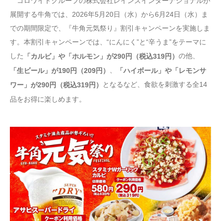
コロワイドグループの株式会社レインズインターナショナルが
展開する牛角では、2026年5月20日（水）から6月24日（水）ま
での期間限定で、『牛角元気祭り』割引キャンペーンを実施しま
す。本割引キャンペーンでは、“にんにく”と“辛うま”をテーマに
した
の他、
「カルビ」や「ホルモン」が290円（税込319円）
、
「生ビール」が190円（209円）
「ハイボール」や「レモンサ
となるなど、食欲を刺激する全14
ワー」が290円（税込319円）
品をお得に楽しめます。