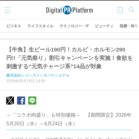
メニ
ログ
検索
ュー
イン
ビジネス
ライフスタイル
テクノロジー・IT
ビューティ
医療・科学
【牛角】生ビール190円！カルビ・ホルモン290
円!!「元気祭り」割引キャンペーンを実施！食欲を
刺激する“元気チャージ系”14品が対象
株式会社レインズインターナショナル
2026年05月19日 14:00
～「コラボ肉盛り」も特別価格～ 【期間限定】2026年
5月20日（水）～6月24日（水）