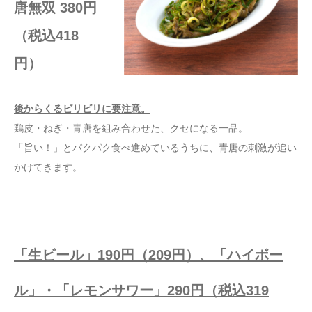
唐無双 380円
（税込418
円）
後からくるビリビリに要注意。
鶏皮・ねぎ・青唐を組み合わせた、クセになる一品。
「旨い！」とパクパク食べ進めているうちに、青唐の刺激が追い
かけてきます。
「生ビール」190円（209円）、「ハイボー
ル」・「レモンサワー」290円（税込319