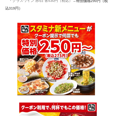
・グラスワイン 赤/白 各530円（税込）
→特別価格290円（税
込319円）