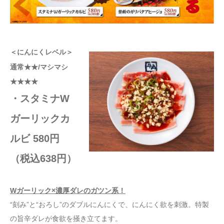
＜にんにくレベル＞
通常★★/マシマシ
★★★★
・スタミナW
ガーリックカ
ルビ 580円
（税込638円）
Wガーリック×濃厚ダレのガツン系！
“刻み”と“おろし”のダブルにんにくで、にんにく欲を刺激。特製
の旨辛ダレが食欲を掻き立てます。