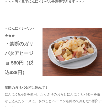
＜＜＜巻く量でにんにくレベルを調整できます＞＞＞
＜にんにくレベル＞
★★★
・禁断のガリ
バタアヒージ
ョ 580円（税
込638円）
禁断のガリバタ沼に溺れて！
にんにく5片分を使用。たっぷりのおろしにんにくとバターを溶
かし込んだソースに、きのこと ベーコンを絡めて楽しむ“沼系”ア