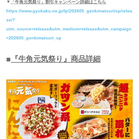
▼
「牛角元気祭り」割引キャンペーン詳細はこちら
https://www.gyukaku.ne.jp/lp/202605_genkimatsuri/sp/relea
se/?
utm_source=release&utm_medium=release&utm_campaign
=202605_genkimatsuri_cp
■
『牛角元気祭り』商品詳細