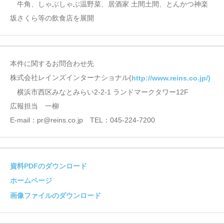
牛角、しゃぶしゃぶ温野菜、居酒家 土間土間、とんかつ神楽
坂さくら等の飲食店を展開
本件に関するお問合わせ先
株式会社レインズインターナショナル(
http://www.reins.co.jp/)
横浜市西区みなとみらい2-2-1 ランドマークタワー12F
広報担当 一柳
E-mail：pr@reins.co.jp TEL：045-224-7200
資料PDFのダウンロード
ホームページ
画像ファイルのダウンロード