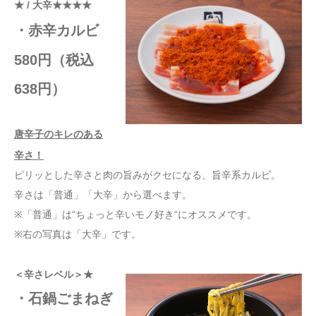
★ / 大辛★★★★
・赤辛カルビ
580円（税込
638円）
唐辛子のキレのある
辛さ！
ピリッとした辛さと肉の旨みがクセになる、旨辛系カルビ。
辛さは「普通」「大辛」から選べます。
※「普通」は“ちょっと辛いモノ好き“にオススメです。
※右の写真は「大辛」です。
＜辛さレベル＞★
・石鍋ごまねぎ