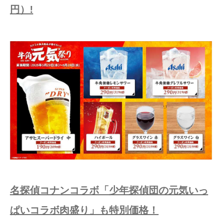
円）!
名探偵コナンコラボ「少年探偵団の元気いっ
ぱいコラボ肉盛り」も特別価格！