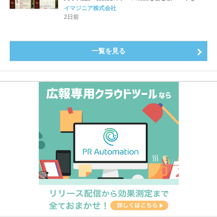
公開！
イマジニア株式会社
2日前
一覧を見る