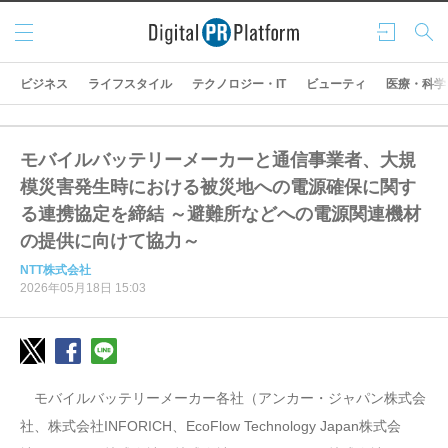
メニ
ログ
検索
ュー
イン
ビジネス
ライフスタイル
テクノロジー・IT
ビューティ
医療・科学
モバイルバッテリーメーカーと通信事業者、大規
模災害発生時における被災地への電源確保に関す
る連携協定を締結 ～避難所などへの電源関連機材
の提供に向けて協力～
NTT株式会社
2026年05月18日 15:03
モバイルバッテリーメーカー各社（アンカー・ジャパン株式会
社、株式会社INFORICH、EcoFlow Technology Japan株式会