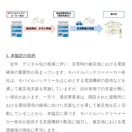
1. 本協定の目的
近年、デジタル化の進展に伴い、災害時の被災地における電源
確保の重要性が高まっています。モバイルバッテリーメーカー各
社は、モバイルバッテリーをはじめとする電源機材の提供などを
通して被災地支援を実施していますが、自社単独での支援が難し
い場合があります。一方で、通信事業者は、開設された避難所に
おける通信環境の確保に向けた支援などを通して被災地を広く活
動していることから、本協定に基づき、モバイルバッテリーメー
カー各社が提供する支援機材の配送に協力し、被災地における電
源確保の強化に寄与します。