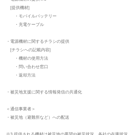
[提供機材]
・モバイルバッテリー
・充電ケーブル
・電源機材に関するチラシの提供
[チラシへの記載内容]
・機材の使用方法
・問い合わせ窓口
・返却方法
・被災地支援に関する情報発信の共通化
＜通信事業者＞
・被災地（避難所など）への配送
※3 提供される機材は被災地の要望や被災状況、各社の在庫状況