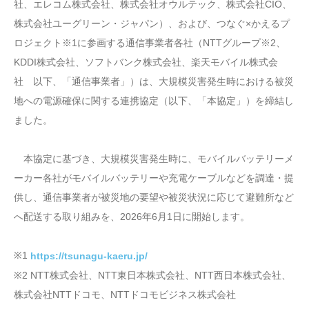
社、エレコム株式会社、株式会社オウルテック、株式会社CIO、
株式会社ユーグリーン・ジャパン）、および、つなぐ×かえるプ
ロジェクト※1に参画する通信事業者各社（NTTグループ※2、
KDDI株式会社、ソフトバンク株式会社、楽天モバイル株式会
社 以下、「通信事業者」）は、大規模災害発生時における被災
地への電源確保に関する連携協定（以下、「本協定」）を締結し
ました。
本協定に基づき、大規模災害発生時に、モバイルバッテリーメ
ーカー各社がモバイルバッテリーや充電ケーブルなどを調達・提
供し、通信事業者が被災地の要望や被災状況に応じて避難所など
へ配送する取り組みを、2026年6月1日に開始します。
※1
https://tsunagu-kaeru.jp/
※2 NTT株式会社、NTT東日本株式会社、NTT西日本株式会社、
株式会社NTTドコモ、NTTドコモビジネス株式会社