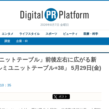
2026年8月7日 金曜日
エンタメ
ライフスタイル
スポーツ
ビューティ
医療・科学
調査
企業・IR
ユニットテーブル」前後左右に広がる新
ユニットテーブル+38」 5月29日(金)
10：35
ポスト