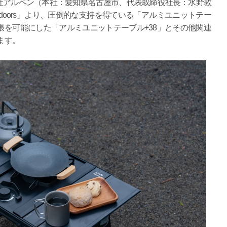
アルペン（本社：愛知県名古屋市、代表取締役社長：水野敦
utdoors」より、圧倒的な支持を得ている「アルミユニットテー
を可能にした「アルミユニットテーブル+38」とその他関連
ます。