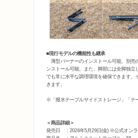
■現行モデルの機能性も継承
薄型バーナーのインストール可能。別売の
ンストール可能。また、脚部には全脚独立
でも常に水平な調理環境を確保できます。
きます。
※「撥水テーブルサイドストレージ」「テ
＜商品詳細＞
発売日 ：2026年5月29日(金) ※公式オン