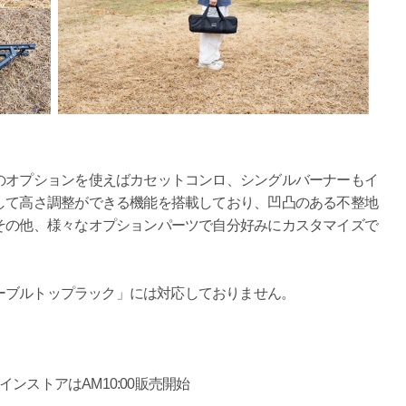
オプションを使えばカセットコンロ、シングルバーナーもイ
して高さ調整ができる機能を搭載しており、凹凸のある不整地
その他、様々なオプションパーツで自分好みにカスタマイズで
ーブルトップラック」には対応しておりません。
ラインストアはAM10:00販売開始