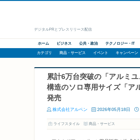
デジタルPRとプレスリリース配信
ホーム
ビジネス
公共・政治
テクノロジー・IT
カテゴリ
商品・サービス
イベント
キャンペーン
累計6万台突破の「アルミ
構造のソロ専用サイズ「アルミ
発売
株式会社アルペン
2026年05月18日
ライフスタイル
商品・サービス