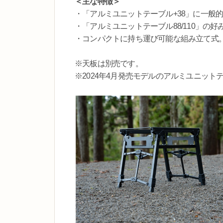
＜主な特徴＞
・「アルミユニットテーブル+38」に一般
・「アルミユニットテーブル88/110」の
・コンパクトに持ち運び可能な組み立て式
※天板は別売です。
※2024年4月発売モデルのアルミユニット