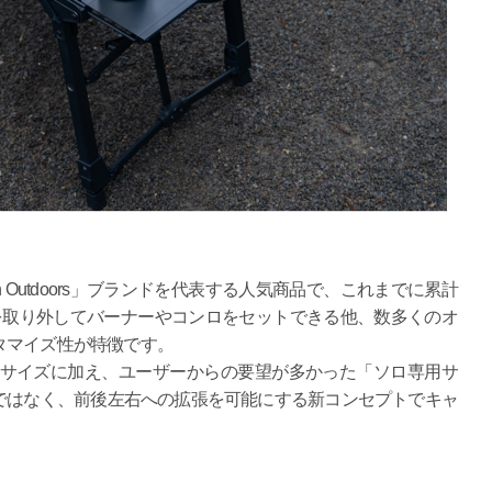
Outdoors」ブランドを代表する人気商品で、これまでに累計
を取り外してバーナーやコンロをセットできる他、数多くのオ
タマイズ性が特徴です。
2サイズに加え、ユーザーからの要望が多かった「ソロ専用サ
ではなく、前後左右への拡張を可能にする新コンセプトでキャ