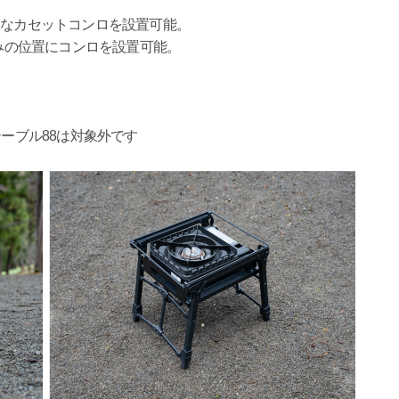
的なカセットコンロを設置可能。
好みの位置にコンロを設置可能。
。
テーブル88は対象外です