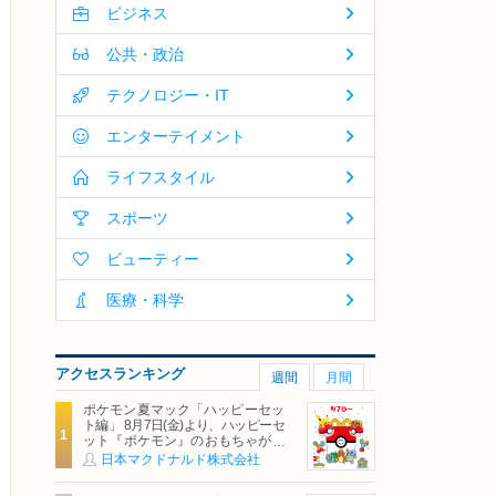
ビジネス
公共・政治
テクノロジー・IT
エンターテイメント
ライフスタイル
スポーツ
ビューティー
医療・科学
アクセスランキング
週間
月間
ポケモン夏マック「ハッピーセッ
ト編」 8月7日(金)より、ハッピーセ
ット『ポケモン』のおもちゃが期
間限定登場
日本マクドナルド株式会社