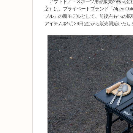
アウトドア・スポーツ用品販売の株式会社
之）は、プライベートブランド「Alpen O
ブル」の新モデルとして、前後左右への拡張
アイテムを5月29日(金)から販売開始いたし