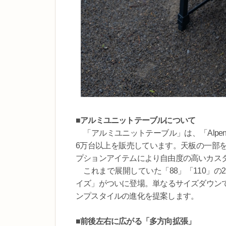
■アルミユニットテーブルについて
「アルミユニットテーブル」は、「Alpen 
6万台以上を販売しています。天板の一部
プションアイテムにより自由度の高いカス
これまで展開していた「88」「110」の
イズ」がついに登場。単なるサイズダウン
ンプスタイルの進化を提案します。
■前後左右に広がる「多方向拡張」