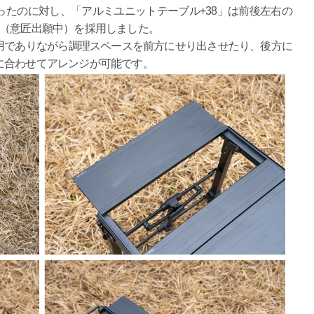
たのに対し、「アルミユニットテーブル+38」は前後左右の
計（意匠出願中）を採用しました。
でありながら調理スペースを前方にせり出させたり、後方に
に合わせてアレンジが可能です。