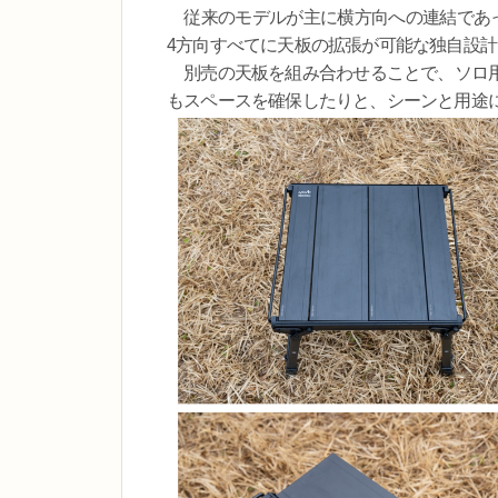
従来のモデルが主に横方向への連結であっ
4方向すべてに天板の拡張が可能な独自設
別売の天板を組み合わせることで、ソロ用
もスペースを確保したりと、シーンと用途