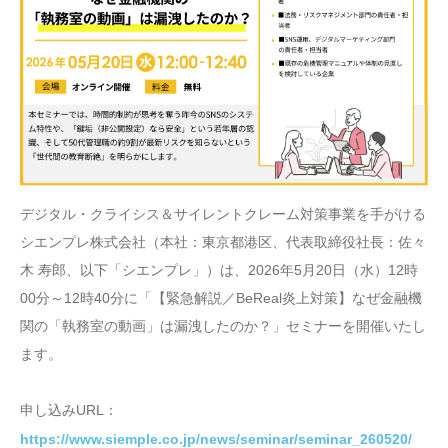
デジタル・クライシス＆サイレントクレーム対策事業を手がける
シエンプレ株式会社（本社：東京都港区、代表取締役社長：佐々
木 寿郎、以下「シエンプレ」）は、2026年5月20日（水）12時
00分～12時40分に「【緊急解説／BeReal炎上対策】なぜ金融機
関の「執務室の動画」は漏洩したのか？」セミナーを開催いたし
ます。
申し込みURL：
https://www.siemple.co.jp/news/seminar/seminar_260520/