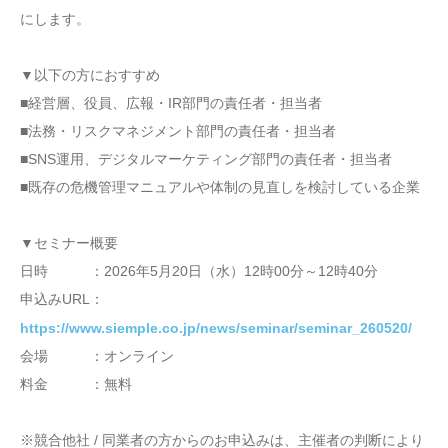
にします。
▼以下の方におすすめ
■経営層、役員、広報・IR部門の責任者・担当者
■法務・リスクマネジメント部門の責任者・担当者
■SNS運用、デジタルマーケティング部門の責任者・担当者
■既存の危機管理マニュアルや体制の見直しを検討している企業
▼セミナー概要
日時 ：2026年5月20日（水）12時00分～12時40分
申込みURL：
‎
https://www.siemple.co.jp/news/seminar/seminar_260520/
会場 ：オンライン
料金 ：無料
※競合他社 / 同業者の方からのお申込みは、主催者の判断により