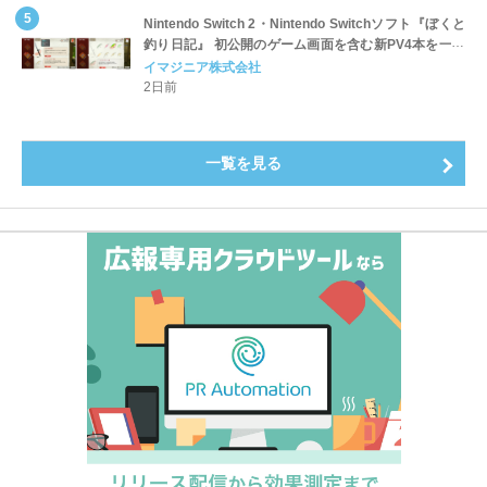
Nintendo Switch 2・Nintendo Switchソフト『ぼくと
釣り日記』 初公開のゲーム画面を含む新PV4本を一挙
公開！
イマジニア株式会社
2日前
一覧を見る