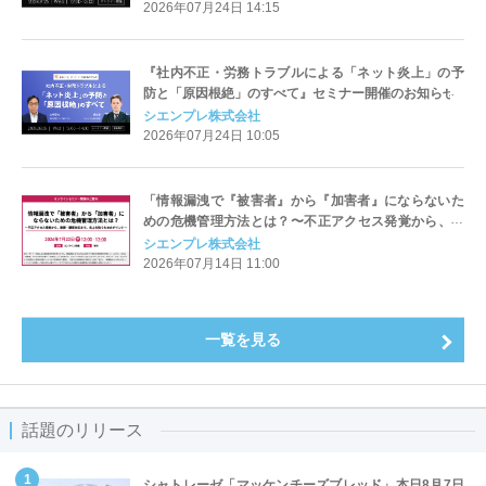
2026年07月24日 14:15
『社内不正・労務トラブルによる「ネット炎上」の予
防と「原因根絶」のすべて』セミナー開催のお知らせ
シエンプレ株式会社
2026年07月24日 10:05
「情報漏洩で『被害者』から『加害者』にならないた
めの危機管理方法とは？〜不正アクセス発覚から、謝
罪・顧客対応まで、炎上を防ぐためのポイント〜」セ
シエンプレ株式会社
ミナー開催のお知らせ
2026年07月14日 11:00
一覧を見る
話題のリリース
シャトレーゼ「マッケンチーズブレッド」本日8月7日