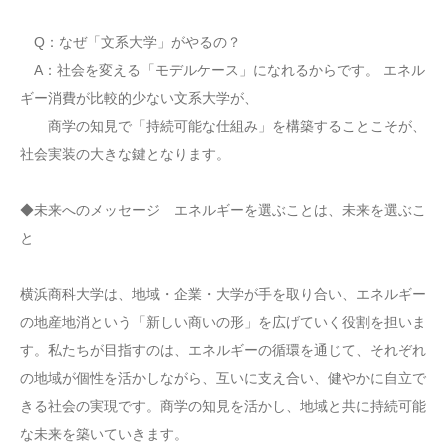
Q：なぜ「文系大学」がやるの？
A：社会を変える「モデルケース」になれるからです。 エネル
ギー消費が比較的少ない文系大学が、
商学の知見で「持続可能な仕組み」を構築することこそが、
社会実装の大きな鍵となります。
◆未来へのメッセージ エネルギーを選ぶことは、未来を選ぶこ
と
横浜商科大学は、地域・企業・大学が手を取り合い、エネルギー
の地産地消という「新しい商いの形」を広げていく役割を担いま
す。私たちが目指すのは、エネルギーの循環を通じて、それぞれ
の地域が個性を活かしながら、互いに支え合い、健やかに自立で
きる社会の実現です。商学の知見を活かし、地域と共に持続可能
な未来を築いていきます。