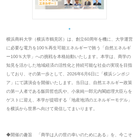
横浜商科大学（横浜市鶴見区）は、創立60周年を機に、大学運営
に必要な電力を100％再生可能エネルギーで賄う「自然エネルギ
ー100％大学」への挑戦を本格始動いたします。本学は、商学の
知見を活かした地域経済の活性化と持続可能な社会の実現を目指
しており、その第一歩として、2026年6月6日に「横浜シンポジ
ア」にて講演会を開催いたします。当日は、自然エネルギー政策
の第一人者である飯田哲也氏や、小泉純一郎元内閣総理大臣らを
ゲストに迎え、本学が提唱する「地産地消のエネルギーモデル」
を横浜から世界へ向けて発信してまいります。
◆開催の趣旨 「商学は人の世の幸いのためにある」を、今こそ