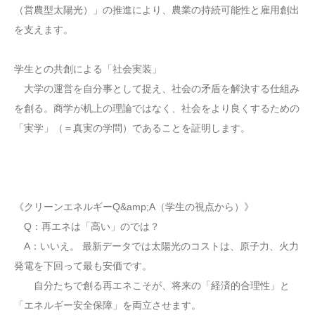
（営農型太陽光）」の推進により、農業の持続可能性と雇用創出
を支えます。
学生との共創による「社会実装」
大学の運営を自分事として捉え、社会の矛盾を解決する仕組み
を創る。商学が机上の理論ではなく、社会をより良くするための
「実学」（＝真実の学問）であることを証明します。
《クリーンエネルギーQ&amp;A（学生の視点から）》
Q：再エネは「高い」のでは？
A：いいえ。 最新データでは太陽光のコストは、原子力、火力
発電を下回って最も安価です。
自分たちで創る再エネこそが、将来の「経済的合理性」と
「エネルギー安全保障」を両立させます。