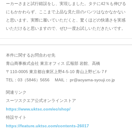
ーカーさまと試行錯誤をし、実現しました。タテに42％も伸びる
にもかかわらず、ここまで上品な見た目のパンツはなかなかない
と思います。実際に履いていただくと、驚くほどの快適さを実感
いただけると思いますので、ぜひ一度お試しいただきたいです。
本件に関するお問合わせ先
青山商事株式会社 東京オフィス 広報部 岩館、高橋
〒110-0005 東京都台東区上野4-5-10 青山上野ビル 7Ｆ
TEL：03（5846）5656 MAIL： pr@aoyama-syouji.co.jp
関連リンク
スーツスクエア公式オンラインストア
https://www.uktsc.com/ec/shop/
特設サイト
https://feature.uktsc.com/contents-26017