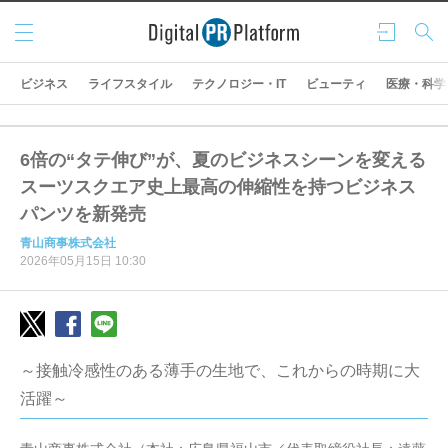
メニ
ログ
検索
ュー
イン
ビジネス
ライフスタイル
テクノロジー・IT
ビューティ
医療・科学
6倍の“タテ伸び”が、夏のビジネスシーンを変える
スーツスクエア史上最高の伸縮性を持つビジネス
パンツを新発売
青山商事株式会社
2026年05月15日 10:30
～接触冷感性のある薄手の生地で、これからの時期に大
活躍～