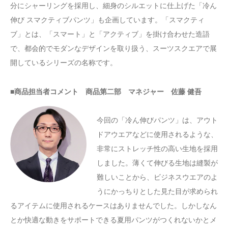
分にシャーリングを採用し、細身のシルエットに仕上げた「冷ん
伸び スマクティブパンツ」も企画しています。「スマクティ
ブ」とは、「スマート」と「アクティブ」を掛け合わせた造語
で、都会的でモダンなデザインを取り扱う、スーツスクエアで展
開しているシリーズの名称です。
■商品担当者コメント 商品第二部 マネジャー 佐藤 健吾
今回の「冷ん伸びパンツ」は、アウト
ドアウエアなどに使用されるような、
非常にストレッチ性の高い生地を採用
しました。薄くて伸びる生地は縫製が
難しいことから、ビジネスウエアのよ
うにかっちりとした見た目が求められ
るアイテムに使用されるケースはありませんでした。しかしなん
とか快適な動きをサポートできる夏用パンツがつくれないかとメ