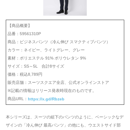
【商品概要】
品番：59561310P
商品：ビジネスパンツ（冷ん伸び スマクティブパンツ）
カラー：ネイビー、ライトグレー、グレー
素材：ポリエステル 91% ポリウレタン 9%
サイズ：SS～5L 合計8サイズ
価格：税込8,789円
販売店舗：スーツスクエア全店、公式オンラインストア
※記載の情報はリリース発表時現在のものです。
商品URL：
https://x.gd/Rbzeb
本シリーズは、スーツの組下のパンツのように、ベーシックなデ
ザインの「冷ん伸び 最高パンツ」の他にも、ウエストサイド部