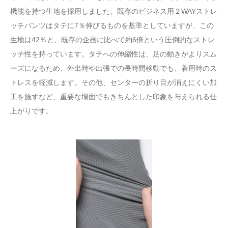
機能を持つ生地を採用しました。既存のビジネス用２WAYストレ
ッチパンツはタテに7％伸びるものを基準としていますが、この
生地は42％と、既存の企画に比べて約6倍という圧倒的なストレ
ッチ性を持っています。タテへの伸縮性は、足の動きがよりスム
ーズになるため、外出時や出張での長時間移動でも、着用時のス
トレスを軽減します。その他、センターの折り目が消えにくい加
工を施すなど、重要な場面でもきちんとした印象を与えられる仕
上がりです。