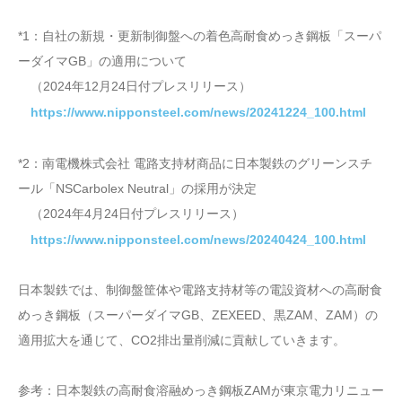
*1：自社の新規・更新制御盤への着色高耐食めっき鋼板「スーパ
ーダイマGB」の適用について
（2024年12月24日付プレスリリース）
https://www.nipponsteel.com/news/20241224_100.html
*2：南電機株式会社 電路支持材商品に日本製鉄のグリーンスチ
ール「NSCarbolex Neutral」の採用が決定
（2024年4月24日付プレスリリース）
https://www.nipponsteel.com/news/20240424_100.html
日本製鉄では、制御盤筐体や電路支持材等の電設資材への高耐食
めっき鋼板（スーパーダイマGB、ZEXEED、黒ZAM、ZAM）の
適用拡大を通じて、CO2排出量削減に貢献していきます。
参考：日本製鉄の高耐食溶融めっき鋼板ZAMが東京電力リニュー