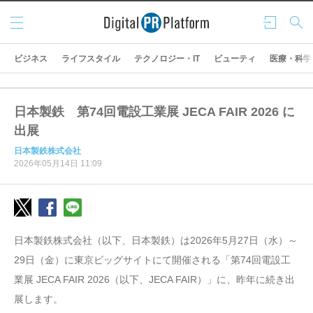
メニ
ログ
検索
ュー
イン
ビジネス
ライフスタイル
テクノロジー・IT
ビューティ
医療・科学
日本製鉄 第74回電設工業展 JECA FAIR 2026 に
出展
日本製鉄株式会社
2026年05月14日 11:09
日本製鉄株式会社（以下、日本製鉄）は2026年5月27日（水）～
29日（金）に東京ビッグサイトにて開催される「第74回電設工
業展 JECA FAIR 2026（以下、JECA FAIR）」に、昨年に続き出
展します。