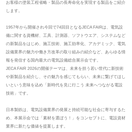
お客様の塗装工程省略・製品の長寿命化を実現する製品をご紹介
します。
1957年から開催され今回で74回目となるJECA FAIRは、電気設
備に関する資機材、工具、計測器、ソフトウエア、システムなど
の新製品をはじめ、施工技術、施工効率化、アカデミック、電気
設備業界の魅力や働き方改革の取り組みの紹介など、あらゆる情
報を発信する国内最大の電気設備総合展示会です。
JECA FAIR 2026の開催テーマは、未来を担う若い世代に新技術
や新製品を紹介し、その魅力を感じてもらい、未来に繋げてほし
いという意味を込め「新時代を見に行こう 未来へつながる電設
技術」です。
日本製鉄は、電気設備業界の発展と持続可能な社会に寄与するた
め、本展示会では「素材を選ぼう！」をコンセプトに、電設資材
業界に新たな価値を提案します。