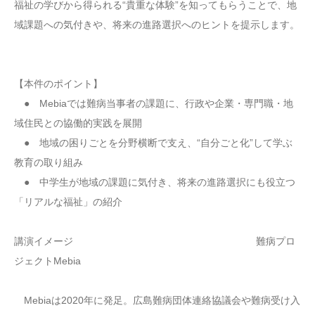
福祉の学びから得られる“貴重な体験”を知ってもらうことで、地
域課題への気付きや、将来の進路選択へのヒントを提示します。
【本件のポイント】
● Mebiaでは難病当事者の課題に、行政や企業・専門職・地
域住民との協働的実践を展開
● 地域の困りごとを分野横断で支え、“自分ごと化”して学ぶ
教育の取り組み
● 中学生が地域の課題に気付き、将来の進路選択にも役立つ
「リアルな福祉」の紹介
講演イメージ 難病プロ
ジェクトMebia
Mebiaは2020年に発足。広島難病団体連絡協議会や難病受け入