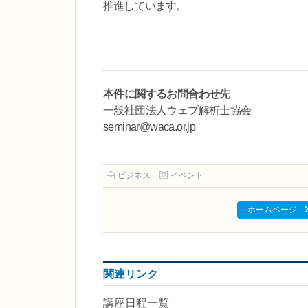
推進しています。
本件に関するお問合わせ先
一般社団法人ウェブ解析士協会
seminar@waca.or.jp
ビジネス
イベント
ホームページ
関連リンク
講座日程一覧