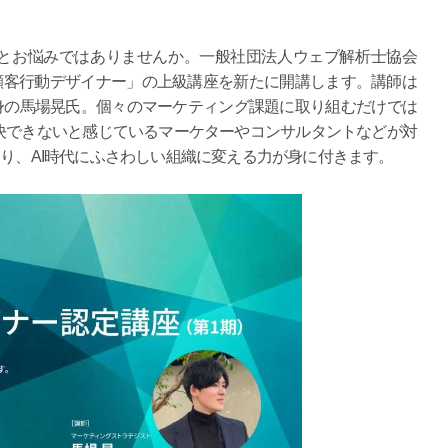
いとお悩みではありませんか。一般社団法人ウェブ解析士協会
格「顧客行動デザイナー」の上級講座を新たに開講します。講師は
e出身の馬場晃氏。個々のマーケティング課題に取り組むだけでは
決できないと感じているマーケターやコンサルタントなどが対
より、AI時代にふさわしい組織に変える力が身に付きます。