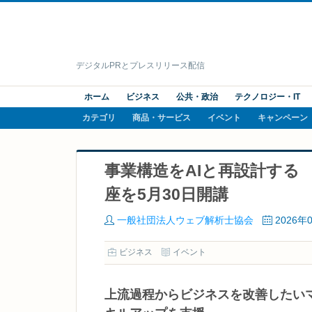
デジタルPRとプレスリリース配信
ホーム
ビジネス
公共・政治
テクノロジー・IT
カテゴリ
商品・サービス
イベント
キャンペーン
事業構造をAIと再設計する
座を5月30日開講
一般社団法人ウェブ解析士協会
2026年
ビジネス
イベント
上流過程からビジネスを改善したい