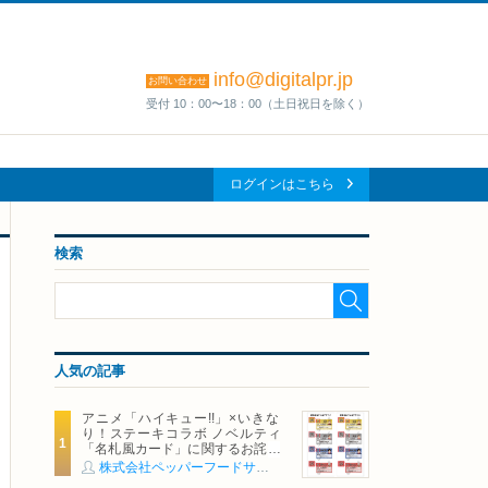
info@digitalpr.jp
お問い合わせ
受付 10：00〜18：00（土日祝日を除く）
ログインはこちら
検索
人気の記事
アニメ「ハイキュー!!」×いきな
り！ステーキコラボ ノベルティ
「名札風カード」に関するお詫び
および交換対応についてのご案内
株式会社ペッパーフードサービス