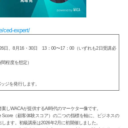
e/ced-expert/
26日、8月16・30日 13：00〜17：00（いずれも2日受講必
時間程度を想定）
バッジを発行します。
案しWACAが提供するAI時代のマーケター像です。
rience Score（顧客体験スコア）の二つの指標を軸に、ビジネスの
します。初級講座は2026年2月に初開催しました。