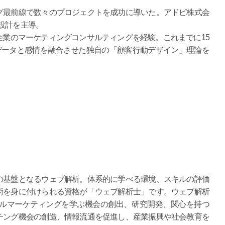
グ最前線で数々のプロジェクトを成功に導いた。アドビ株式会
設計を主導。
大企業のマーケティングコンサルティングを経験。これまでに15
データと感情を融合させた独自の「顧客行動デザイン」理論を
の基盤となるウェブ解析。体系的に学べる環境、スキルの評価
術を身に付けられる資格が「ウェブ解析士」です。ウェブ解析
タルマーケティングを学ぶ機会の創出、研究開発、関心を持つ
チング機会の創造、情報流通を促進し、産業振興や社会教育を