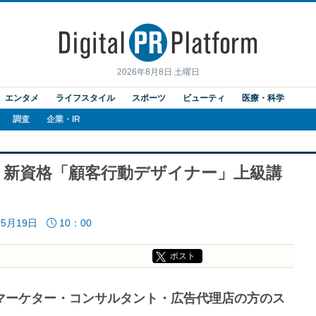
2026年8月8日 土曜日
エンタメ
ライフスタイル
スポーツ
ビューティ
医療・科学
調査
企業・IR
 新資格「顧客行動デザイナー」上級講
05月19日
10：00
ポスト
マーケター・コンサルタント・広告代理店の方のス