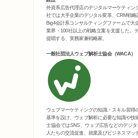
外資系広告代理店のデジタルマーケティン
社では大手企業のデジタル変革、CRM戦略
Big4会計系コンサルティングファームで
業界・100社以上の戦略立案を支援した。
提唱する、実務家兼戦略家。
一般社団法人ウェブ解析士協会（WACA）
ウェブマーケティングの知識・スキル習得
基準を設け、ウェブ解析に必要な知識や技
士協会ではSNS、ウェブ広告などのデジ
人たちの交流促進、就業及びビジネスマッ