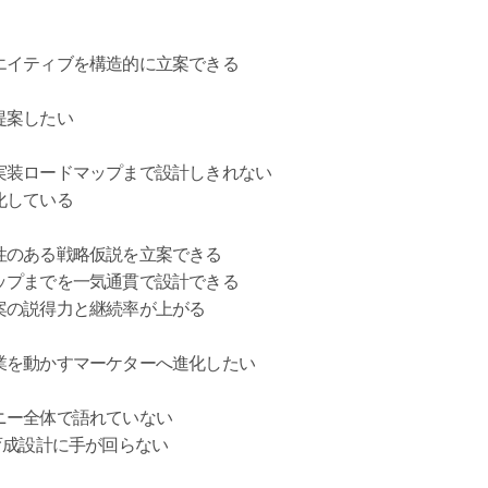
エイティブを構造的に立案できる
提案したい
実装ロードマップまで設計しきれない
化している
性のある戦略仮説を立案できる
ップまでを一気通貫で設計できる
案の説得力と継続率が上がる
業を動かすマーケターへ進化したい
ニー全体で語れていない
育成設計に手が回らない