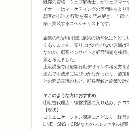
既存の資格「ウェブ解析士」がウェブマー
イナー」はマーケティングの専門性をより
顧客の心理と行動を深く読み解き、「買い
築・実装するスペシャリストです。
企業のAI活用は個別施策の効率化にとどま
くありません。売り上げの伸びない原因は
なのか。顧客インサイトと経営課題を接続し
須と考えました。
上級講座では顧客行動デザインの考え方を基
進んでも成果に結びつかなかったり、施策
との問題意識のもと、顧客理解と施策設計
▼このような方におすすめ
①広告代理店：経営課題に入り込み、クロ
【現状】
コミュニケーション課題にとどまり、経営
LINE・SNS・CRMなどのフルファネル提