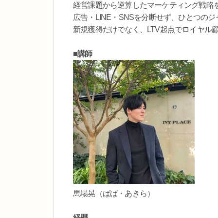
経営課題から逆算したマーケティング戦略
広告・LINE・SNSを分断せず、ひとつの
新規獲得だけでなく、LTV起点でロイヤル
■講師
馬場晃（ばば・あきら）
経歴