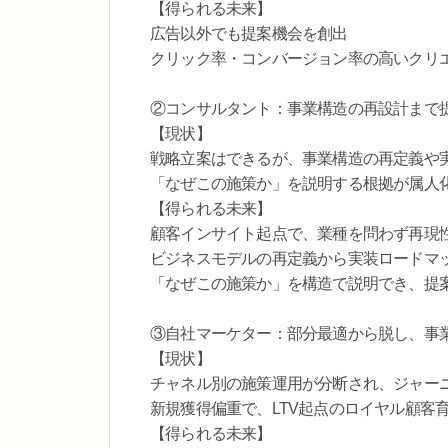
【得られる未来】
広告以外でも提案機会を創出
クリック率・コンバージョン率の高いクリ
②コンサルタント：事業構造の再設計まで
【現状】
戦略立案はできるが、事業構造の再定義や
「なぜこの施策か」を説明する根拠が属人
【得られる未来】
顧客インサイト起点で、業種を問わず再現
ビジネスモデルの再定義から実装ロードマ
「なぜこの施策か」を構造で説明でき、提
③自社マーケター：部分最適から脱し、事
【現状】
チャネル別の施策運用が分断され、ジャー
新規獲得偏重で、LTV起点のロイヤル顧客
【得られる未来】