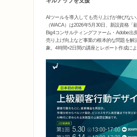
キルアップを支援
AIツールを導入しても売り上げが伸びな
（WACA）は2026年5月30日、新設資
Big4コンサルティングファーム・Adob
売り上げ向上など事業の根本的な問題を解
象。4時間×2日間の講座とレポート作成に