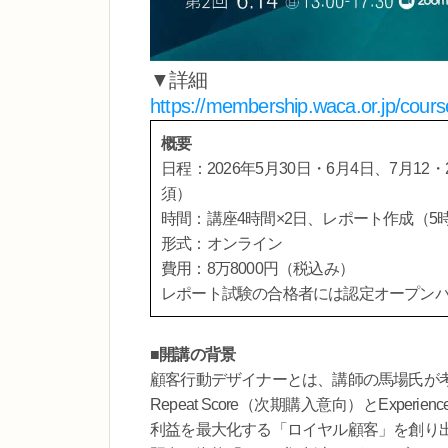
▼詳細
https://membership.waca.or.jp/cours
概要
日程：2026年5月30日・6月4日、7月12・
須）
時間：講座4時間×2日、レポート作成（5
形式：オンライン
費用：8万8000円（税込み）
レポート試験の合格者には認定オープン
■
開講の背景
顧客行動デザイナーとは、講師の馬場氏が考
Repeat Score（次期購入意向）とExpe
利益を最大化する「ロイヤル顧客」を創り出