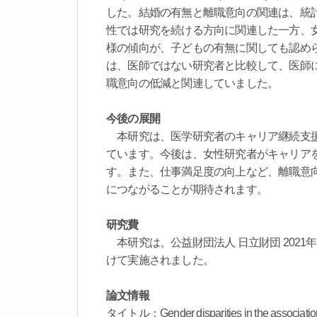
した。結婚の有無と離職意向の関連は、統
性では研究を続ける方向に関連した一方、
様の傾向が、子どもの有無に関しても認め
は、医師ではない研究者と比較して、医師
職意向の低減と関連していました。
今後の展開
本研究は、医学研究者のキャリア継続支援
ています。今後は、女性研究者がキャリア
す。また、仕事満足度の向上など、離職意
につながることが期待されます。
研究費
本研究は、公益財団法人 日立財団 2021
けて実施されました。
論文情報
タイトル：Gender disparities in the association be