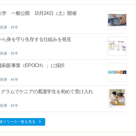
学 一般公開 10月24日（土）開催
医療・科学
スから身を守り生存する仕組みを発見
医療・科学
刷新事業（EPOCH）」に採択
医療・科学
ログラムでケニアの看護学生を初めて受け入れ
医療・科学
連リリース一覧を見る