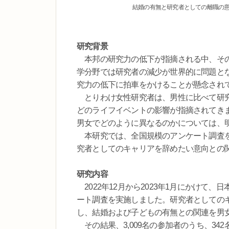
結婚の有無と研究者としての離職の
研究背景
本邦の研究力の低下が指摘される中、その
学分野では研究者の減少が世界的に問題と
究力の低下に拍車をかけることが懸念され
とりわけ女性研究者は、男性に比べて研究
どのライフイベントの影響が指摘されてき
男女でどのように異なるのかについては、
本研究では、全国規模のアンケート調査を
究者としてのキャリアを辞めたい意向との
研究内容
2022年12月から2023年1月にかけて
ート調査を実施しました。研究者としての
し、結婚および子どもの有無との関連を男
その結果、3,009名の参加者のうち、342