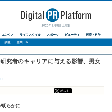
2026年8月8日 土曜日
エンタメ
ライフスタイル
スポーツ
ビューティ
医療・科学
調査
企業・IR
学研究者のキャリアに与える影響、男女
00
ポスト
が明らかに―