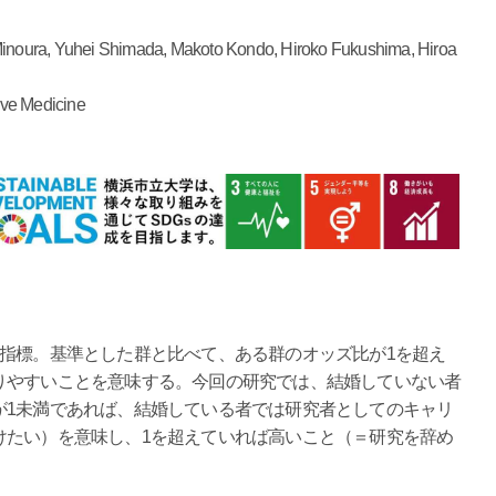
noura, Yuhei Shimada, Makoto Kondo, Hiroko Fukushima, Hiroa
ve Medicine
な指標。基準とした群と比べて、ある群のオッズ比が1を超え
りやすいことを意味する。今回の研究では、結婚していない者
が1未満であれば、結婚している者では研究者としてのキャリ
けたい）を意味し、1を超えていれば高いこと（＝研究を辞め