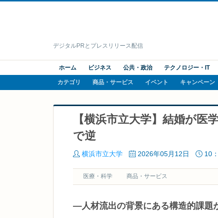
デジタルPRとプレスリリース配信
ホーム
ビジネス
公共・政治
テクノロジー・IT
カテゴリ
商品・サービス
イベント
キャンペーン
【横浜市立大学】結婚が医
で逆
横浜市立大学
2026年05月12日
10：
医療・科学
商品・サービス
―人材流出の背景にある構造的課題