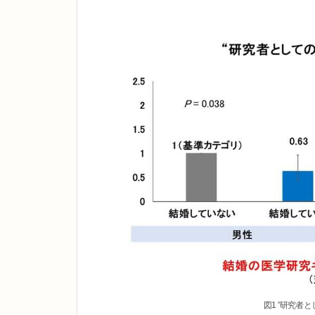
図1 ”研究者