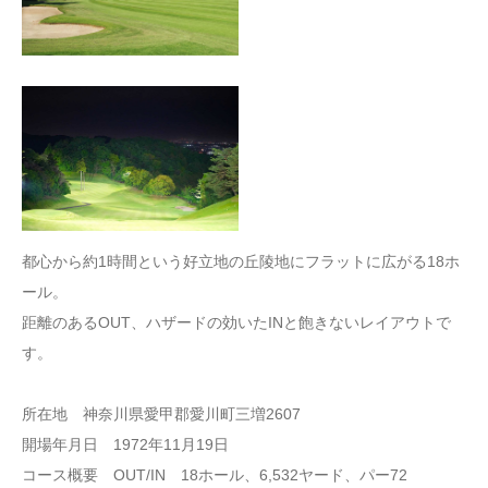
都心から約1時間という好立地の丘陵地にフラットに広がる18ホ
ール。
距離のあるOUT、ハザードの効いたINと飽きないレイアウトで
す。
所在地 神奈川県愛甲郡愛川町三増2607
開場年月日 1972年11月19日
コース概要 OUT/IN 18ホール、6,532ヤード、パー72