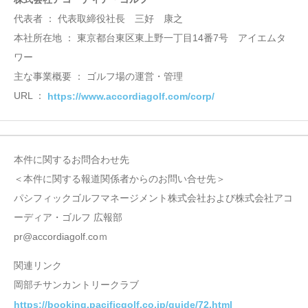
代表者 ： 代表取締役社長 三好 康之
本社所在地 ： 東京都台東区東上野一丁目14番7号 アイエムタ
ワー
主な事業概要 ： ゴルフ場の運営・管理
URL ：
https://www.accordiagolf.com/corp/
本件に関するお問合わせ先
＜本件に関する報道関係者からのお問い合せ先＞
パシフィックゴルフマネージメント株式会社および株式会社アコ
ーディア・ゴルフ 広報部
pr@accordiagolf.coｍ
関連リンク
岡部チサンカントリークラブ
https://booking.pacificgolf.co.jp/guide/72.html