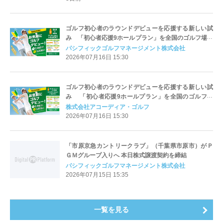
ゴルフ初心者のラウンドデビューを応援する新しい試
み 「初心者応援9ホールプラン」を全国のゴルフ場で
開始｜PGM
パシフィックゴルフマネージメント株式会社
2026年07月16日 15:30
ゴルフ初心者のラウンドデビューを応援する新しい試
み 「初心者応援9ホールプラン」を全国のゴルフ場
で開始｜アコーディア
株式会社アコーディア・ゴルフ
2026年07月16日 15:30
「市原京急カントリークラブ」（千葉県市原市）がＰ
ＧＭグループ入りへ 本日株式譲渡契約を締結
パシフィックゴルフマネージメント株式会社
2026年07月15日 15:35
一覧を見る