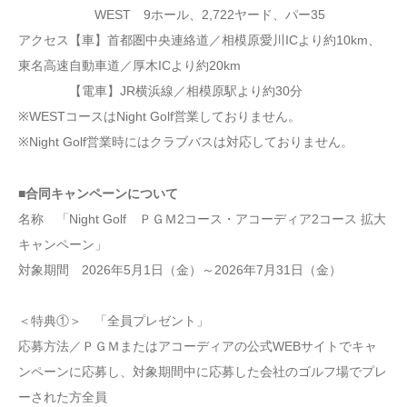
WEST 9ホール、2,722ヤード、パー35
アクセス【車】首都圏中央連絡道／相模原愛川ICより約10km、
東名高速自動車道／厚木ICより約20km
【電車】JR横浜線／相模原駅より約30分
※WESTコースはNight Golf営業しておりません。
※Night Golf営業時にはクラブバスは対応しておりません。
■合同キャンペーンについて
名称 「Night Golf ＰＧＭ2コース・アコーディア2コース 拡大
キャンペーン」
対象期間 2026年5月1日（金）～2026年7月31日（金）
＜特典①＞ 「全員プレゼント」
応募方法／ＰＧＭまたはアコーディアの公式WEBサイトでキャ
ンペーンに応募し、対象期間中に応募した会社のゴルフ場でプレ
ーされた方全員