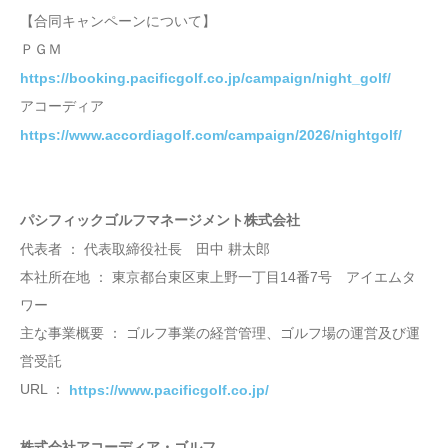
【合同キャンペーンについて】
ＰＧＭ
https://booking.pacificgolf.co.jp/campaign/night_golf/
アコーディア
https://www.accordiagolf.com/campaign/2026/nightgolf/
パシフィックゴルフマネージメント株式会社
代表者 ： 代表取締役社長 田中 耕太郎
本社所在地 ： 東京都台東区東上野一丁目14番7号 アイエムタ
ワー
主な事業概要 ： ゴルフ事業の経営管理、ゴルフ場の運営及び運
営受託
URL ：
https://www.pacificgolf.co.jp/
株式会社アコーディア・ゴルフ