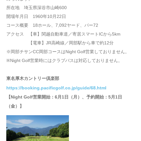
所在地 埼玉県深谷市山崎600
開場年月日 1960年10月22日
コース概要 18ホール、7,092ヤード、パー72
アクセス 【車】関越自動車道／寄居スマートICから5km
【電車】JR高崎線／岡部駅から車で約12分
※岡部チサンCC岡部コースはNight Golf営業しておりません。
※Night Golf営業時にはクラブバスは対応しておりません。
東名厚木カントリー倶楽部
https://booking.pacificgolf.co.jp/guide/68.html
【Night Golf営業開始：6月1日（月）、予約開始：5月1日
（金）】