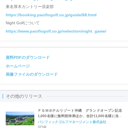
東名厚木カントリー倶楽部
https://booking.pacificgolf.co.jp/guide/68.html
Night Golfについて
https://www.pacificgolf.co.jp/selection/night_game/
資料PDFのダウンロード
ホームページ
画像ファイルのダウンロード
その他のリリース
ＰＧＭホテルリゾート沖縄 グランドオープン記念
1,000名様に無料招待券ほか、合計11,000名様に当た
る。
パシフィックゴルフマネージメント株式会社
3日前