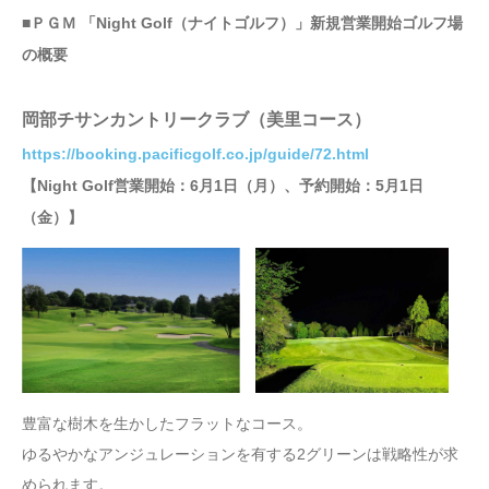
■ＰＧＭ 「Night Golf（ナイトゴルフ）」新規営業開始ゴルフ場
の概要
岡部チサンカントリークラブ（美里コース）
https://booking.pacificgolf.co.jp/guide/72.html
【Night Golf営業開始：6月1日（月）、予約開始：5月1日
（金）】
豊富な樹木を生かしたフラットなコース。
ゆるやかなアンジュレーションを有する2グリーンは戦略性が求
められます。