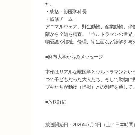
た。
・統括：獣医学科長
・監修チーム：
アニマルウェア、野生動物、産業動物、伴
階から全編を精査。「ウルトラマンの世界
物愛護や福祉、倫理、衛生面など誤解を与
■麻布大学からのメッセージ
本作はリアルな獣医学とウルトラマンとい
つて子どもだった大人たち、そして動物に
ブキたちが動物（怪獣）との対峙を通して
■放送詳細
放送開始日：2026年7月4日（土／日本時間