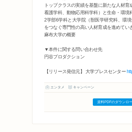
トップクラスの実績を基盤に新たな人材育
看護学科、動物応用科学科）と生命・環境
2学部6学科と大学院（獣医学研究科、環
をつなぐ専門性の高い人材育成を進めてい
麻布大学の概要
▼本件に関する問い合わせ先
円谷プロダクション
【リリース発信元】 大学プレスセンター
ht
エンタメ
キャンペーン
資料PDFのダウンロ