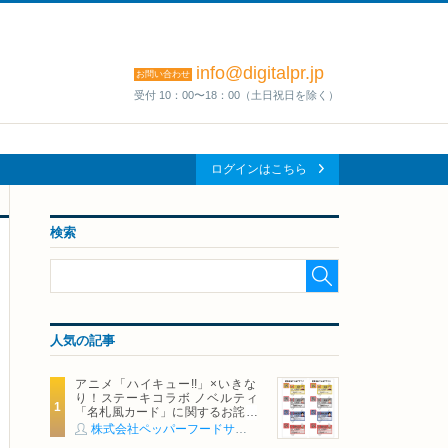
info@digitalpr.jp
お問い合わせ
受付 10：00〜18：00（土日祝日を除く）
ログインはこちら
検索
人気の記事
アニメ「ハイキュー!!」×いきな
り！ステーキコラボ ノベルティ
「名札風カード」に関するお詫び
および交換対応についてのご案内
株式会社ペッパーフードサービス