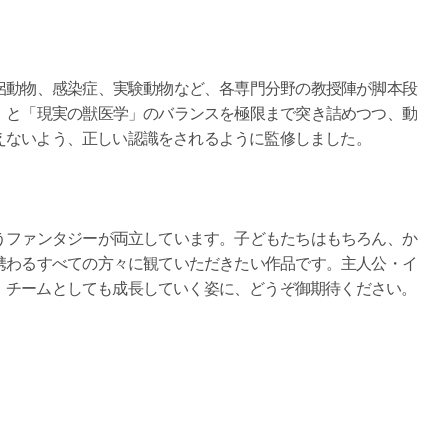
侶動物、感染症、実験動物など、各専門分野の教授陣が脚本段
」と「現実の獣医学」のバランスを極限まで突き詰めつつ、動
えないよう、正しい認識をされるように監修しました。
うファンタジーが両立しています。子どもたちはもちろん、か
携わるすべての方々に観ていただきたい作品です。主人公・イ
、チームとしても成長していく姿に、どうぞ御期待ください。
）