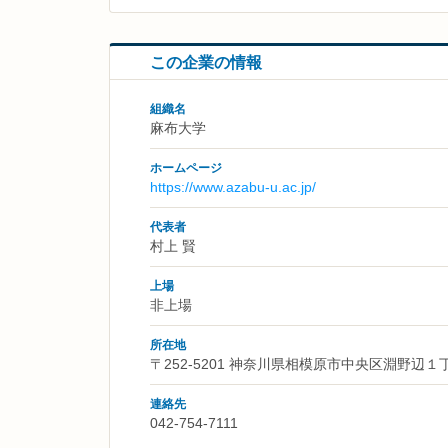
この企業の情報
組織名
麻布大学
ホームページ
https://www.azabu-u.ac.jp/
代表者
村上 賢
上場
非上場
所在地
〒252-5201 神奈川県相模原市中央区淵野辺
連絡先
042-754-7111