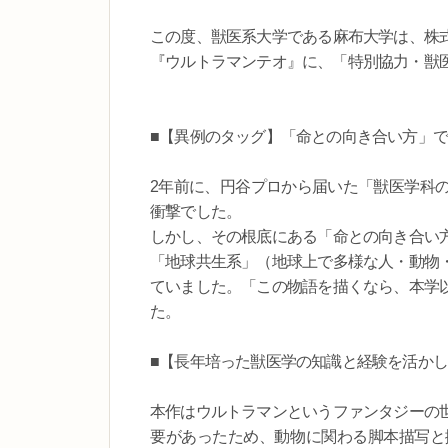
この度、獣医系大学である麻布大学は、株
『ウルトラマンテオ』に、「特別協力・獣
■【異例のタッグ】「命との向き合い方」
2年前に、円谷プロから届いた「獣医学科
衝撃でした。
しかし、その根底にある「命との向き合い
「地球共生系」（地球上で多様な人・動物
ていました。「この物語を描くなら、本学
た。
■【長年培った獣医学の知識と経験を活か
本作はウルトラマンというファンタジーの
要があったため、動物に関わる脚本描写と