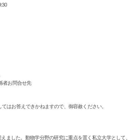
30
係者お問合せ先
してはお答えできかねますので、御容赦ください。
年を迎えました。動物学分野の研究に重点を置く私立大学として、