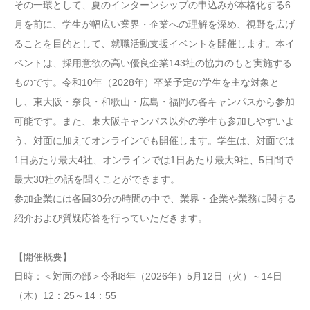
その一環として、夏のインターンシップの申込みが本格化する6
月を前に、学生が幅広い業界・企業への理解を深め、視野を広げ
ることを目的として、就職活動支援イベントを開催します。本イ
ベントは、採用意欲の高い優良企業143社の協力のもと実施する
ものです。令和10年（2028年）卒業予定の学生を主な対象と
し、東大阪・奈良・和歌山・広島・福岡の各キャンパスから参加
可能です。また、東大阪キャンパス以外の学生も参加しやすいよ
う、対面に加えてオンラインでも開催します。学生は、対面では
1日あたり最大4社、オンラインでは1日あたり最大9社、5日間で
最大30社の話を聞くことができます。
参加企業には各回30分の時間の中で、業界・企業や業務に関する
紹介および質疑応答を行っていただきます。
【開催概要】
日時：＜対面の部＞令和8年（2026年）5月12日（火）～14日
（木）12：25～14：55