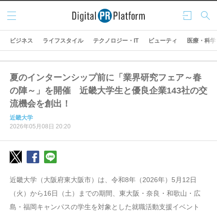
メニ
ログ
検索
ュー
イン
ビジネス
ライフスタイル
テクノロジー・IT
ビューティ
医療・科学
夏のインターンシップ前に「業界研究フェア～春
の陣～」を開催 近畿大学生と優良企業143社の交
流機会を創出！
近畿大学
2026年05月08日 20:20
近畿大学（大阪府東大阪市）は、令和8年（2026年）5月12日
（火）から16日（土）までの期間、東大阪・奈良・和歌山・広
島・福岡キャンパスの学生を対象とした就職活動支援イベント