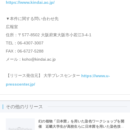
https://www.kindai.ac.jp/
▼本件に関する問い合わせ先
広報室
住所：〒577-8502 大阪府東大阪市小若江3-4-1
TEL：06‐4307‐3007
FAX：06‐6727‐5288
メール：koho@kindai.ac.jp
【リリース発信元】 大学プレスセンター
https://www.u-
presscenter.jp/
その他のリリース
幻の植物「日本茜」を用いた染色ワークショップを開
催 近畿大学生が高校生らに日本茜を用いた染色技法