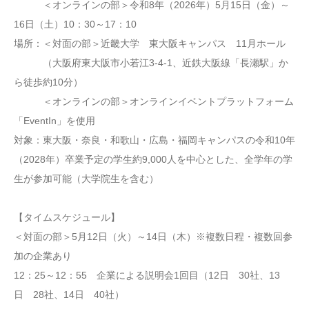
＜オンラインの部＞令和8年（2026年）5月15日（金）～
16日（土）10：30～17：10
場所：＜対面の部＞近畿大学 東大阪キャンパス 11月ホール
（大阪府東大阪市小若江3-4-1、近鉄大阪線「長瀬駅」か
ら徒歩約10分）
＜オンラインの部＞オンラインイベントプラットフォーム
「EventIn」を使用
対象：東大阪・奈良・和歌山・広島・福岡キャンパスの令和10年
（2028年）卒業予定の学生約9,000人を中心とした、全学年の学
生が参加可能（大学院生を含む）
【タイムスケジュール】
＜対面の部＞5月12日（火）～14日（木）※複数日程・複数回参
加の企業あり
12：25～12：55 企業による説明会1回目（12日 30社、13
日 28社、14日 40社）