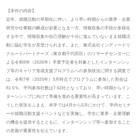
【本件の内容】
近年、就職活動の早期化に伴い、より早い時期からの業界・企業
研究や仕事観の醸成が必要となる一方、情報収集の手段が多様化
する中で、情報収集や自己理解が十分に進んでいないまま就職活
動に臨む学生が見受けられます。また、株式会社インディードリ
クルートパートナーズ（東京都千代田区）のリサーチセンターに
よる令和8年（2026年）卒業予定者を対象としたインターンシッ
プ等のキャリア形成支援プログラムへの参加状況に関する調査で
は、令和7年（2025年）3月時点でプログラムに参加した割合は
81.0％、平均参加社数は7.62社となっており、早い時期からイン
ターンシップに向けて準備を進める重要性が高まっています。こ
うした状況をふまえ、本学では4月から5月にかけて、学内セミナ
ーや就職活動支援イベントなどを実施し、学生に業界・企業理解
の機会を提供するとともに、インターンシップ等へ参加すること
の意義や重要性を伝えています。