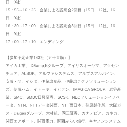
日 9社）
15：55～16：25 企業による説明会2回目（15日 12社、16
日 9社）
16：30～17：00 企業による説明会3回目（15日 12社、16
日 9社）
17：00～17：10 エンディング
【参加予定企業143社（五十音順）】
アイカ工業、ID&amp;Eグループ、アイリスオーヤマ、アクセン
チュア、ALSOK、アルファシステムズ、アルプスアルパイン、
安藤・間、イシダ、伊藤忠食品、伊藤忠テクノソリューション
ズ、伊藤ハム、イトーキ、イビデン、IMAGICA GROUP、岩谷産
業、SMC、SMBC日興証券、SCSK、NECソリューションイノベ
ータ、NTN、NTTデータ関西、NTT西日本、荏原製作所、大阪ガ
ス・Daigasグループ、大林組、岡三証券、カナデビア、カネカ、
関西エアポート、関西電力、関西みらい銀行、キヤノンシステム