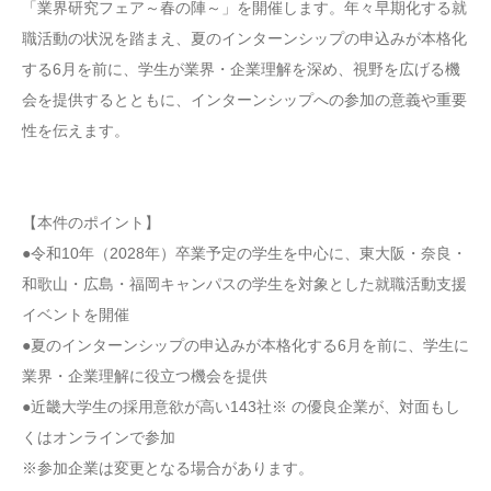
「業界研究フェア～春の陣～」を開催します。年々早期化する就
職活動の状況を踏まえ、夏のインターンシップの申込みが本格化
する6月を前に、学生が業界・企業理解を深め、視野を広げる機
会を提供するとともに、インターンシップへの参加の意義や重要
性を伝えます。
【本件のポイント】
●令和10年（2028年）卒業予定の学生を中心に、東大阪・奈良・
和歌山・広島・福岡キャンパスの学生を対象とした就職活動支援
イベントを開催
●夏のインターンシップの申込みが本格化する6月を前に、学生に
業界・企業理解に役立つ機会を提供
●近畿大学生の採用意欲が高い143社※ の優良企業が、対面もし
くはオンラインで参加
※参加企業は変更となる場合があります。