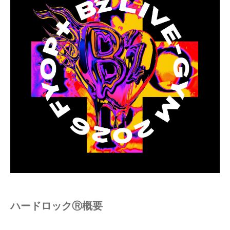
ハードロックⓇ
概要