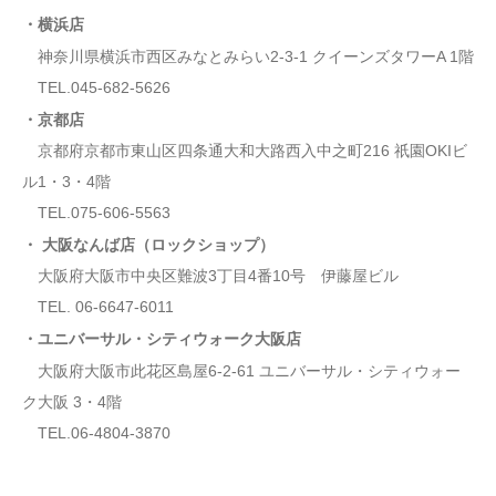
・横浜店
神奈川県横浜市⻄区みなとみらい2-3-1 クイーンズタワーA 1階
TEL.045-682-5626
・京都店
京都府京都市東山区四条通大和大路西入中之町216 祇園OKIビ
ル1・3・4階
TEL.075-606-5563
・ 大阪なんば店（ロックショップ）
大阪府大阪市中央区難波3丁目4番10号 伊藤屋ビル
TEL. 06-6647-6011
・ユニバーサル・シティウォーク大阪店
大阪府大阪市此花区島屋6-2-61 ユニバーサル・シティウォー
ク大阪 3・4階
TEL.06-4804-3870