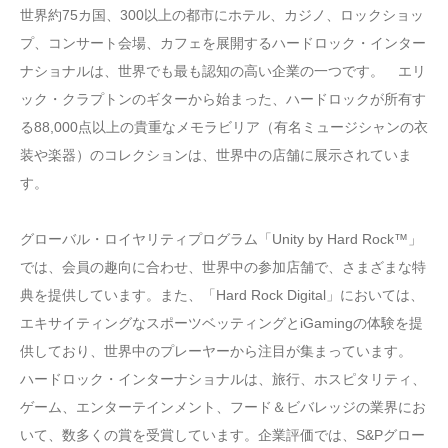
世界約75カ国、300以上の都市にホテル、カジノ、ロックショッ
プ、コンサート会場、カフェを展開するハードロック・インター
ナショナルは、世界でも最も認知の高い企業の一つです。 エリ
ック・クラプトンのギターから始まった、ハードロックが所有す
る88,000点以上の貴重なメモラビリア（有名ミュージシャンの衣
装や楽器）のコレクションは、世界中の店舗に展示されていま
す。
グローバル・ロイヤリティプログラム「Unity by Hard Rock™」
では、会員の趣向に合わせ、世界中の参加店舗で、さまざまな特
典を提供しています。また、「Hard Rock Digital」においては、
エキサイティングなスポーツベッティングとiGamingの体験を提
供しており、世界中のプレーヤーから注目が集まっています。
ハードロック・インターナショナルは、旅行、ホスピタリティ、
ゲーム、エンターテインメント、フード＆ビバレッジの業界にお
いて、数多くの賞を受賞しています。企業評価では、S&Pグロー