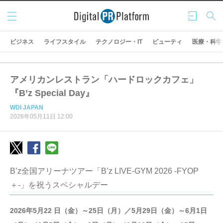
メニ
ログ
検索
ュー
イン
ビジネス
ライフスタイル
テクノロジー・IT
ビューティ
医療・科学
アメリカンレストラン「ハードロックカフェ」
『B’z Special Day』
WDI JAPAN
2026年05月11日 12:00
B’z全国アリーナツアー「B’z LIVE-GYM 2026 -FYOP
＋-」を祝うスペシャルデー
2026年5月22 日（金）～25日（月）／5月29日（金）～6月1日