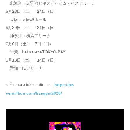
北海道・真駒内セキスイハイムアイスアリーナ
5月23日（土）・24日（日）
大阪・大阪城ホール
5月30日（土）・31日（日）
神奈川・横浜アリーナ
6月6日（土）・7日（日）
千葉・LaLaarenaTOKYO-BAY
6月13日（土）・14日（日）
愛知・IGアリーナ
< for more information >
https://bz-
vermillion.com/livegym2026/